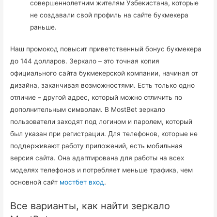
совершеннолетним жителям Узбекистана, которые
не создавали свой профиль на сайте букмекера
раньше.
Наш промокод повысит приветственный бонус букмекера
до 144 долларов. Зеркало – это точная копия
официального сайта букмекерской компании, начиная от
дизайна, заканчивая возможностями. Есть только одно
отличие – другой адрес, который можно отличить по
дополнительным символам. В MostBet зеркало
пользователи заходят под логином и паролем, который
был указан при регистрации. Для телефонов, которые не
поддерживают работу приложений, есть мобильная
версия сайта. Она адаптирована для работы на всех
моделях телефонов и потребляет меньше трафика, чем
основной сайт
мостбет вход
.
Все варианты, как найти зеркало