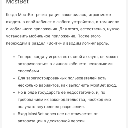
MostBet
Когда МостБет регистрация закончилась, игрок может
входить в свой кабинет с любого устройства, в том числе
с мобильного приложения. Для этого, естественно, нужно
установить мобильное приложение. После этого
переходим в раздел «Войти» и вводим логин/пароль.
Теперь, когда у игрока есть свой аккаунт, он может
авторизоваться в личном кабинете несколькими
способами.
Для зарегистрированных пользователей есть
несколько вариантов, как выполнить MostBet вход.
Но в ряде государств ее недостаточно, и, по
требованиям их законодательства, необходимо
получать внутреннее разрешение.
Вход MostBet через нее не отличается от
авторизации в десктопной версии.