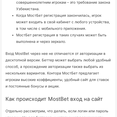
совершеннолетним игрокам – это требование закона
Узбекистана.
Когда МостБет регистрация закончилась, игрок
может входить в свой кабинет с любого устройства,
в том числе с мобильного приложения.
МостБет регистрация в таких случаях может быть
выполнена и через зеркало.
Вход MostBet через нее не отличается от авторизации в
десктопной версии. Беттер может выбрать любой удобный
способ, а прохождение авторизации также выбрать из
нескольких вариантов. Контора МостБет предлагает
игрокам высокие коэффициенты, удобный сайт для ставок
и постоянные бонусы и акции.
Как происходит MostBet вход на сайт
Отдельно рассмотрим, что делать, если логин или пароль