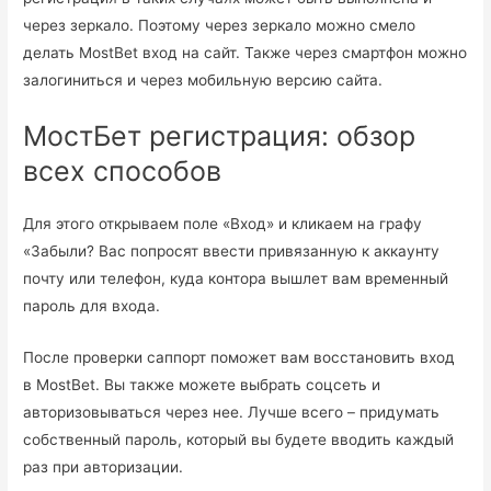
через зеркало. Поэтому через зеркало можно смело
делать MostBet вход на сайт. Также через смартфон можно
залогиниться и через мобильную версию сайта.
МостБет регистрация: обзор
всех способов
Для этого открываем поле «Вход» и кликаем на графу
«Забыли? Вас попросят ввести привязанную к аккаунту
почту или телефон, куда контора вышлет вам временный
пароль для входа.
После проверки саппорт поможет вам восстановить вход
в MostBet. Вы также можете выбрать соцсеть и
авторизовываться через нее. Лучше всего – придумать
собственный пароль, который вы будете вводить каждый
раз при авторизации.