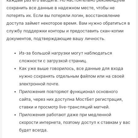
сохранить все данные в надежном месте, чтобы не
потерять их. Если вы потеряли логин, восстановление
доступа займет некоторое время. Вам нужно обратиться в
службу поддержки конторы и предоставить скан-копии
документов, подтверждающие вашу личность.
Из-за большой нагрузки могут наблюдаться
сложности с загрузкой страниц.
Как уже выше говорилось, все данные для входа
нужно сохранять отдельным файлом или на своей
электронной почте.
Приложения повторяют функционал основного
сайта, через них доступна МостБет регистрация,
ставки и просмотр live-трансляций матчей.
Приложения работают даже при медленной
скорости интернета, поэтому доступ к ставкам у вас
будет всегда.