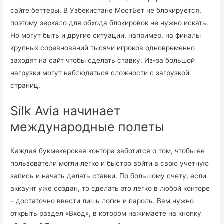
сайте беттеры. В Узбекистане МостБет не блокируется,
поэтому зеркало для обхода блокировок не нужно искать.
Но могут быть и другие ситуации, например, на финалы
крупных соревнований тысячи игроков одновременно
заходят на сайт чтобы сделать ставку. Из-за большой
нагрузки могут наблюдаться сложности с загрузкой
страниц.
Silk Avia начинает
международные полеты
Каждая букмекерская контора заботится о том, чтобы ее
пользователи могли легко и быстро войти в свою учетную
запись и начать делать ставки. По большому счету, если
аккаунт уже создан, то сделать это легко в любой конторе
– достаточно ввести лишь логин и пароль. Вам нужно
открыть раздел «Вход», в котором нажимаете на кнопку