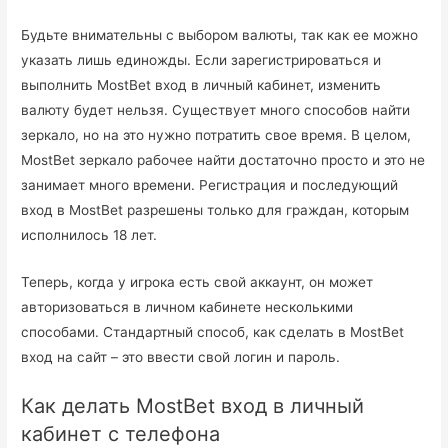
Будьте внимательны с выбором валюты, так как ее можно
указать лишь единожды. Если зарегистрироваться и
выполнить MostBet вход в личный кабинет, изменить
валюту будет нельзя. Существует много способов найти
зеркало, но на это нужно потратить свое время. В целом,
MostBet зеркало рабочее найти достаточно просто и это не
занимает много времени. Регистрация и последующий
вход в MostBet разрешены только для граждан, которым
исполнилось 18 лет.
Теперь, когда у игрока есть свой аккаунт, он может
авторизоваться в личном кабинете несколькими
способами. Стандартный способ, как сделать в MostBet
вход на сайт – это ввести свой логин и пароль.
Как делать MostBet вход в личный
кабинет с телефона