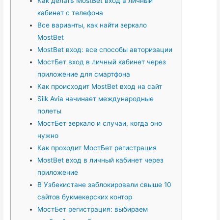
Как делать MostBet вход в личный
кабинет с телефона
Все варианты, как найти зеркало
MostBet
MostBet вход: все способы авторизации
МостБет вход в личный кабинет через
приложение для смартфона
Как происходит MostBet вход на сайт
Silk Avia начинает международные
полеты
МостБет зеркало и случаи, когда оно
нужно
Как проходит МостБет регистрация
MostBet вход в личный кабинет через
приложение
В Узбекистане заблокировали свыше 10
сайтов букмекерских контор
МостБет регистрация: выбираем