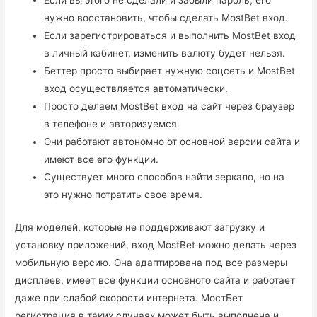
Если вы этого не сделали и забыли пароль, его
нужно восстановить, чтобы сделать MostBet вход.
Если зарегистрироваться и выполнить MostBet вход
в личный кабинет, изменить валюту будет нельзя.
Беттер просто выбирает нужную соцсеть и MostBet
вход осуществляется автоматически.
Просто делаем MostBet вход на сайт через браузер
в телефоне и авторизуемся.
Они работают автономно от основной версии сайта и
имеют все его функции.
Существует много способов найти зеркало, но на
это нужно потратить свое время.
Для моделей, которые не поддерживают загрузку и
установку приложений, вход MostBet можно делать через
мобильную версию. Она адаптирована под все размеры
дисплеев, имеет все функции основного сайта и работает
даже при слабой скорости интернета. МостБет
регистрация в таких случаях может быть выполнена и