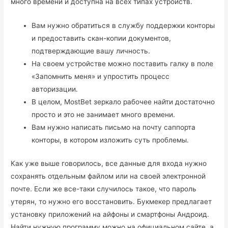
много времени и доступна на всех типах устройств.
Вам нужно обратиться в службу поддержки конторы
и предоставить скан-копии документов,
подтверждающие вашу личность.
На своем устройстве можно поставить галку в поле
«Запомнить меня» и упростить процесс
авторизации.
В целом, MostBet зеркало рабочее найти достаточно
просто и это не занимает много времени.
Вам нужно написать письмо на почту саппорта
конторы, в котором изложить суть проблемы.
Как уже выше говорилось, все данные для входа нужно
сохранять отдельным файлом или на своей электронной
почте. Если же все-таки случилось такое, что пароль
утерян, то нужно его восстановить. Букмекер предлагает
установку приложений на айфоны и смартфоны Андроид.
Найти нужную программу можно на официальном сайте, а