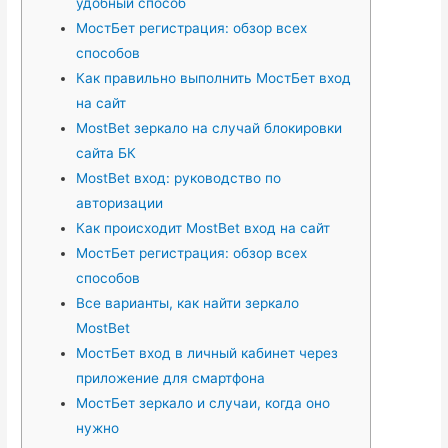
удобный способ
МостБет регистрация: обзор всех
способов
Как правильно выполнить МостБет вход
на сайт
MostBet зеркало на случай блокировки
сайта БК
MostBet вход: руководство по
авторизации
Как происходит MostBet вход на сайт
МостБет регистрация: обзор всех
способов
Все варианты, как найти зеркало
MostBet
МостБет вход в личный кабинет через
приложение для смартфона
МостБет зеркало и случаи, когда оно
нужно