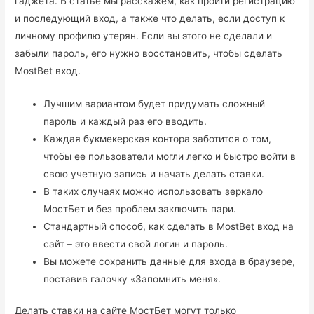
гаджета. В статье мы расскажем, как пройти регистрацию
и последующий вход, а также что делать, если доступ к
личному профилю утерян. Если вы этого не сделали и
забыли пароль, его нужно восстановить, чтобы сделать
MostBet вход.
Лучшим вариантом будет придумать сложный
пароль и каждый раз его вводить.
Каждая букмекерская контора заботится о том,
чтобы ее пользователи могли легко и быстро войти в
свою учетную запись и начать делать ставки.
В таких случаях можно использовать зеркало
МостБет и без проблем заключить пари.
Стандартный способ, как сделать в MostBet вход на
сайт – это ввести свой логин и пароль.
Вы можете сохранить данные для входа в браузере,
поставив галочку «Запомнить меня».
Делать ставки на сайте МостБет могут только