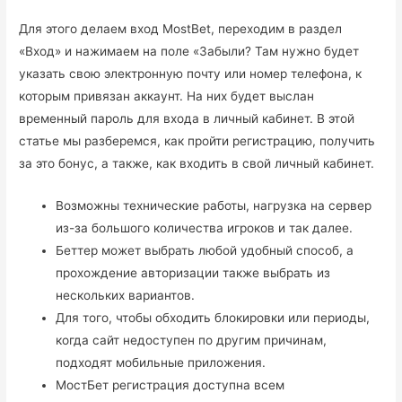
Для этого делаем вход MostBet, переходим в раздел
«Вход» и нажимаем на поле «Забыли? Там нужно будет
указать свою электронную почту или номер телефона, к
которым привязан аккаунт. На них будет выслан
временный пароль для входа в личный кабинет. В этой
статье мы разберемся, как пройти регистрацию, получить
за это бонус, а также, как входить в свой личный кабинет.
Возможны технические работы, нагрузка на сервер
из-за большого количества игроков и так далее.
Беттер может выбрать любой удобный способ, а
прохождение авторизации также выбрать из
нескольких вариантов.
Для того, чтобы обходить блокировки или периоды,
когда сайт недоступен по другим причинам,
подходят мобильные приложения.
МостБет регистрация доступна всем