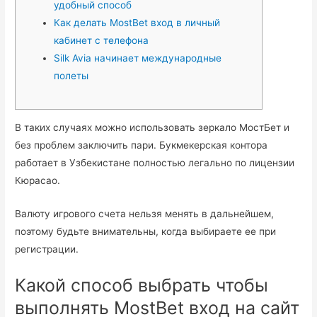
удобный способ
Как делать MostBet вход в личный
кабинет с телефона
Silk Avia начинает международные
полеты
В таких случаях можно использовать зеркало МостБет и
без проблем заключить пари. Букмекерская контора
работает в Узбекистане полностью легально по лицензии
Кюрасао.
Валюту игрового счета нельзя менять в дальнейшем,
поэтому будьте внимательны, когда выбираете ее при
регистрации.
Какой способ выбрать чтобы
выполнять MostBet вход на сайт