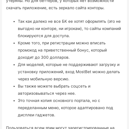
утеряны. Но для беттеров, у которых нет возможности
скачать приложение, есть зеркало сайта конторы.
Так как далеко не все БК ее хотят оформлять (это не
выгодно ни конторе, ни игрокам), то сайты компаний
блокируются для доступа.
Кроме того, при регистрации можно вписать
промокод на приветственный бонус, который
доходит до 300 долларов.
Для моделей, которые не поддерживают загрузку и
установку приложений, вход MostBet можно делать
через мобильную версию.
Вы также можете выбрать соцсеть и
авторизовываться через нее.
Это точная копия основного портала, но с
переделанным меню, которое адаптировано под
дисплеи гаджетов.
Пользоваться всем этим могут зарегистрированные на