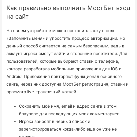
Как правильно выполнить МостБет вход
на сайт
На своем устройстве можно поставить галку в поле
«Запомнить меня» и упростить процесс авторизации. Но
данный способ считается не самым безопасным, ведь в
аккаунт игрока смогут зайти и сторонние посетители. Для
пользователей, которые выбирают ставки с телефона,
контора разработала мобильные приложения для iOS и
Android. Приложения повторяют функционал основного
сайта, через них доступна МостБет регистрация, ставки и
просмотр live-трансляций матчей.
Сохранить моё имя, email и адрес сайта в этом
браузере для последующих моих комментариев.
Игрока заносят в черный список и
зарегистрироваться когда-либо еще он уже не
сможет.