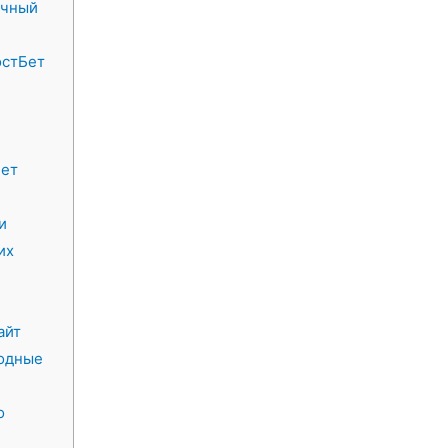
ичный
остБет
нет
и
их
айт
родные
о