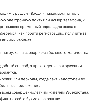
еходим в раздел «Вход» и нажимаем на поле
вою электронную почту или номер телефона, к
удет выслан временный пароль для входа в
зберемся, как пройти регистрацию, получить за
ой личный кабинет.
 нагрузка на сервер из-за большого количества
удобный способ, а прохождение авторизации
ариантов.
ировки или периоды, когда сайт недоступен по
обильные приложения.
а всем совершеннолетним жителям Узбекистана,
офиль на сайте букмекера раньше.