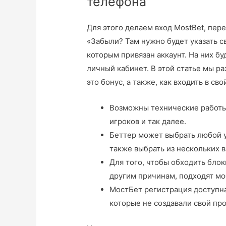
телефона
Для этого делаем вход MostBet, пер
«Забыли? Там нужно будет указать с
которым привязан аккаунт. На них б
личный кабинет. В этой статье мы ра
это бонус, а также, как входить в св
Возможны технические работы,
игроков и так далее.
Беттер может выбрать любой 
также выбрать из нескольких в
Для того, чтобы обходить блок
другим причинам, подходят м
МостБет регистрация доступн
которые не создавали свой пр