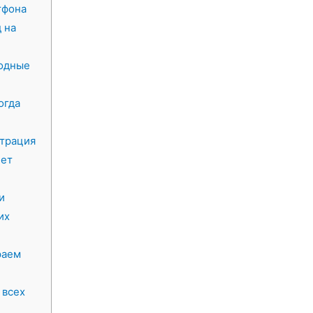
тфона
 на
родные
огда
страция
нет
и
их
раем
 всех