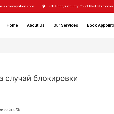
erishimmigration.com
4th Floor, 2 County Court Blvd. Brampton
Home
About Us
Our Services
Book Appoint
а случай блокировки
ки сайта БК