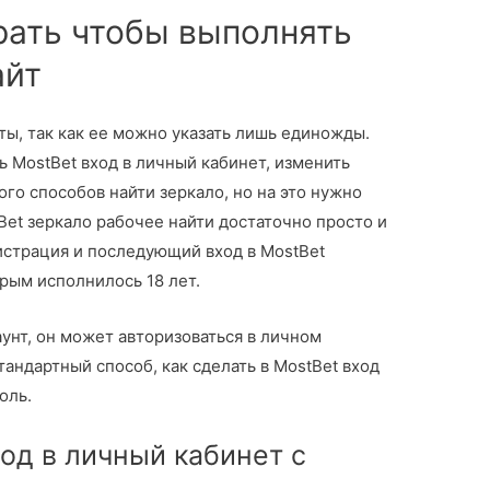
рать чтобы выполнять
айт
ы, так как ее можно указать лишь единожды.
ь MostBet вход в личный кабинет, изменить
го способов найти зеркало, но на это нужно
Bet зеркало рабочее найти достаточно просто и
истрация и последующий вход в MostBet
рым исполнилось 18 лет.
каунт, он может авторизоваться в личном
андартный способ, как сделать в MostBet вход
оль.
ход в личный кабинет с