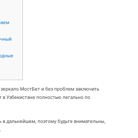
раем
ичный
родные
 зеркало МостБет и без проблем заключить
т в Узбекистане полностью легально по
ь в дальнейшем, поэтому будьте внимательны,
.