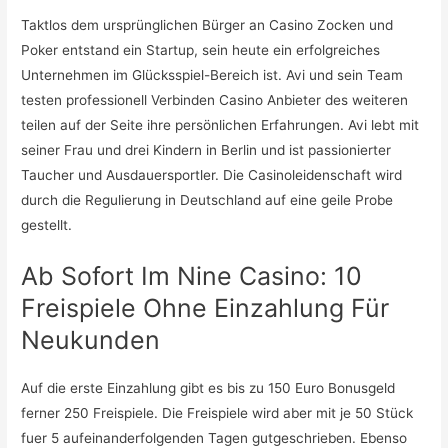
Taktlos dem ursprünglichen Bürger an Casino Zocken und
Poker entstand ein Startup, sein heute ein erfolgreiches
Unternehmen im Glücksspiel-Bereich ist. Avi und sein Team
testen professionell Verbinden Casino Anbieter des weiteren
teilen auf der Seite ihre persönlichen Erfahrungen. Avi lebt mit
seiner Frau und drei Kindern in Berlin und ist passionierter
Taucher und Ausdauersportler. Die Casinoleidenschaft wird
durch die Regulierung in Deutschland auf eine geile Probe
gestellt.
Ab Sofort Im Nine Casino: 10
Freispiele Ohne Einzahlung Für
Neukunden
Auf die erste Einzahlung gibt es bis zu 150 Euro Bonusgeld
ferner 250 Freispiele. Die Freispiele wird aber mit je 50 Stück
fuer 5 aufeinanderfolgenden Tagen gutgeschrieben. Ebenso