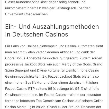
Dieser Kundenservice lässt gegenseitig schnell und
unkompliziert innerhalb weniger Leistungssoll über den
Unverblümt Chat erreichen.
Ein- Und Auszahlungsmethoden
In Deutschen Casinos
Für Fans von Online Spieltempeln und Casino-Automaten sieht
man hier mit vielen verschiedenen Aktionen und dank der
Cobra Bonus Angebote besonders gut gesorgt. Zudem sorgen
progressive Jackpot Slots wie auch Mercy of the Gods, Grand
Spinn Superpot und Divine Fortune für ziemlich hohe Casino
Gewinnmoeglichkeiten. Zig Fezbet Jackpot Slots bieten also
einen hohen Spaßfaktor und über einem durchschnittlichen
Fezbet Casino RTP seitens 95 % solange bis 96 % sind hohe
Gewinnchancen drin. Im Fezbet Casino – einem der neuesten
ferner beliebtesten Top Gemeinsam Casinos auf seinem Online
Casino Markt – gibt es viel Grund zu der Freude. Darunter der