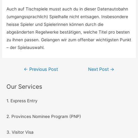
Auch auf Tischspiele musst auch du in dieser Datenautobahn
(umgangssprachlich) Spielhalle nicht entsagen. Insbesondere
heisse Spieler und Spielerinnen können durch die
abgeänderten Regelwerke bestätigen, welche Titel pro besten
zu ihnen passen. Gelangen wir zum offenbar wichtigsten Punkt
– der Spielauswahl.
←
Previous Post
Next Post
→
Our Services
1. Express Entry
2. Provinces Nominee Program (PNP)
3. Visitor Visa