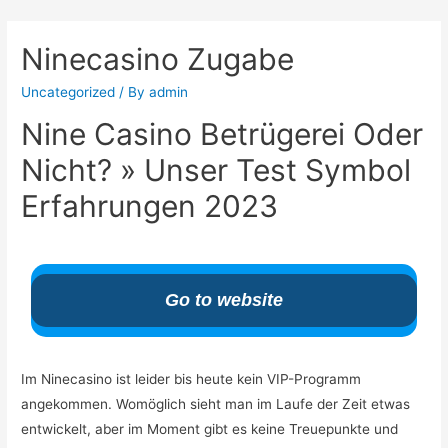
Ninecasino Zugabe
Uncategorized
/ By
admin
Nine Casino Betrügerei Oder
Nicht? » Unser Test Symbol
Erfahrungen 2023
Go to website
Im Ninecasino ist leider bis heute kein VIP-Programm
angekommen. Womöglich sieht man im Laufe der Zeit etwas
entwickelt, aber im Moment gibt es keine Treuepunkte und