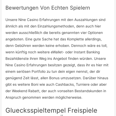
Bewertungen Von Echten Spielern
Unsere Nine Casino Erfahrungen mit den Auszahlungen sind
ähnlich als mit den Einzahlungsmethoden, denn auch hier
werden ausschließlich die bereits genannten vier Optionen
angeboten. Eine gute Sache hat das Komplette allerdings,
denn Gebühren werden keine erhoben. Dennoch wäre es toll,
wenn künftig noch weitere eWallet- oder Instant Banking
Bezahldienste ihren Weg ins Angebot finden würden. Unsere
Nine Casino Erfahrungen besitzen gezeigt, dass ihr es hier mit
einem seriösen Portfolio zu tun dein eigen nennst, der dir
genügend Zeit lässt, allen Bonus umzusetzen. Darüber hinaus
gibt es weitere Boni wie auch Cashbacks, Turniere oder aber
der Weekend Rabatt, der auch vonseiten Bestandskunden in
Anspruch genommen werden möglicherweise.
Gluecksspieltempel Freispiele