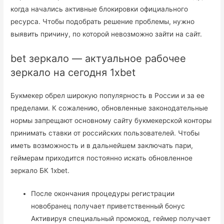
когда начались активные блокировки официального
ресурса. Чтобы подобрать решение проблемы, нужно
выявить причину, по которой невозможно зайти на сайт.
bet зеркало — актуальное рабочее
зеркало на сегодня 1xbet
Букмекер обрел широкую популярность в России и за ее
пределами. К сожалению, обновленные законодательные
нормы запрещают основному сайту букмекерской конторы
принимать ставки от российских пользователей. Чтобы
иметь возможность и в дальнейшем заключать пари,
геймерам приходится постоянно искать обновленное
зеркало БК 1xbet.
После окончания процедуры регистрации
новобранец получает приветственный бонус
Активируя специальный промокод, геймер получает