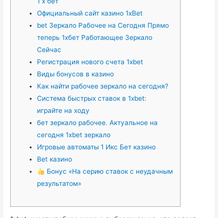
1 х бет
Официальный сайт казино 1xBet
bet Зеркало Рабочее на Сегодня Прямо
теперь 1хбет Работающее Зеркало
Сейчас
Регистрация нового счета 1xbet
Виды бонусов в казино
Как найти рабочее зеркало на сегодня?
Система быстрых ставок в 1xbet:
играйте на ходу
бет зеркало рабочее. Актуальное на
сегодня 1xbet зеркало
Игровые автоматы 1 Икс Бет казино
Bet казино
Бонус «На серию ставок с неудачным
результатом»