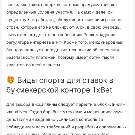
несколько таких подарков, которые предусматривают
определенные условия участия. На самом деле, он
существует и работает, обслуживает тысячи игроков из
стран, которые его не блокируют. А он, в свою очередь,
вынужден это делать по требованию Роскомнадзора –
регулятора интернета в РФ. Кроме того, международный
бренд использует передовые технологии обеспечения
безопасности платежей, поэтому имеет сотни тысяч
клиентов со всей планеты.
Виды спорта для ставок в
букмекерской конторе 1xBet
Для выбора дисциплины следует перейти в блок «Линия»
или «Live». Отдел борьбы с утечками и мошенническими
действиями ежедневно усиливает контроль за
соблюдением всех требований и разработки современных
методов защиты. Азартное настроение может Вас