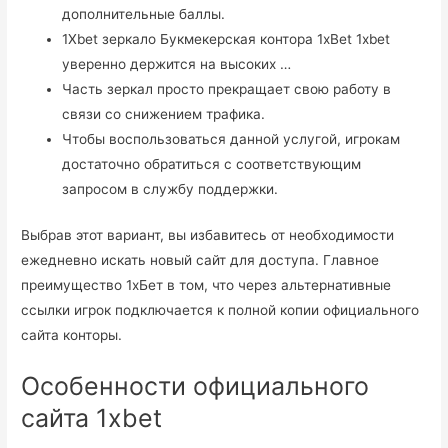
дополнительные баллы.
1Xbet зеркало Букмекерская контора 1xBet 1xbet
уверенно держится на высоких …
Часть зеркал просто прекращает свою работу в
связи со снижением трафика.
Чтобы воспользоваться данной услугой, игрокам
достаточно обратиться с соответствующим
запросом в службу поддержки.
Выбрав этот вариант, вы избавитесь от необходимости
ежедневно искать новый сайт для доступа. Главное
преимущество 1хБет в том, что через альтернативные
ссылки игрок подключается к полной копии официального
сайта конторы.
Особенности официального
сайта 1xbet