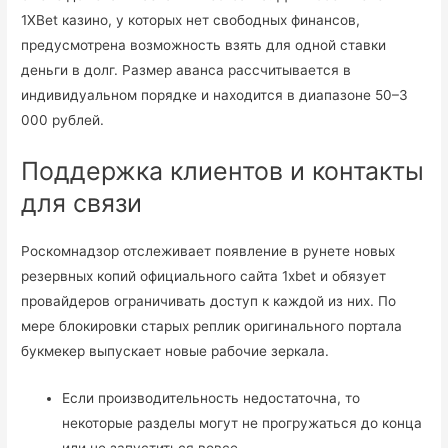
1XBet казино, у которых нет свободных финансов,
предусмотрена возможность взять для одной ставки
деньги в долг. Размер аванса рассчитывается в
индивидуальном порядке и находится в диапазоне 50–3
000 рублей.
Поддержка клиентов и контакты
для связи
Роскомнадзор отслеживает появление в рунете новых
резервных копий официального сайта 1xbet и обязует
провайдеров ограничивать доступ к каждой из них. По
мере блокировки старых реплик оригинального портала
букмекер выпускает новые рабочие зеркала.
Если производительность недостаточна, то
некоторые разделы могут не прогружаться до конца
или не запуститься вовсе.