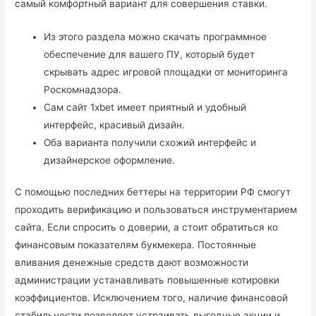
самый комфортный вариант для совершения ставки.
Из этого раздела можно скачать программное
обеспечение для вашего ПУ, который будет
скрывать адрес игровой площадки от мониторинга
Роскомнадзора.
Сам сайт 1xbet имеет приятный и удобный
интерфейс, красивый дизайн.
Оба варианта получили схожий интерфейс и
дизайнерское оформление.
С помощью последних беттеры на территории РФ смогут
проходить верификацию и пользоваться инструментарием
сайта. Если спросить о доверии, а стоит обратиться ко
финансовым показателям букмекера. Постоянные
вливания денежные средств дают возможности
администрации устанавливать повышенные котировки
коэффициентов. Исключением того, наличие финансовой
стабильности позволяет устраивать выгодные акции и