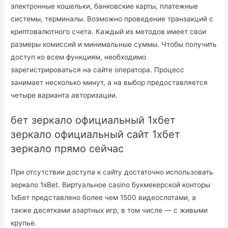
электронные кошельки, банковские карты, платежные
системы, терминалы. Возможно проведение транзакций с
криптовалютного счета. Каждый из методов имеет свои
размеры комиссий и минимальные суммы. Чтобы получить
доступ ко всем функциям, необходимо
зарегистрироваться на сайте оператора. Процесс
занимает несколько минут, а на выбор предоставляется
четыре варианта авторизации.
бет зеркало официальный 1хбет
зеркало официальный сайт 1хбет
зеркало прямо сейчас
При отсутствии доступа к сайту достаточно использовать
зеркало 1xBet. Виртуальное casino букмекерской конторы
1хБет представлено более чем 1500 видеослотами, а
также десятками азартных игр, в том числе — с живыми
крупье.