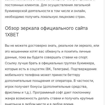
постоянных клиентов. Для осуществления легальной
букмекерской деятельности в том числе и онлайн,
необходимо получить локальную лицензию стран.
Обзор зеркала официального сайта
1XBET
Вы не можете достоверно знать, реальное ли зеркало, или
это мошенники хотят вас обмануть и похитить личные
данные, пока вы будете совершать ставки на спорт.
Ссылку лучше брать в официальных группах букмекера,
которые есть в соцсетях (ВК, Телеграм). Подтверждение
мобильного телефона может принести беттеру
дополнительные поощрения от оператора. В частности,
игрок получает бонусы (дополнительные средства,
фриспины и т.д.). Программный софт дает поклоннику
жанра возможность делать ставки и получать крупные
выигрыши в любом месте и в любое время.