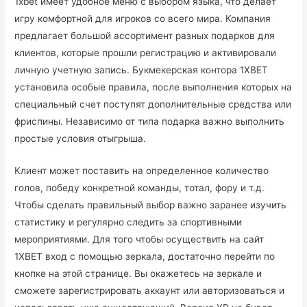
1xbet имеет удобное меню с выбором языка, что делает
игру комфортной для игроков со всего мира. Компания
предлагает большой ассортимент разных подарков для
клиентов, которые прошли регистрацию и активировали
личную учетную запись. Букмекерская контора 1XBET
установила особые правила, после выполнения которых на
специальный счет поступят дополнительные средства или
фриспины. Независимо от типа подарка важно выполнить
простые условия отыгрыша.
Клиент может поставить на определенное количество
голов, победу конкретной команды, тотал, фору и т.д.
Чтобы сделать правильный выбор важно заранее изучить
статистику и регулярно следить за спортивными
мероприятиями. Для того чтобы осуществить на сайт
1XBET вход с помощью зеркала, достаточно перейти по
кнопке на этой странице. Вы окажетесь на зеркале и
сможете зарегистрировать аккаунт или авторизоваться и