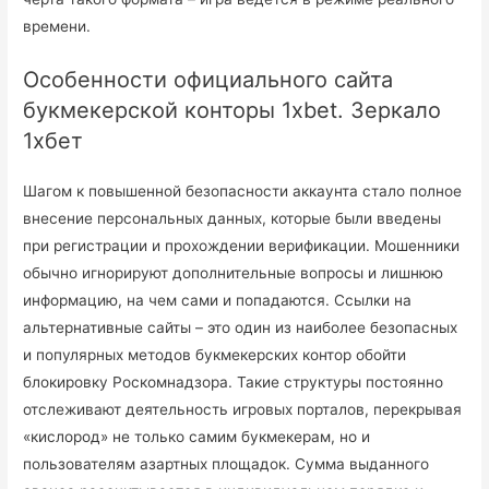
времени.
Особенности официального сайта
букмекерской конторы 1xbet. Зеркало
1хбет
Шагом к повышенной безопасности аккаунта стало полное
внесение персональных данных, которые были введены
при регистрации и прохождении верификации. Мошенники
обычно игнорируют дополнительные вопросы и лишнюю
информацию, на чем сами и попадаются. Ссылки на
альтернативные сайты – это один из наиболее безопасных
и популярных методов букмекерских контор обойти
блокировку Роскомнадзора. Такие структуры постоянно
отслеживают деятельность игровых порталов, перекрывая
«кислород» не только самим букмекерам, но и
пользователям азартных площадок. Сумма выданного