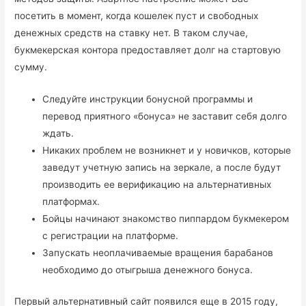
посетить в момент, когда кошелек пуст и свободных
денежных средств на ставку нет. В таком случае,
букмекерская контора предоставляет долг на стартовую
сумму.
Следуйте инструкции бонусной программы и
перевод приятного «бонуса» не заставит себя долго
ждать.
Никаких проблем не возникнет и у новичков, которые
заведут учетную запись на зеркале, а после будут
производить ее верификацию на альтернативных
платформах.
Бойцы начинают знакомство пиппардом букмекером
с регистрации на платформе.
Запускать неоплачиваемые вращения барабанов
необходимо до отыгрыша денежного бонуса.
Первый альтернативный сайт появился еще в 2015 году,