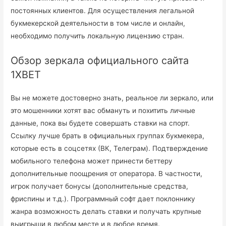
постоянных клиентов. Для осуществления легальной
букмекерской деятельности в том числе и онлайн,
необходимо получить локальную лицензию стран.
Обзор зеркала официального сайта
1XBET
Вы не можете достоверно знать, реальное ли зеркало, или
это мошенники хотят вас обмануть и похитить личные
данные, пока вы будете совершать ставки на спорт.
Ссылку лучше брать в официальных группах букмекера,
которые есть в соцсетях (ВК, Телеграм). Подтверждение
мобильного телефона может принести беттеру
дополнительные поощрения от оператора. В частности,
игрок получает бонусы (дополнительные средства,
фриспины и т.д.). Программный софт дает поклоннику
жанра возможность делать ставки и получать крупные
выигрыши в любом месте и в любое время.