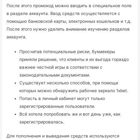
После этого промокод можно вводить в специальное поле
в разделе аккаунта. Ввод средств осуществляется с
помощью банковской карты, электронных кошельков и т.д.
После этого нужно уделить внимание изучению разделов
аккаунта.
Просчитав потенциальные риски, букмекеры
приняли решение, что клиенты и их выгода гораздо
важнее честной игры в соответствии с
законодательными документами.
Существует несколько способов, при помощи
которых можно обнаружить рабочее зеркало 1xbet.
Попасть в личный кабинет могут только
зарегистрированные пользователи.
Всё хотела попробовать же и вот день уже, как
зарегистрировалась.
Для пополнения и выведения средств используются