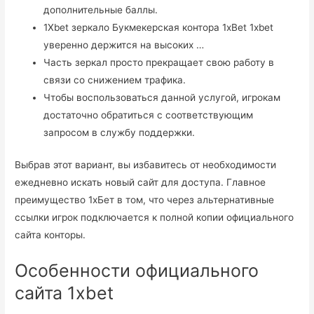
дополнительные баллы.
1Xbet зеркало Букмекерская контора 1xBet 1xbet
уверенно держится на высоких …
Часть зеркал просто прекращает свою работу в
связи со снижением трафика.
Чтобы воспользоваться данной услугой, игрокам
достаточно обратиться с соответствующим
запросом в службу поддержки.
Выбрав этот вариант, вы избавитесь от необходимости
ежедневно искать новый сайт для доступа. Главное
преимущество 1хБет в том, что через альтернативные
ссылки игрок подключается к полной копии официального
сайта конторы.
Особенности официального
сайта 1xbet