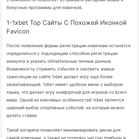
бонусные программы для новичков.
1-1xbet Top Сайты С Похожей Иконкой
Favicon
После появления формы регистрации новичкам останется
определиться с подходящим способом регистрации
аккаунта и указать обязательные личные данные.
Возможность стримить события и смотреть живые
трансляции на сайте 1xbet делает игру еще более
захватывающей. 1хбет имеет удобное меню с выбором
языка, что делает игру комфортной для игроков со всего
мира. Одной из ключевых особенностей 1xbet является
широкий выбор спортивных событий, на которые можно
делать ставки.
Такой алгоритм позволяет минимизировать риски для
самой компании, а также не потерять чистую прибыль и