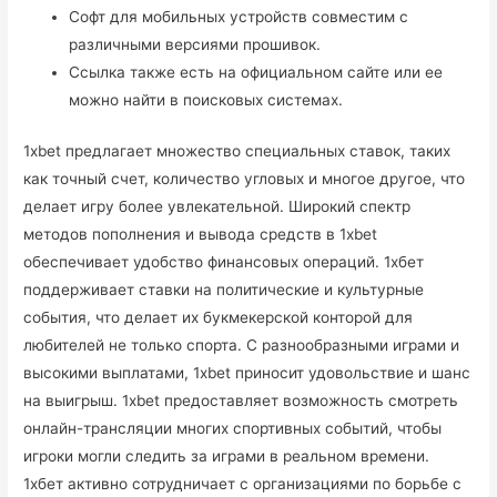
Софт для мобильных устройств совместим с
различными версиями прошивок.
Ссылка также есть на официальном сайте или ее
можно найти в поисковых системах.
1xbet предлагает множество специальных ставок, таких
как точный счет, количество угловых и многое другое, что
делает игру более увлекательной. Широкий спектр
методов пополнения и вывода средств в 1xbet
обеспечивает удобство финансовых операций. 1хбет
поддерживает ставки на политические и культурные
события, что делает их букмекерской конторой для
любителей не только спорта. С разнообразными играми и
высокими выплатами, 1xbet приносит удовольствие и шанс
на выигрыш. 1xbet предоставляет возможность смотреть
онлайн-трансляции многих спортивных событий, чтобы
игроки могли следить за играми в реальном времени.
1хбет активно сотрудничает с организациями по борьбе с