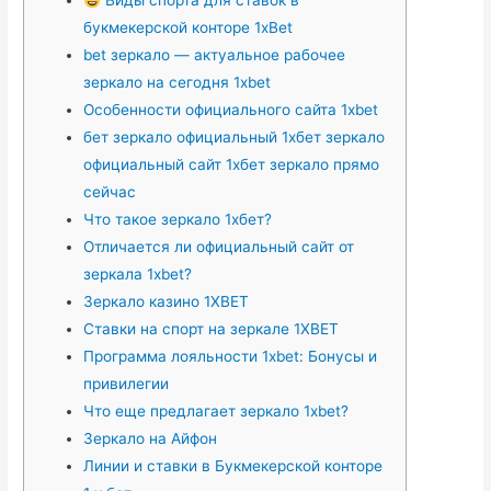
Виды спорта для ставок в
букмекерской конторе 1xBet
bet зеркало — актуальное рабочее
зеркало на сегодня 1xbet
Особенности официального сайта 1xbet
бет зеркало официальный 1хбет зеркало
официальный сайт 1хбет зеркало прямо
сейчас
Что такое зеркало 1хбет?
Отличается ли официальный сайт от
зеркала 1xbet?
Зеркало казино 1XBET
Ставки на спорт на зеркале 1XBET
Программа лояльности 1xbet: Бонусы и
привилегии
Что еще предлагает зеркало 1xbet?
Зеркало на Айфон
Линии и ставки в Букмекерской конторе