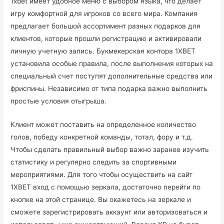
1xbet имеет удобное меню с выбором языка, что делает
игру комфортной для игроков со всего мира. Компания
предлагает большой ассортимент разных подарков для
клиентов, которые прошли регистрацию и активировали
личную учетную запись. Букмекерская контора 1XBET
установила особые правила, после выполнения которых на
специальный счет поступят дополнительные средства или
фриспины. Независимо от типа подарка важно выполнить
простые условия отыгрыша.
Клиент может поставить на определенное количество
голов, победу конкретной команды, тотал, фору и т.д.
Чтобы сделать правильный выбор важно заранее изучить
статистику и регулярно следить за спортивными
мероприятиями. Для того чтобы осуществить на сайт
1XBET вход с помощью зеркала, достаточно перейти по
кнопке на этой странице. Вы окажетесь на зеркале и
сможете зарегистрировать аккаунт или авторизоваться и