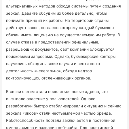
альтернативных методов обхода системы путем создания
зеркал. Давайте обсудим их более детально, чтобы
понимать принцип их работы. На территории страны
действует закон, согласно которому каждый букмекер
обязан иметь лицензию на осуществляемую им работу. В
случае отказа в предоставлении официальные,
разрешающих документов, сайт компании блокируется
поисковыми запросами. Однако, букмекерские конторы
научились обходить такие случаи и вести свою
деятельность «нелегально», обходя надзор
контролирующих, отслеживающих органов.
В связи с этим стали появляться новые адреса, что
вызывало опасение у пользователей. Однако
разработчики быстро стабилизировали ситуацию и сейчас
зеркала «иксов» стали неотъемлемой частью бренда.
Работоспособность портала заключается в постоянной
смене домена и названия веб-сайта. Для посетителей