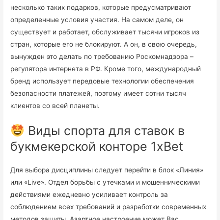
несколько таких подарков, которые предусматривают
определенные условия участия. На самом деле, он
существует и работает, обслуживает тысячи игроков из
стран, которые его не блокируют. А он, в свою очередь,
вынужден это делать по требованию Роскомнадзора –
регулятора интернета в РФ. Кроме того, международный
бренд использует передовые технологии обеспечения
безопасности платежей, поэтому имеет сотни тысяч
клиентов со всей планеты.
Виды спорта для ставок в
букмекерской конторе 1xBet
Для выбора дисциплины следует перейти в блок «Линия»
или «Live». Отдел борьбы с утечками и мошенническими
действиями ежедневно усиливает контроль за
соблюдением всех требований и разработки современных
методов защиты. Азартное настроение может Вас