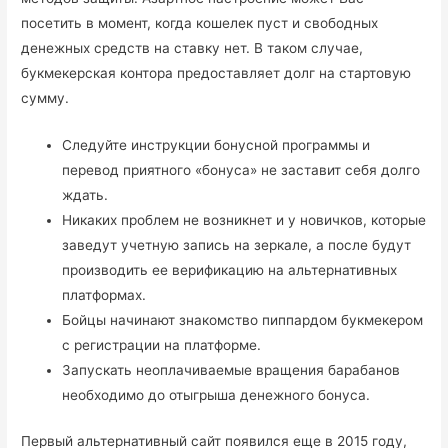
посетить в момент, когда кошелек пуст и свободных
денежных средств на ставку нет. В таком случае,
букмекерская контора предоставляет долг на стартовую
сумму.
Следуйте инструкции бонусной программы и
перевод приятного «бонуса» не заставит себя долго
ждать.
Никаких проблем не возникнет и у новичков, которые
заведут учетную запись на зеркале, а после будут
производить ее верификацию на альтернативных
платформах.
Бойцы начинают знакомство пиппардом букмекером
с регистрации на платформе.
Запускать неоплачиваемые вращения барабанов
необходимо до отыгрыша денежного бонуса.
Первый альтернативный сайт появился еще в 2015 году,