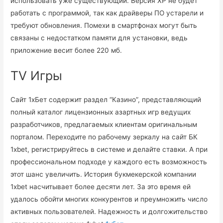
использовать уже существующий. Версия XP не будет
работать с программой, так как драйверы ПО устарели и
требуют обновления. Помехи в смартфонах могут быть
связаны с недостатком памяти для установки, ведь
приложение весит более 220 мб.
TV Игры
Сайт 1хБет содержит раздел “Казино”, представляющий
полный каталог лицензионных азартных игр ведущих
разработчиков, предлагаемых клиентам оригинальным
порталом. Переходите по рабочему зеркалу на сайт БК
1xbet, регистрируйтесь в системе и делайте ставки. А при
профессиональном подходе у каждого есть возможность
этот шанс увеличить. История букмекерской компании
1xbet насчитывает более десяти лет. За это время ей
удалось обойти многих конкурентов и преумножить число
активных пользователей. Надежность и долгожительство