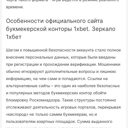
времени.
Особенности официального сайта
букмекерской конторы 1xbet. Зеркало
1хбет
Шагом к повышенной безопасности аккаунта стало полное
внесение персональных данных, которые были введены
при регистрации и прохождении верификации. Мошенники
обычно игнорируют дополнительные вопросы и лишнюю
информацию, на чем сами и попадаются. Ссылки на
альтернативные сайты – это один из наиболее безопасных
и популярных методов букмекерских контор обойти
блокировку Роскомнадзора. Такие структуры постоянно
отслеживают деятельность игровых порталов, перекрывая
«кислород» не только самим букмекерам, но и
пользователям азартных площадок. Сумма выданного