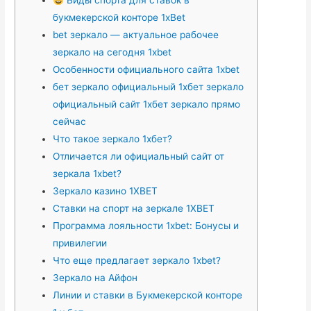
Виды спорта для ставок в
букмекерской конторе 1xBet
bet зеркало — актуальное рабочее
зеркало на сегодня 1xbet
Особенности официального сайта 1xbet
бет зеркало официальный 1хбет зеркало
официальный сайт 1хбет зеркало прямо
сейчас
Что такое зеркало 1хбет?
Отличается ли официальный сайт от
зеркала 1xbet?
Зеркало казино 1XBET
Ставки на спорт на зеркале 1XBET
Программа лояльности 1xbet: Бонусы и
привилегии
Что еще предлагает зеркало 1xbet?
Зеркало на Айфон
Линии и ставки в Букмекерской конторе