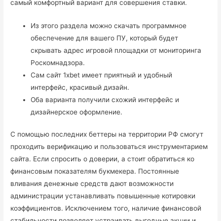
самый комфортный вариант для совершения ставки.
Из этого раздела можно скачать программное
обеспечение для вашего ПУ, который будет
скрывать адрес игровой площадки от мониторинга
Роскомнадзора.
Сам сайт 1xbet имеет приятный и удобный
интерфейс, красивый дизайн.
Оба варианта получили схожий интерфейс и
дизайнерское оформление.
С помощью последних беттеры на территории РФ смогут
проходить верификацию и пользоваться инструментарием
сайта. Если спросить о доверии, а стоит обратиться ко
финансовым показателям букмекера. Постоянные
вливания денежные средств дают возможности
администрации устанавливать повышенные котировки
коэффициентов. Исключением того, наличие финансовой
стабильности позволяет устраивать выгодные акции и