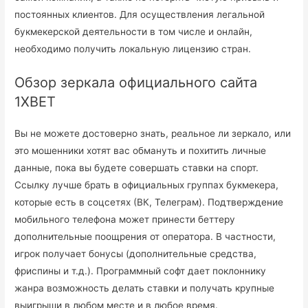
постоянных клиентов. Для осуществления легальной
букмекерской деятельности в том числе и онлайн,
необходимо получить локальную лицензию стран.
Обзор зеркала официального сайта
1XBET
Вы не можете достоверно знать, реальное ли зеркало, или
это мошенники хотят вас обмануть и похитить личные
данные, пока вы будете совершать ставки на спорт.
Ссылку лучше брать в официальных группах букмекера,
которые есть в соцсетях (ВК, Телеграм). Подтверждение
мобильного телефона может принести беттеру
дополнительные поощрения от оператора. В частности,
игрок получает бонусы (дополнительные средства,
фриспины и т.д.). Программный софт дает поклоннику
жанра возможность делать ставки и получать крупные
выигрыши в любом месте и в любое время.