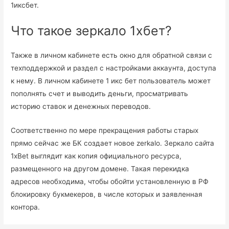
1иксбет.
Что такое зеркало 1хбет?
Также в личном кабинете есть окно для обратной связи с
техподдержкой и раздел с настройками аккаунта, доступа
к нему. В личном кабинете 1 икс бет пользователь может
пополнять счет и выводить деньги, просматривать
историю ставок и денежных переводов.
Соответственно по мере прекращения работы старых
прямо сейчас же БК создает новое zerkalo. Зеркало сайта
1xBet выглядит как копия официального ресурса,
размещенного на другом домене. Такая перекидка
адресов необходима, чтобы обойти установленную в РФ
блокировку букмекеров, в числе которых и заявленная
контора.