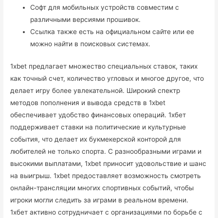
Софт для мобильных устройств совместим с
различными версиями прошивок.
Ссылка также есть на официальном сайте или ее
можно найти в поисковых системах.
1xbet предлагает множество специальных ставок, таких
как точный счет, количество угловых и многое другое, что
делает игру более увлекательной. Широкий спектр
методов пополнения и вывода средств в 1xbet
обеспечивает удобство финансовых операций. 1хбет
поддерживает ставки на политические и культурные
события, что делает их букмекерской конторой для
любителей не только спорта. С разнообразными играми и
высокими выплатами, 1xbet приносит удовольствие и шанс
на выигрыш. 1xbet предоставляет возможность смотреть
онлайн-трансляции многих спортивных событий, чтобы
игроки могли следить за играми в реальном времени.
1хбет активно сотрудничает с организациями по борьбе с