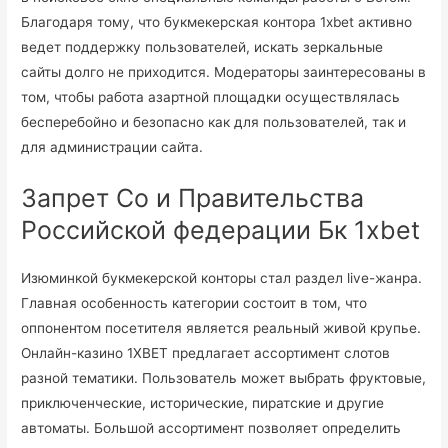
Благодаря тому, что букмекерская контора 1xbet активно
ведет поддержку пользователей, искать зеркальные
сайты долго не приходится. Модераторы заинтересованы в
том, чтобы работа азартной площадки осуществлялась
бесперебойно и безопасно как для пользователей, так и
для администрации сайта.
Запрет Со и Правительства
Российской федерации Бк 1xbet
Изюминкой букмекерской конторы стал раздел live-жанра.
Главная особенность категории состоит в том, что
оппонентом посетителя является реальный живой крупье.
Онлайн-казино 1XBET предлагает ассортимент слотов
разной тематики. Пользователь может выбрать фруктовые,
приключенческие, исторические, пиратские и другие
автоматы. Большой ассортимент позволяет определить