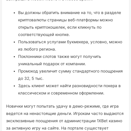
Вы должны обратить внимание на то, что в разделе
криптовалюты страницы веб-платформы можно
открыть криптокошелек, если кликнуть по
соответствующей кнопке.
Пользоваться услугами букмекера, условно, можно
из любого региона.
Поклонники слотов также могут получить
уникальный подарок от компании.
Промокод увеличит сумму стандартного поощрения
до 32, 5 тыс.
Здесь клиент может найти разновидности покера в
классическом и современном оформлении.
Новички могут попытать удачу в демо-режиме, где игра
ведется на ненастоящие деньги. Игрокам часто выдаются
эксклюзивные поощрения от администрации 1XBet казино
за активную игру на сайте. На портале существует