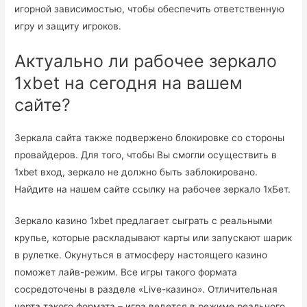
игорной зависимостью, чтобы обеспечить ответственную
игру и защиту игроков.
Актуально ли рабочее зеркало
1xbet на сегодня на вашем
сайте?
Зеркала сайта также подвержено блокировке со стороны
провайдеров. Для того, чтобы Вы смогли осуществить в
1xbet вход, зеркало не должно быть заблокировано.
Найдите на нашем сайте ссылку на рабочее зеркало 1хБет.
Зеркало казино 1xbet предлагает сыграть с реальными
крупье, которые раскладывают карты или запускают шарик
в рулетке. Окунуться в атмосферу настоящего казино
поможет лайв-режим. Все игры такого формата
сосредоточены в разделе «Live-казино». Отличительная
черта такого формата – игра ведется в режиме реального