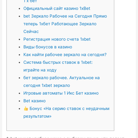
1 х бет
Официальный сайт казино 1xBet
bet Зеркало Рабочее на Сегодня Прямо
теперь 1хбет Работающее Зеркало
Сейчас
Регистрация нового счета 1xbet
Виды бонусов в казино
Как найти рабочее зеркало на сегодня?
Система быстрых ставок в 1xbet:
играйте на ходу
бет зеркало рабочее. Актуальное на
сегодня 1xbet зеркало
Игровые автоматы 1 Икс Бет казино
Bet казино
Бонус «На серию ставок с неудачным
результатом»