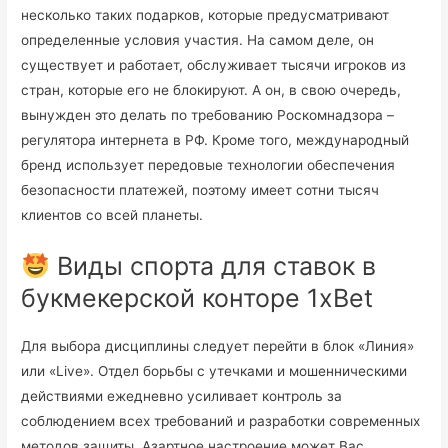
несколько таких подарков, которые предусматривают
определенные условия участия. На самом деле, он
существует и работает, обслуживает тысячи игроков из
стран, которые его не блокируют. А он, в свою очередь,
вынужден это делать по требованию Роскомнадзора –
регулятора интернета в РФ. Кроме того, международный
бренд использует передовые технологии обеспечения
безопасности платежей, поэтому имеет сотни тысяч
клиентов со всей планеты.
Виды спорта для ставок в
букмекерской конторе 1xBet
Для выбора дисциплины следует перейти в блок «Линия»
или «Live». Отдел борьбы с утечками и мошенническими
действиями ежедневно усиливает контроль за
соблюдением всех требований и разработки современных
методов защиты. Азартное настроение может Вас