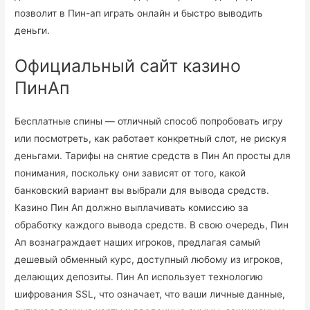
позволит в Пин-ап играть онлайн и быстро выводить
деньги.
Официальный сайт казино
ПинАп
Бесплатные спины — отличный способ попробовать игру
или посмотреть, как работает конкретный слот, не рискуя
деньгами. Тарифы на снятие средств в Пин Ап просты для
понимания, поскольку они зависят от того, какой
банковский вариант вы выбрали для вывода средств.
Казино Пин Ап должно выплачивать комиссию за
обработку каждого вывода средств. В свою очередь, Пин
Ап вознаграждает наших игроков, предлагая самый
дешевый обменный курс, доступный любому из игроков,
делающих депозиты. Пин Ап использует технологию
шифрования SSL, что означает, что ваши личные данные,