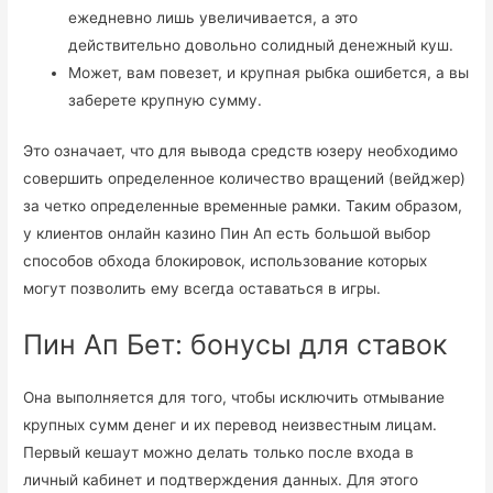
ежедневно лишь увеличивается, а это
действительно довольно солидный денежный куш.
Может, вам повезет, и крупная рыбка ошибется, а вы
заберете крупную сумму.
Это означает, что для вывода средств юзеру необходимо
совершить определенное количество вращений (вейджер)
за четко определенные временные рамки. Таким образом,
у клиентов онлайн казино Пин Ап есть большой выбор
способов обхода блокировок, использование которых
могут позволить ему всегда оставаться в игры.
Пин Ап Бет: бонусы для ставок
Она выполняется для того, чтобы исключить отмывание
крупных сумм денег и их перевод неизвестным лицам.
Первый кешаут можно делать только после входа в
личный кабинет и подтверждения данных. Для этого