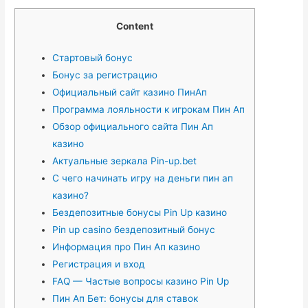
Content
Стартовый бонус
Бонус за регистрацию
Официальный сайт казино ПинАп
Программа лояльности к игрокам Пин Ап
Обзор официального сайта Пин Ап
казино
Актуальные зеркала Pin-up.bet
С чего начинать игру на деньги пин ап
казино?
Бездепозитные бонусы Pin Up казино
Pin up casino бездепозитный бонус
Информация про Пин Ап казино
Регистрация и вход
FAQ — Частые вопросы казино Pin Up
Пин Ап Бет: бонусы для ставок