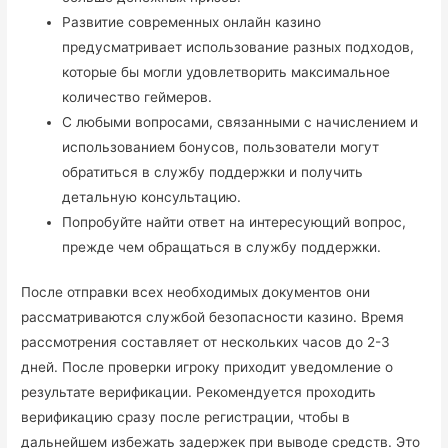
Развитие современных онлайн казино
предусматривает использование разных подходов,
которые бы могли удовлетворить максимальное
количество геймеров.
С любыми вопросами, связанными с начислением и
использованием бонусов, пользователи могут
обратиться в службу поддержки и получить
детальную консультацию.
Попробуйте найти ответ на интересующий вопрос,
прежде чем обращаться в службу поддержки.
После отправки всех необходимых документов они
рассматриваются службой безопасности казино. Время
рассмотрения составляет от нескольких часов до 2-3
дней. После проверки игроку приходит уведомление о
результате верификации. Рекомендуется проходить
верификацию сразу после регистрации, чтобы в
дальнейшем избежать задержек при выводе средств. Это