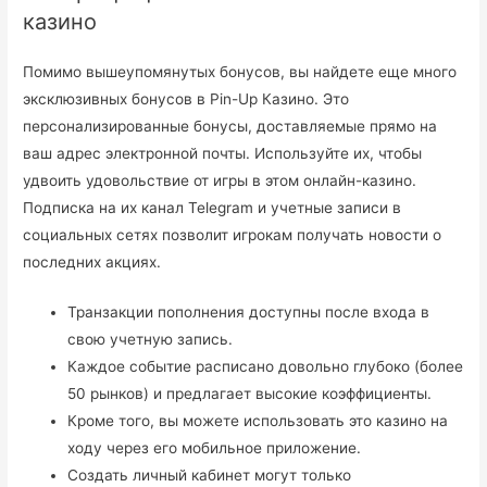
казино
Помимо вышеупомянутых бонусов, вы найдете еще много
эксклюзивных бонусов в Pin-Up Казино. Это
персонализированные бонусы, доставляемые прямо на
ваш адрес электронной почты. Используйте их, чтобы
удвоить удовольствие от игры в этом онлайн-казино.
Подписка на их канал Telegram и учетные записи в
социальных сетях позволит игрокам получать новости о
последних акциях.
Транзакции пополнения доступны после входа в
свою учетную запись.
Каждое событие расписано довольно глубоко (более
50 рынков) и предлагает высокие коэффициенты.
Кроме того, вы можете использовать это казино на
ходу через его мобильное приложение.
Создать личный кабинет могут только