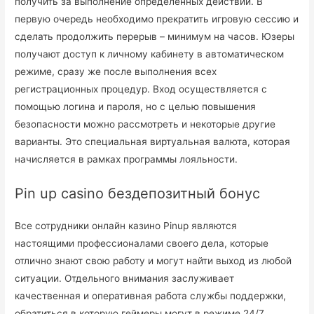
получить за выполнение определенных действий. В
первую очередь необходимо прекратить игровую сессию и
сделать продолжить перерыв – минимум на часов. Юзеры
получают доступ к личному кабинету в автоматическом
режиме, сразу же после выполнения всех
регистрационных процедур. Вход осуществляется с
помощью логина и пароля, но с целью повышения
безопасности можно рассмотреть и некоторые другие
варианты. Это специальная виртуальная валюта, которая
начисляется в рамках программы лояльности.
Pin up casino бездепозитный бонус
Все сотрудники онлайн казино Pinup являются
настоящими профессионалами своего дела, которые
отлично знают свою работу и могут найти выход из любой
ситуации. Отдельного внимания заслуживает
качественная и оперативная работа службы поддержки,
обратиться в которую геймеры могут в режиме 24/7.