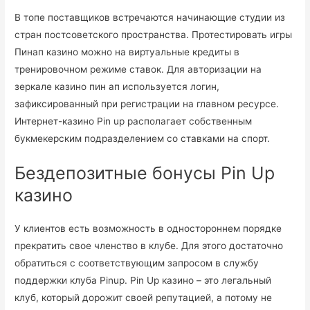
В топе поставщиков встречаются начинающие студии из
стран постсоветского пространства. Протестировать игры
Пинап казино можно на виртуальные кредиты в
тренировочном режиме ставок. Для авторизации на
зеркале казино пин ап используется логин,
зафиксированный при регистрации на главном ресурсе.
Интернет-казино Pin up располагает собственным
букмекерским подразделением со ставками на спорт.
Бездепозитные бонусы Pin Up
казино
У клиентов есть возможность в одностороннем порядке
прекратить свое членство в клубе. Для этого достаточно
обратиться с соответствующим запросом в службу
поддержки клуба Pinup. Pin Up казино – это легальный
клуб, который дорожит своей репутацией, а потому не