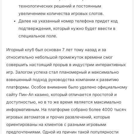
технологических решений и постоянным
увеличением количества игровых слотов.
Далее на указанный номер телефона придет код
подтверждения, который нужно будет ввести в
специальное поле.
Игорный клуб был основан 7 лет тому назад и за
относительно небольшой промежуток времени смог
совершить настоящий прорыв в индустрии интерактивных
игр. Залогом успеха стал планомерный и максимально
взвешенный подход руководства компании к развитию
платформы. Особое внимание было уделено официальному
сайту Пин-Ап казино, который отличается простотой и
доступностью, но в то же время является максимально
информативным. На платформе собрано более 4000 тысяч
игровых автоматов и прочих развлечений, которые
ориентированы на клиентов с разными игровыми
предпочтениями. Одной из причин такой популярности