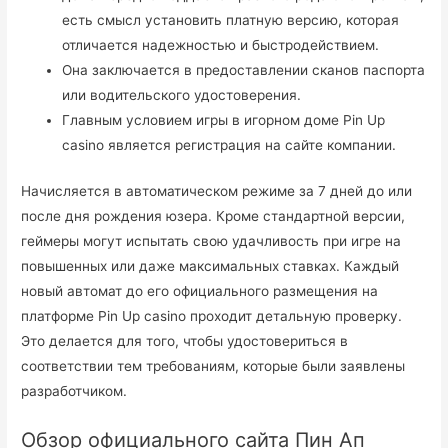
есть смысл установить платную версию, которая
отличается надежностью и быстродействием.
Она заключается в предоставлении сканов паспорта
или водительского удостоверения.
Главным условием игры в игорном доме Pin Up
casino является регистрация на сайте компании.
Начисляется в автоматическом режиме за 7 дней до или
после дня рождения юзера. Кроме стандартной версии,
геймеры могут испытать свою удачливость при игре на
повышенных или даже максимальных ставках. Каждый
новый автомат до его официального размещения на
платформе Pin Up casino проходит детальную проверку.
Это делается для того, чтобы удостовериться в
соответствии тем требованиям, которые были заявлены
разработчиком.
Обзор официального сайта Пин Ап