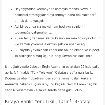
Qeydiyyatdan keçməyə tələsməyin mənası yoxdur,
cəlbedici strategiyaları öyrənməyə daha çox vaxt sərf
etmək daha yaxşıdır.
Adi bir oyunda siz maksimum hədiyyə spinlərini
toplamağa çalışmalısınız.
Pulun tez çıxarılması ilə bir kazino seçmək tövsiyə olunur
– o zaman yoxlama elektron şəkildə aparılacaq.
Bu saytda yayımlanan xəbərlərə abunə olmaq və e-poçt
ilə bildirişlər almaq üçün e-poçt ünvanınızı daxil edin.
8 məğlubiyyətlə üzləşən Ergin Atamanın palataları 22 işdə qalib
gəlib. 1/4 finalda “Türk Telekom” “Qalatasaray”la qarşılaşıb.
Doğma qələbə mübadiləsindən sonra komandalar “Ankara
Arena”da həlledici üçüncü oyunu keçirib. Semih Erden heç bir
çətinlik yaşamayıb və 14 xal fərqlə daha güclü olub.
Kirayə Verilir Yeni Tikili, 101m², 3-otaqlı