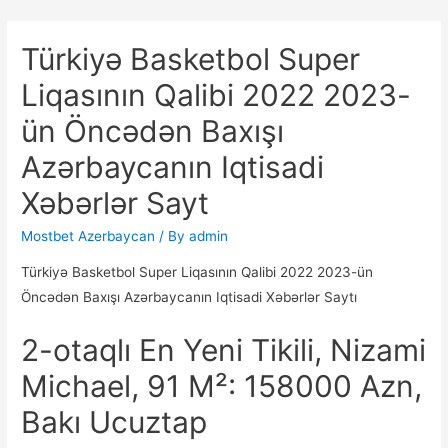
Türkiyə Basketbol Super
Liqasının Qalibi 2022 2023-
ün Öncədən Baxışı
Azərbaycanın Iqtisadi
Xəbərlər Sayt
Mostbet Azerbaycan
/ By
admin
Türkiyə Basketbol Super Liqasının Qalibi 2022 2023-ün
Öncədən Baxışı Azərbaycanın Iqtisadi Xəbərlər Saytı
2-otaqlı En Yeni Tikili, Nizami
Michael, 91 M²: 158000 Azn,
Bakı Ucuztap