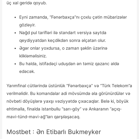
üç xal geridə qoyub.
Eyni zamanda, “Fənərbaxça”nı çoxlu çətin mübarizələr
gözləyir.
Nağd pul tarifləri ilə standart versiya saytda
qeydiyyatdan keçdikdən sonra əlçatan olur.
Əgər onlar yoxdursa, o zaman şəklin üzərinə
klikləməlisiniz.
Bu halda, istifadəçi uduşdan ən təmiz qazanc əldə
edəcək.
Yarımfinal cütlərində üstünlük “Fənərbaxça” və “Türk Telekom”a
verilməlidir. Bu komandalar adi mövsümdə əla görünürdülər və
növbəti döyüşlərə yaxşı vəziyyətdə çıxacaqlar. Belə ki, böyük
ehtimalla, finalda istanbullu “sarı-göy” və Ankaranın “açıq-
mavi-tünd-mavi-ağ”ları qarşılaşacaq.
Mostbet : Ən Etibarlı Bukmeyker