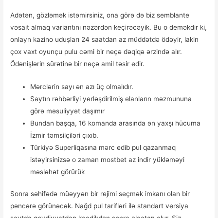
Adətən, gözləmək istəmirsiniz, ona görə də biz semblante
vəsait almaq variantını nəzərdən keçirəcəyik. Bu o deməkdir ki,
onlayn kazino uduşları 24 saatdan az müddətdə ödəyir, lakin
çox vaxt oyunçu pulu cəmi bir neçə dəqiqə ərzində alır.
Ödənişlərin sürətinə bir neçə amil təsir edir.
Mərclərin sayı ən azı üç olmalıdır.
Saytın rəhbərliyi yerləşdirilmiş elanların məzmununa
görə məsuliyyət daşımır
Bundan başqa, 16 komanda arasında ən yaxşı hücuma
İzmir təmsilçiləri çıxıb.
Türkiyə Superliqasına mərc edib pul qazanmaq
istəyirsinizsə o zaman mostbet az indir yükləməyi
məsləhət görürük
Sonra səhifədə müəyyən bir rejimi seçmək imkanı olan bir
pəncərə görünəcək. Nağd pul tarifləri ilə standart versiya