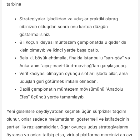
tarixinə
Strategiyalar işlədikdən və uduşlar praktiki olaraq
cibinizdə olduqdan sonra onu kartda düzgün
göstərməlisiniz.
Əli Koçun ideyası müntəzəm çempionatda u qədər də
klein olmayıb və ikinci yerdə başa çatıb.
Belə ki, böyük ehtimalla, finalda istanbullu “sarı-göy” və
Ankaranın “açıq-mavi-tünd-mavi-ağ”ları qarşılaşacaq.
Verifikasiyası olmayan oyunçu slotları işlədə bilər, ama
uduşları geri götürmək imkanı olmadan.
Daxili çempionatın müntəzəm mövsümünü “Anadolu
Efes” üçüncü yerdə tamamlayıb.
Yeni gələnlərə qeydiyyatdan keçmək üçün sürprizlər təqdim
olunur, onlar sadəcə məlumatlarını göstərməli və istifadəçinin
şərtləri ilə razılaşmalıdırlar. Əgər oyunçu uduş strategiyalarını
öyrənsə və onları tətbiq etsə, virtual platforma mərcinizi ən azı