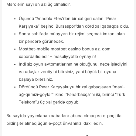
Mərclərin sayı ən azı üç olmalıdır.
Üçüncü “Anadolu Efes”dən bir xal geri qalan “Pınar
Karşıyaka” beşinci Bursaspor”dan dörd xal qabaqda oldu.
Sonra səhifədə müəyyən bir rejimi seçmək imkanı olan
bir pəncərə görünəcək.
Mostbet-mobile mostbet casino bonus az. com
xəbərdarlıq edir – məsuliyyətlə oynayın!
İndi siz oyun avtomatlarının nə olduğunu, necə işlədiyini
və uduşlar verdiyini bilirsiniz, yəni böyük bir oyuna
başlaya bilərsiniz.
Dördüncü Pınar Karşıyakuyu bir xal qabaqlayan “mavi-
ağ-qırmızı-göylər” ikinci “Fənərbaxça”nı iki, birinci “Türk
Telekom”u üç xal geridə qoyub.
Bu saytda yayımlanan xəbərlərə abunə olmaq və e-poçt ilə
bildirişlər almaq üçün e-poçt ünvanınızı daxil edin.