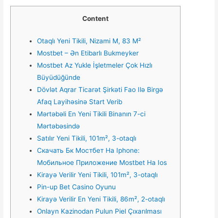
Content
Otaqlı Yeni Tikili, Nizami M, 83 M²
Mostbet – Ən Etibarlı Bukmeyker
Mostbet Az Yukle İşletmeler Çok Hızlı
Büyüdüğünde
Dövlət Aqrar Ticarət Şirkəti Fao Ilə Birgə
Afaq Layihəsinə Start Verib
Mərtəbəli En Yeni Tikili Binanın 7-ci
Mərtəbəsində
Satılır Yeni Tikili, 101m², 3-otaqlı
Скачать Бк Мостбет На Iphone:
Мобильное Приложение Mostbet На Ios
Kirayə Verilir Yeni Tikili, 101m², 3-otaqlı
Pin-up Bet Casino Oyunu
Kirayə Verilir En Yeni Tikili, 86m², 2-otaqlı
Onlayn Kazinodan Pulun Piel Çıxarılması