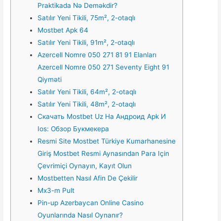
Praktikada Nə Deməkdir?
Satılır Yeni Tikili, 75m², 2-otaqlı
Mostbet Apk 64
Satılır Yeni Tikili, 91m², 2-otaqlı
Azercell Nomre 050 271 81 91 Elanları
Azercell Nomre 050 271 Seventy Eight 91
Qiyməti
Satılır Yeni Tikili, 64m², 2-otaqlı
Satılır Yeni Tikili, 48m², 2-otaqlı
Скачать Mostbet Uz На Андроид Apk И
Ios: Обзор Букмекера
Resmi Site Mostbet Türkiye Kumarhanesine
Giriş Mostbet Resmi Aynasından Para Için
Çevrimiçi Oynayın, Kayıt Olun
Mostbetten Nasıl Afin De Çekilir
Mx3-m Pult
Pin-up Azerbaycan Online Casino
Oyunlarında Nasıl Oynanır?