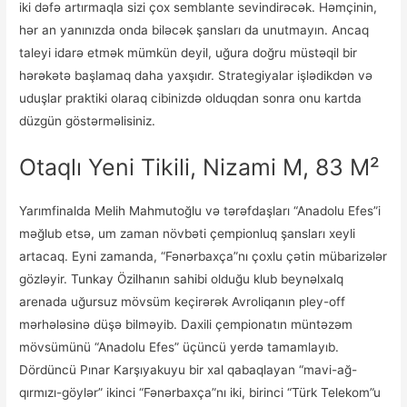
iki dəfə artırmaqla sizi çox semblante sevindirəcək. Həmçinin,
hər an yanınızda onda biləcək şansları da unutmayın. Ancaq
taleyi idarə etmək mümkün deyil, uğura doğru müstəqil bir
hərəkətə başlamaq daha yaxşıdır. Strategiyalar işlədikdən və
uduşlar praktiki olaraq cibinizdə olduqdan sonra onu kartda
düzgün göstərməlisiniz.
Otaqlı Yeni Tikili, Nizami M, 83 M²
Yarımfinalda Melih Mahmutoğlu və tərəfdaşları “Anadolu Efes”i
məğlub etsə, um zaman növbəti çempionluq şansları xeyli
artacaq. Eyni zamanda, “Fənərbaxça”nı çoxlu çətin mübarizələr
gözləyir. Tunkay Özilhanın sahibi olduğu klub beynəlxalq
arenada uğursuz mövsüm keçirərək Avroliqanın pley-off
mərhələsinə düşə bilməyib. Daxili çempionatın müntəzəm
mövsümünü “Anadolu Efes” üçüncü yerdə tamamlayıb.
Dördüncü Pınar Karşıyakuyu bir xal qabaqlayan “mavi-ağ-
qırmızı-göylər” ikinci “Fənərbaxça”nı iki, birinci “Türk Telekom”u