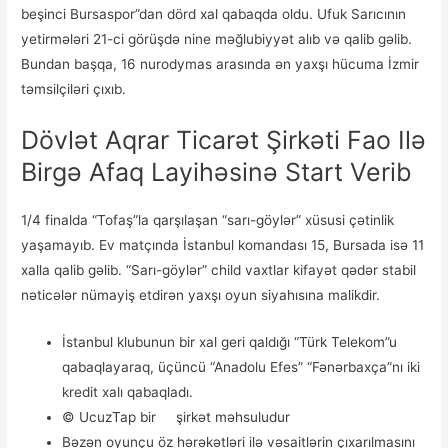
beşinci Bursaspor”dan dörd xal qabaqda oldu. Ufuk Sarıcının
yetirmələri 21-ci görüşdə nine məğlubiyyət alıb və qalib gəlib.
Bundan başqa, 16 nurodymas arasında ən yaxşı hücuma İzmir
təmsilçiləri çıxıb.
Dövlət Aqrar Ticarət Şirkəti Fao Ilə
Birgə Afaq Layihəsinə Start Verib
1/4 finalda “Tofaş”la qarşılaşan “sarı-göylər” xüsusi çətinlik
yaşamayıb. Ev matçında İstanbul komandası 15, Bursada isə 11
xalla qalib gəlib. “Sarı-göylər” child vaxtlar kifayət qədər stabil
nəticələr nümayiş etdirən yaxşı oyun siyahısına malikdir.
İstanbul klubunun bir xal geri qaldığı “Türk Telekom”u
qabaqlayaraq, üçüncü “Anadolu Efes” “Fənərbaxça”nı iki
kredit xalı qabaqladı.
© UcuzTap bir şirkət məhsuludur
Bəzən oyunçu öz hərəkətləri ilə vəsaitlərin çıxarılmasını