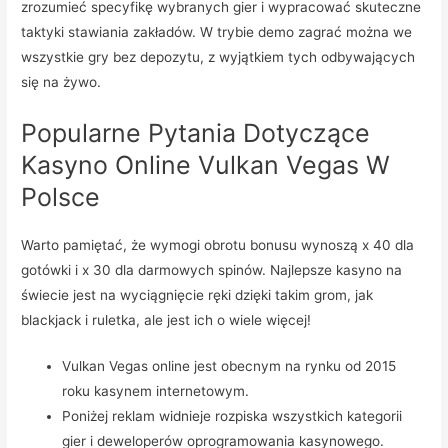
zrozumieć specyfikę wybranych gier i wypracować skuteczne
taktyki stawiania zakładów. W trybie demo zagrać można we
wszystkie gry bez depozytu, z wyjątkiem tych odbywających
się na żywo.
Popularne Pytania Dotyczące
Kasyno Online Vulkan Vegas W
Polsce
Warto pamiętać, że wymogi obrotu bonusu wynoszą x 40 dla
gotówki i x 30 dla darmowych spinów. Najlepsze kasyno na
świecie jest na wyciągnięcie ręki dzięki takim grom, jak
blackjack i ruletka, ale jest ich o wiele więcej!
Vulkan Vegas online jest obecnym na rynku od 2015
roku kasynem internetowym.
Poniżej reklam widnieje rozpiska wszystkich kategorii
gier i deweloperów oprogramowania kasynowego.