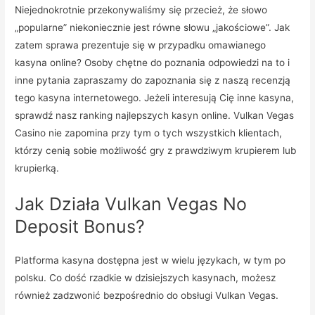
Niejednokrotnie przekonywaliśmy się przecież, że słowo
„popularne” niekoniecznie jest równe słowu „jakościowe”. Jak
zatem sprawa prezentuje się w przypadku omawianego
kasyna online? Osoby chętne do poznania odpowiedzi na to i
inne pytania zapraszamy do zapoznania się z naszą recenzją
tego kasyna internetowego. Jeżeli interesują Cię inne kasyna,
sprawdź nasz ranking najlepszych kasyn online. Vulkan Vegas
Casino nie zapomina przy tym o tych wszystkich klientach,
którzy cenią sobie możliwość gry z prawdziwym krupierem lub
krupierką.
Jak Działa Vulkan Vegas No
Deposit Bonus?
Platforma kasyna dostępna jest w wielu językach, w tym po
polsku. Co dość rzadkie w dzisiejszych kasynach, możesz
również zadzwonić bezpośrednio do obsługi Vulkan Vegas.