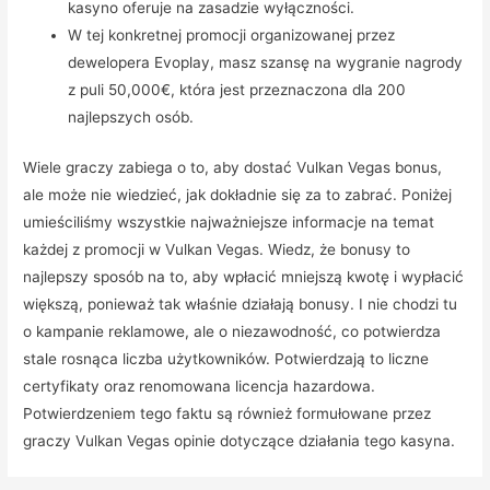
kasyno oferuje na zasadzie wyłączności.
W tej konkretnej promocji organizowanej przez
dewelopera Evoplay, masz szansę na wygranie nagrody
z puli 50,000€, która jest przeznaczona dla 200
najlepszych osób.
Wiele graczy zabiega o to, aby dostać Vulkan Vegas bonus,
ale może nie wiedzieć, jak dokładnie się za to zabrać. Poniżej
umieściliśmy wszystkie najważniejsze informacje na temat
każdej z promocji w Vulkan Vegas. Wiedz, że bonusy to
najlepszy sposób na to, aby wpłacić mniejszą kwotę i wypłacić
większą, ponieważ tak właśnie działają bonusy. I nie chodzi tu
o kampanie reklamowe, ale o niezawodność, co potwierdza
stale rosnąca liczba użytkowników. Potwierdzają to liczne
certyfikaty oraz renomowana licencja hazardowa.
Potwierdzeniem tego faktu są również formułowane przez
graczy Vulkan Vegas opinie dotyczące działania tego kasyna.