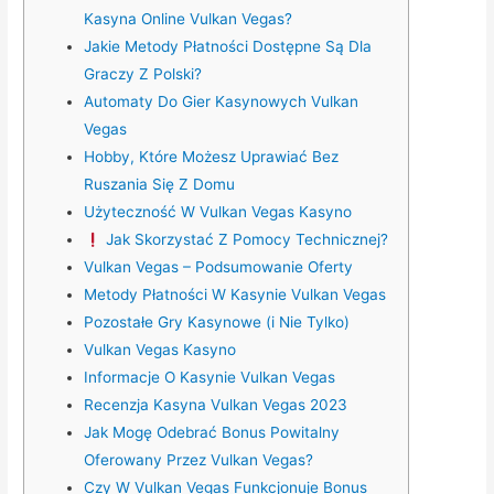
Kasyna Online Vulkan Vegas?
Jakie Metody Płatności Dostępne Są Dla
Graczy Z Polski?
Automaty Do Gier Kasynowych Vulkan
Vegas
Hobby, Które Możesz Uprawiać Bez
Ruszania Się Z Domu
Użyteczność W Vulkan Vegas Kasyno
Jak Skorzystać Z Pomocy Technicznej?
Vulkan Vegas – Podsumowanie Oferty
Metody Płatności W Kasynie Vulkan Vegas
Pozostałe Gry Kasynowe (i Nie Tylko)
Vulkan Vegas Kasyno
Informacje O Kasynie Vulkan Vegas
Recenzja Kasyna Vulkan Vegas 2023
Jak Mogę Odebrać Bonus Powitalny
Oferowany Przez Vulkan Vegas?
Czy W Vulkan Vegas Funkcjonuje Bonus