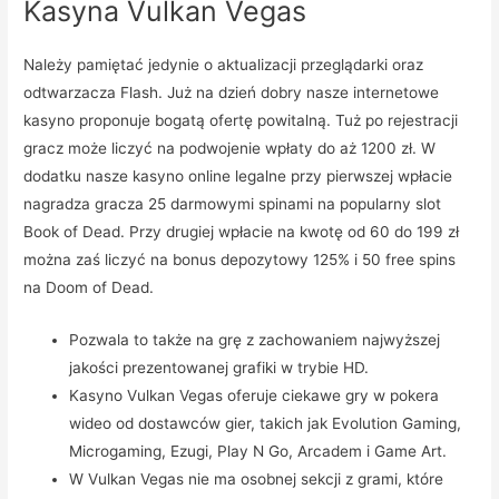
Kasyna Vulkan Vegas
Należy pamiętać jedynie o aktualizacji przeglądarki oraz
odtwarzacza Flash. Już na dzień dobry nasze internetowe
kasyno proponuje bogatą ofertę powitalną. Tuż po rejestracji
gracz może liczyć na podwojenie wpłaty do aż 1200 zł. W
dodatku nasze kasyno online legalne przy pierwszej wpłacie
nagradza gracza 25 darmowymi spinami na popularny slot
Book of Dead. Przy drugiej wpłacie na kwotę od 60 do 199 zł
można zaś liczyć na bonus depozytowy 125% i 50 free spins
na Doom of Dead.
Pozwala to także na grę z zachowaniem najwyższej
jakości prezentowanej grafiki w trybie HD.
Kasyno Vulkan Vegas oferuje ciekawe gry w pokera
wideo od dostawców gier, takich jak Evolution Gaming,
Microgaming, Ezugi, Play N Go, Arcadem i Game Art.
W Vulkan Vegas nie ma osobnej sekcji z grami, które