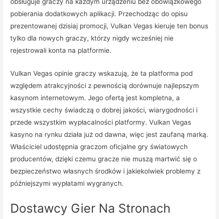
obsługuje graczy na każdym urządzeniu bez obowiązkowego
pobierania dodatkowych aplikacji. Przechodząc do opisu
prezentowanej dzisiaj promocji, Vulkan Vegas kieruje ten bonus
tylko dla nowych graczy, którzy nigdy wcześniej nie
rejestrowali konta na platformie.
Vulkan Vegas opinie graczy wskazują, że ta platforma pod
względem atrakcyjności z pewnością dorównuje najlepszym
kasynom internetowym. Jego ofertą jest kompletna, a
wszystkie cechy świadczą o dobrej jakości, wiarygodności i
przede wszystkim wypłacalności platformy. Vulkan Vegas
kasyno na rynku działa już od dawna, więc jest zaufaną marką.
Właściciel udostępnia graczom oficjalne gry światowych
producentów, dzięki czemu gracze nie muszą martwić się o
bezpieczeństwo własnych środków i jakiekolwiek problemy z
późniejszymi wypłatami wygranych.
Dostawcy Gier Na Stronach