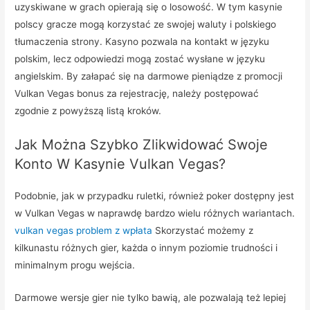
uzyskiwane w grach opierają się o losowość. W tym kasynie
polscy gracze mogą korzystać ze swojej waluty i polskiego
tłumaczenia strony. Kasyno pozwala na kontakt w języku
polskim, lecz odpowiedzi mogą zostać wysłane w języku
angielskim. By załapać się na darmowe pieniądze z promocji
Vulkan Vegas bonus za rejestrację, należy postępować
zgodnie z powyższą listą kroków.
Jak Można Szybko Zlikwidować Swoje
Konto W Kasynie Vulkan Vegas?
Podobnie, jak w przypadku ruletki, również poker dostępny jest
w Vulkan Vegas w naprawdę bardzo wielu różnych wariantach.
vulkan vegas problem z wpłata
Skorzystać możemy z
kilkunastu różnych gier, każda o innym poziomie trudności i
minimalnym progu wejścia.
Darmowe wersje gier nie tylko bawią, ale pozwalają też lepiej