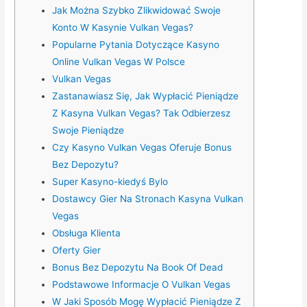
Jak Można Szybko Zlikwidować Swoje
Konto W Kasynie Vulkan Vegas?
Popularne Pytania Dotyczące Kasyno
Online Vulkan Vegas W Polsce
Vulkan Vegas
Zastanawiasz Się, Jak Wypłacić Pieniądze
Z Kasyna Vulkan Vegas? Tak Odbierzesz
Swoje Pieniądze
Czy Kasyno Vulkan Vegas Oferuje Bonus
Bez Depozytu?
Super Kasyno-kiedyś Bylo
Dostawcy Gier Na Stronach Kasyna Vulkan
Vegas
Obsługa Klienta
Oferty Gier
Bonus Bez Depozytu Na Book Of Dead
Podstawowe Informacje O Vulkan Vegas
W Jaki Sposób Mogę Wypłacić Pieniądze Z