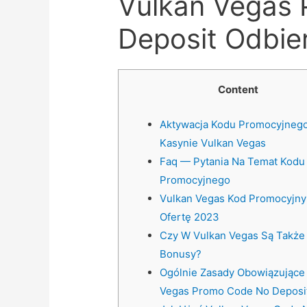
Vulkan Vegas
Deposit Odbie
Content
Aktywacja Kodu Promocyjneg
Kasynie Vulkan Vegas
Faq — Pytania Na Temat Kodu
Promocyjnego
Vulkan Vegas Kod Promocyjny
Ofertę 2023
Czy W Vulkan Vegas Są Także
Bonusy?
Ogólnie Zasady Obowiązujące
Vegas Promo Code No Deposi