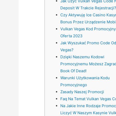
Jak Użyć Vulkan Vegas Code 
Deposit W Trakcie Rejestracji
Czy Aktywuję Ice Casino Kasy
Bonus Przez Urządzenie Mobi
Vulkan Vegas Kod Promocyjn
Oferta 2023
Jak Wyszukać Promo Code Od
Vegas?
Dzięki Naszemu Kodowi
Promocyjnemu Możesz Zagra
Book Of Dead!
Warunki Użytkowania Kodu
Promocyjnego
Zasady Naszej Promocji
Faq Na Temat Vulkan Vegas C
Na Jakie Inne Rodzaje Promoc
Liczyć W Naszym Kasynie Vul