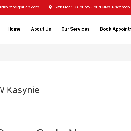
erishimmigration.com
4th Floor, 2 County Court Blvd. Brampton
Home
About Us
Our Services
Book Appoint
W Kasynie