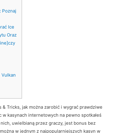
: Poznaj
rać Ice
ytu Oraz
ine]czy
 Vulkan
 & Tricks, jak można zarobić i wygrać prawdziwe
ąc w kasynach internetowych na pewno spotkałeś
 nich, uwielbianą przez graczy, jest bonus bez
 można w jednym z najpopularniejszych kasyn w