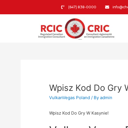
(647) 838-0000
info@ch
Wpisz Kod Do Gry 
VulkanVegas Poland
/ By
admin
Wpisz Kod Do Gry W Kasynie!