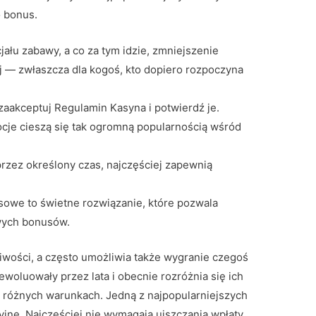
o bonus.
ału zabawy, a co za tym idzie, zmniejszenie
— zwłaszcza dla kogoś, kto dopiero rozpoczyna
 zaakceptuj Regulamin Kasyna i potwierdź je.
cje cieszą się tak ogromną popularnością wśród
rzez określony czas, najczęściej zapewnią
sowe to świetne rozwiązanie, które pozwala
wych bonusów.
iwości, a często umożliwia także wygranie czegoś
woluowały przez lata i obecnie rozróżnia się ich
w różnych warunkach. Jedną z najpopularniejszych
jne. Najczęściej nie wymagają uiszczania wpłaty,