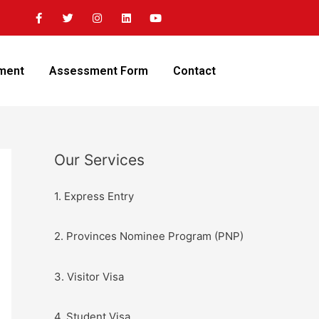
ment
Assessment Form
Contact
Our Services
1. Express Entry
2. Provinces Nominee Program (PNP)
3. Visitor Visa
4. Student Visa