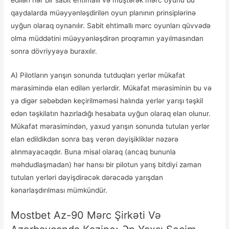
edilən hər bir sabit ehtimallı və müştərək mərc oyunu bu
qaydalarda müəyyənləşdirilən oyun planının prinsiplərinə
uyğun olaraq oynanılır. Sabit ehtimallı mərc oyunları qüvvədə
olma müddətini müəyyənləşdirən proqramın yayılmasından
sonra dövriyyəyə buraxılır.
A) Pilotların yarışın sonunda tutduqları yerlər mükafat
mərasimində elan edilən yerlərdir. Mükafat mərasiminin bu və
ya digər səbəbdən keçirilməməsi halında yerlər yarışı təşkil
edən təşkilatın hazırladığı hesabata uyğun olaraq elan olunur.
Mükafat mərasimindən, yaxud yarışın sonunda tutulan yerlər
elan edildikdən sonra baş verən dəyişikliklər nəzərə
alınmayacaqdır. Buna misal olaraq (ancaq bununla
məhdudlaşmadan) hər hansı bir pilotun yarış bitdiyi zaman
tutulan yerləri dəyişdirəcək dərəcədə yarışdan
kənarlaşdırılması mümkündür.
Mostbet Az-90 Mərc Şirkəti Və