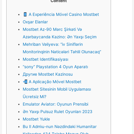
Content
A Experiência Móvel Casino Mostbet
Oxşar Elanlar
Mostbet Az-90 Mərc Şirkəti Və
Azərbaycanda Kazino: Ən Yaxşı Seçim
Mehriban Vəliyeva: “iv Siniflərin
Monitorinqinin Nəticələri Təhlil Olunacaq”
Mostbet Identifikasiyası
“sony” Playstation 4 Oyun Aparatı
Другие Mostbet Kazinosu
A Aplicação Móvel Mostbet
Mostbet Sitesinin Mobil Uygulaması
Ücretsiz Mi?
Emulator Aviator: Oyunun Prensibi
Ən Yaxşı Pulsuz Rulet Oyunları 2023
Mostbet Yukle
Bu Il Admi̇u-nun Nəzdindəki Humanitar