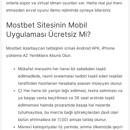
onlarla espor və virtual idman oyunları var. Hətta real pul mərc
etməzdən əvvəl oyunu demo rejimində oynaya bilərsiniz
Mostbet Sitesinin Mobil
Uygulaması Ücretsiz Mi?
Mostbet Azərbaycan tətbiqinin icmalı Android APK, iPhone
yükləmə AZ Yeniliklərə Abunə Olun.
Mükafat mərasimi hər hansı bir səbəbdən təşkil
edilmədikdə, rəsmi sıralamalar tədbiri təşkil edən təşkilat
tərəfindən hazırlanan hesabata əsasən müəyyən olunur.
Ç) Hər hansı bir yarışın ləğv edilməsi, təxirə salınması və
ya başqa vaxta keçirilməsi və 36 saat ərzində təşkil
edilməməsi halında proqramda başqa hal nəzərdə
tutulmayıbsa, bu mərclə bağlı iştirakçılardan daxil olan
bütün ehtimallara bir (1,00) əmsalı tətbiq olunur.
Mənəvi kateqoriyalar öz yerində, amma ölkəmizdə qeyri-