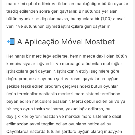
mərc kimi qəbul edilmir və ödənilən məbləğ digər bütün oyunlar
təsdiq ediləndən sonra geri qaytarılır. Bir sütunda yer alan
bütün oyunlar təsdiq olunmazsa, bu oyunlara bir (1,00) əmsalı
verilir və sütununun qiyməti iştirakçılara geri qaytarılır.
A Aplicação Móvel Mostbet
Hər hansı bir mərc ləğv edilərsə, həmin mərcə daxil olan bütün
kombinasiyalar ləğv edilir və mərcə görə ödənilən məbləğlər
iştirakçılara geri qaytarılır. İştirakçının etdiyi seçimlərə görə
doğru proqnozlar oyunun şərt və rəsmi qaydalarına uyğun
şəkildə təşkil edilən proqram çərçivəsindəki bütün oyunlar
üçün terminallar vasitəsilə mərkəzi mərc sistemi tərəfindən
bəyan edilən nəticələrə əsaslanır. Mərci qəbul edilən bir və ya
bir neçə oyun təxirə salınarsa, yaxud ləğv edilərsə, bu
dəyişikliklər öyrənilməzdən və mərkəzi mərc sisteminə daxil
edilməzdən əvvəl təqdim edilən oyunların nəticələri bu
Qaydalarda nəzərdə tutulan şərtlərə uyğun olaraq müəyyən