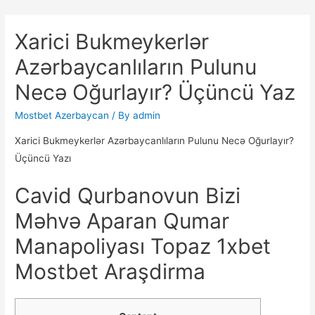
Xarici Bukmeykerlər
Azərbaycanlıların Pulunu
Necə Oğurlayır? Üçüncü Yaz
Mostbet Azerbaycan
/ By
admin
Xarici Bukmeykerlər Azərbaycanlıların Pulunu Necə Oğurlayır?
Üçüncü Yazı
Cavid Qurbanovun Bizi
Məhvə Aparan Qumar
Manapoliyası Topaz 1xbet
Mostbet Araşdirma