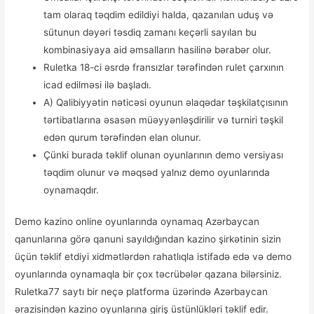
tam olaraq təqdim edildiyi halda, qazanılan uduş və
sütunun dəyəri təsdiq zamanı keçərli sayılan bu
kombinasiyaya aid əmsalların hasilinə bərabər olur.
Ruletka 18-ci əsrdə fransızlar tərəfindən rulet çarxının
icad edilməsi ilə başladı.
A) Qalibiyyətin nəticəsi oyunun əlaqədar təşkilatçısının
tərtibatlarına əsasən müəyyənləşdirilir və turniri təşkil
edən qurum tərəfindən elan olunur.
Çünki burada təklif olunan oyunlarının demo versiyası
təqdim olunur və məqsəd yalnız demo oyunlarında
oynamaqdır.
Demo kazino online oyunlarında oynamaq Azərbaycan
qanunlarına görə qanuni sayıldığından kazino şirkətinin sizin
üçün təklif etdiyi xidmətlərdən rahatlıqla istifadə edə və demo
oyunlarında oynamaqla bir çox təcrübələr qazana bilərsiniz.
Ruletka77 saytı bir neçə platforma üzərində Azərbaycan
ərazisindən kazino oyunlarına giriş üstünlükləri təklif edir.