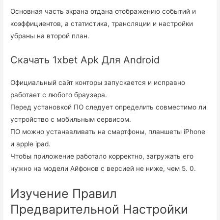
Основная часть экрана отдана отображению событий и
коэффициентов, а статистика, трансляции и настройки
убраны на второй план.
Скачать 1xbet Apk Для Android
Официальный сайт конторы запускается и исправно
работает с любого браузера.
Перед установкой ПО следует определить совместимо ли
устройство с мобильным сервисом.
ПО можно устанавливать на смартфоны, планшеты iPhone
и apple ipad.
Чтобы приложение работало корректно, загружать его
нужно на модели Айфонов с версией не ниже, чем 5. 0.
Изучение Правил
Предварительной Настройки