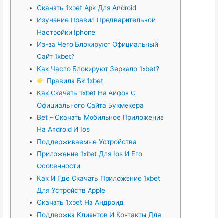
Скачать 1xbet Apk Для Android
Изучение Правил Предварительной
Настройки Iphone
Из-за Чего Блокируют Официальный
Сайт 1xbet?
Как Часто Блокируют Зеркало 1xbet?
Правила Бк 1xbet
Как Скачать 1xbet На Айфон С
Официального Сайта Букмекера
Bet – Скачать Мобильное Приложение
На Android И Ios
Поддерживаемые Устройства
Приложение 1xbet Для Ios И Его
Особенности
Как И Где Скачать Приложение 1xbet
Для Устройств Apple
Скачать 1xbet На Андроид
Поддержка Клиентов И Контакты Для