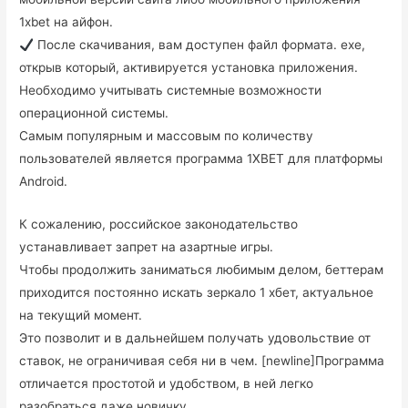
1xbet на айфон.
После скачивания, вам доступен файл формата. exe,
открыв который, активируется установка приложения.
Необходимо учитывать системные возможности
операционной системы.
Самым популярным и массовым по количеству
пользователей является программа 1XBET для платформы
Android.
К сожалению, российское законодательство
устанавливает запрет на азартные игры.
Чтобы продолжить заниматься любимым делом, беттерам
приходится постоянно искать зеркало 1 хбет, актуальное
на текущий момент.
Это позволит и в дальнейшем получать удовольствие от
ставок, не ограничивая себя ни в чем. [newline]Программа
отличается простотой и удобством, в ней легко
разобраться даже новичку.