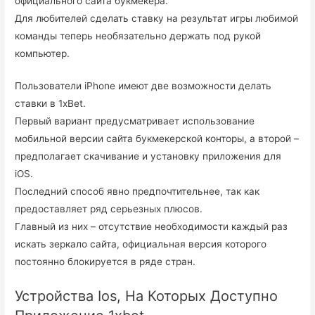
официального сайта букмекера.
Для любителей сделать ставку на результат игры любимой
команды теперь необязательно держать под рукой
компьютер.
Пользователи iPhone имеют две возможности делать
ставки в 1хBet.
Первый вариант предусматривает использование
мобильной версии сайта букмекерской конторы, а второй –
предполагает скачивание и установку приложения для
iOS.
Последний способ явно предпочтительнее, так как
предоставляет ряд серьезных плюсов.
Главный из них – отсутствие необходимости каждый раз
искать зеркало сайта, официальная версия которого
постоянно блокируется в ряде стран.
Устройства Ios, На Которых Доступно