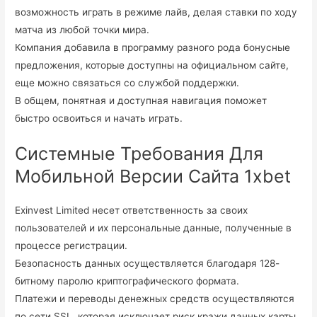
возможность играть в режиме лайв, делая ставки по ходу
матча из любой точки мира.
Компания добавила в программу разного рода бонусные
предложения, которые доступны на официальном сайте,
еще можно связаться со службой поддержки.
В общем, понятная и доступная навигация поможет
быстро освоиться и начать играть.
Системные Требования Для
Мобильной Версии Сайта 1xbet
Exinvest Limited несет ответственность за своих
пользователей и их персональные данные, полученные в
процессе регистрации.
Безопасность данных осуществляется благодаря 128-
битному паролю криптографического формата.
Платежи и переводы денежных средств осуществляются
по сети SSL, которая исключает риск кражи данных карты