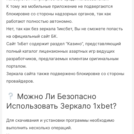
К тому же мобильные приложение не подвергаются
блокировке со стороны надзорных органов, так как
работают полностью автономно.
Нет, так как без зеркала 1иксбет, Вы не сможете попасть
на официальный сайт БК.
Сайт 1хБет содержит раздел “Казино”, представляющий
полный каталог лицензионных азартных игр ведущих
разработчиков, предлагаемых клиентам оригинальным
порталом.
Зеркала сайта также подвержено блокировке со стороны
провайдеров.
Можно Ли Безопасно
Использовать Зеркало 1xbet?
Для скачивания и установки программы необходимо
выполнить несколько операций.