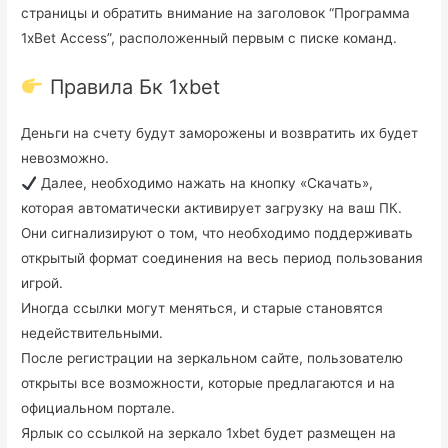
страницы и обратить внимание на заголовок “Программа
1xBet Access”, расположенный первым с писке команд.
Правила Бк 1xbet
Деньги на счету будут заморожены и возвратить их будет
невозможно.
Далее, необходимо нажать на кнопку «Скачать»,
которая автоматически активирует загрузку на ваш ПК.
Они сигнализируют о том, что необходимо поддерживать
открытый формат соединения на весь период пользования
игрой.
Иногда ссылки могут меняться, и старые становятся
недействительными.
После регистрации на зеркальном сайте, пользователю
открыты все возможности, которые предлагаются и на
официальном портале.
Ярлык со ссылкой на зеркало 1xbet будет размещен на