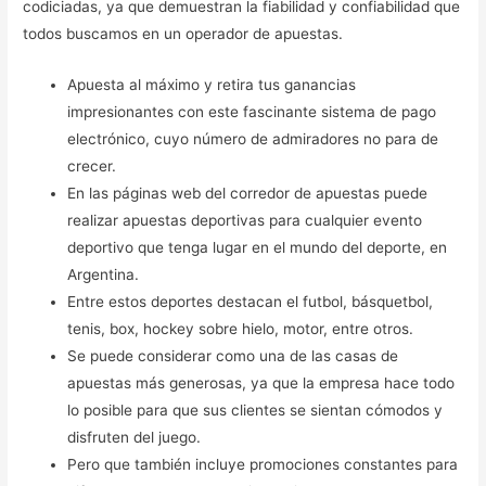
codiciadas, ya que demuestran la fiabilidad y confiabilidad que
todos buscamos en un operador de apuestas.
Apuesta al máximo y retira tus ganancias
impresionantes con este fascinante sistema de pago
electrónico, cuyo número de admiradores no para de
crecer.
En las páginas web del corredor de apuestas puede
realizar apuestas deportivas para cualquier evento
deportivo que tenga lugar en el mundo del deporte, en
Argentina.
Entre estos deportes destacan el futbol, básquetbol,
tenis, box, hockey sobre hielo, motor, entre otros.
Se puede considerar como una de las casas de
apuestas más generosas, ya que la empresa hace todo
lo posible para que sus clientes se sientan cómodos y
disfruten del juego.
Pero que también incluye promociones constantes para