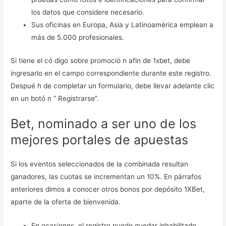
los datos que considere necesario.
Sus oficinas en Europa, Asia y Latinoamérica emplean a
más de 5.000 profesionales.
Si tiene el có digo sobre promoció n afin de 1xbet, debe
ingresarlo en el campo correspondiente durante este registro.
Despué h de completar un formulario, debe llevar adelante clic
en un botó n ” Registrarse”.
Bet, nominado a ser uno de los
mejores portales de apuestas
Si los eventos seleccionados de la combinada resultan
ganadores, las cuotas se incrementan un 10%. En párrafos
anteriores dimos a conocer otros bonos por depósito 1XBet,
aparte de la oferta de bienvenida.
En ocasiones, el registro puede quedar inhabilitado