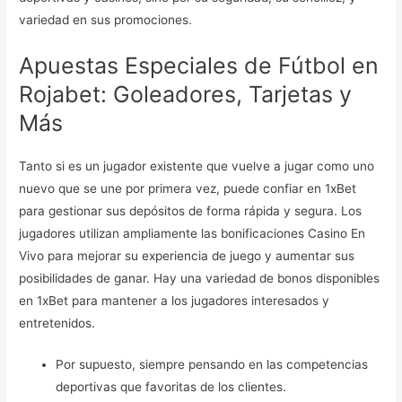
variedad en sus promociones.
Apuestas Especiales de Fútbol en
Rojabet: Goleadores, Tarjetas y
Más
Tanto si es un jugador existente que vuelve a jugar como uno
nuevo que se une por primera vez, puede confiar en 1xBet
para gestionar sus depósitos de forma rápida y segura. Los
jugadores utilizan ampliamente las bonificaciones Casino En
Vivo para mejorar su experiencia de juego y aumentar sus
posibilidades de ganar. Hay una variedad de bonos disponibles
en 1xBet para mantener a los jugadores interesados y
entretenidos.
Por supuesto, siempre pensando en las competencias
deportivas que favoritas de los clientes.