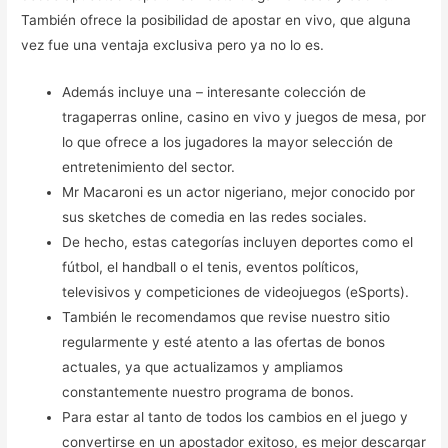
También ofrece la posibilidad de apostar en vivo, que alguna
vez fue una ventaja exclusiva pero ya no lo es.
Además incluye una – interesante colección de
tragaperras online, casino en vivo y juegos de mesa, por
lo que ofrece a los jugadores la mayor selección de
entretenimiento del sector.
Mr Macaroni es un actor nigeriano, mejor conocido por
sus sketches de comedia en las redes sociales.
De hecho, estas categorías incluyen deportes como el
fútbol, el handball o el tenis, eventos políticos,
televisivos y competiciones de videojuegos (eSports).
También le recomendamos que revise nuestro sitio
regularmente y esté atento a las ofertas de bonos
actuales, ya que actualizamos y ampliamos
constantemente nuestro programa de bonos.
Para estar al tanto de todos los cambios en el juego y
convertirse en un apostador exitoso, es mejor descargar