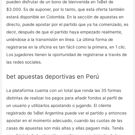
pueden disfrutar de un bono de bienvenida en 1xBet de
$3.000. Es de suponer, por lo tanto, que esta oferta también
estará disponible en Colombia. En la sección de apuestas en
directo, puede apostar por el partido que ya ha comenzado, es
decir, después de que el partido haya empezado realmente,
uniéndose a la transmisión en línea. La última forma de
registrarse en la oficina es tan fácil como la primera, en 1 clic.
Los jugadores tienen la oportunidad de registrarse a través de
las redes sociales.
bet apuestas deportivas en Perú
La plataforma cuenta con un total que ronda las 35 formas
distintas de realizar los pagos para añadir fondos al perfil de
un usuario y utilizarlos apostando o jugando. El cliente
registrado de 1xBet Argentina puede ver el partido y entonces
apostar en el momento adecuado, cuando las cuotas de las
casas de apuestas son más altas y ellas paguen más. Tenés