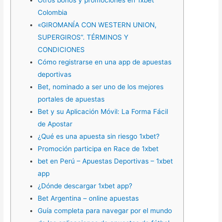
Otros bonos y promociones en 1xbet
Colombia
«GIROMANÍA CON WESTERN UNION,
SUPERGIROS”. TÉRMINOS Y
CONDICIONES
Cómo registrarse en una app de apuestas
deportivas
Bet, nominado a ser uno de los mejores
portales de apuestas
Bet y su Aplicación Móvil: La Forma Fácil
de Apostar
¿Qué es una apuesta sin riesgo 1xbet?
Promoción participa en Race de 1xbet
bet en Perú – Apuestas Deportivas – 1xbet
app
¿Dónde descargar 1xbet app?
Bet Argentina – online apuestas
Guía completa para navegar por el mundo