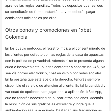
aprende las reglas sencillas. Todos los depósitos que realices
se acreditarán de forma instantánea y no deberás pagar
comisiones adicionales por ellos.
Otros bonos y promociones en 1xbet
Colombia
En los cuatro métodos, el registro implica el consentimiento de
los clientes por defecto con las reglas de la casa de apuestas,
con la política de privacidad. Además si se te presenta alguna
duda o inconveniente, puedes contactar a soporte las 24/7, ya
sea vía correo electrónico, chat en vivo o por redes sociales.
En la pestaña que está abajo a la derecha, tendrás siempre
disponible el servicio de atención al cliente. Es tal la cantidad y
variedad de opciones para jugar con la aplicación 1xBet App,
que no tendrás necesidad de buscar otras opciones. Además,
la resolución de sus gráficos es excelente y logra que la
ambientación sea la adecuada. Destacan sus tragamonedas,