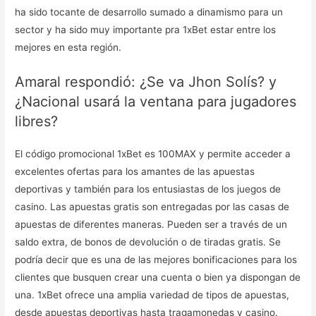
ha sido tocante de desarrollo sumado a dinamismo para un
sector y ha sido muy importante pra 1xBet estar entre los
mejores en esta región.
Amaral respondió: ¿Se va Jhon Solís? y
¿Nacional usará la ventana para jugadores
libres?
El código promocional 1xBet es 100MAX y permite acceder a
excelentes ofertas para los amantes de las apuestas
deportivas y también para los entusiastas de los juegos de
casino. Las apuestas gratis son entregadas por las casas de
apuestas de diferentes maneras. Pueden ser a través de un
saldo extra, de bonos de devolución o de tiradas gratis. Se
podría decir que es una de las mejores bonificaciones para los
clientes que busquen crear una cuenta o bien ya dispongan de
una. 1xBet ofrece una amplia variedad de tipos de apuestas,
desde apuestas deportivas hasta tragamonedas y casino.