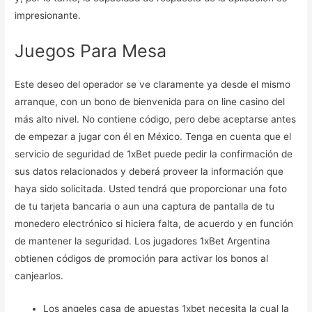
impresionante.
Juegos Para Mesa
Este deseo del operador se ve claramente ya desde el mismo
arranque, con un bono de bienvenida para on line casino del
más alto nivel. No contiene código, pero debe aceptarse antes
de empezar a jugar con él en México. Tenga en cuenta que el
servicio de seguridad de 1xBet puede pedir la confirmación de
sus datos relacionados y deberá proveer la información que
haya sido solicitada. Usted tendrá que proporcionar una foto
de tu tarjeta bancaria o aun una captura de pantalla de tu
monedero electrónico si hiciera falta, de acuerdo y en función
de mantener la seguridad. Los jugadores 1xBet Argentina
obtienen códigos de promoción para activar los bonos al
canjearlos.
Los angeles casa de apuestas 1xbet necesita la cual la