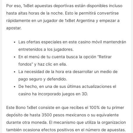
Por eso, 1xBet apuestas deportivas están disponibles incluso
hasta altas horas de la noche. Esto le permitirá convertirse
rápidamente en un jugador de 1xBet Argentina y empezar a
apostar.
Las ofertas especiales en este casino móvil mantendrán
entretenidos a los jugadores.
En el menú de tu cuenta busca la opción “Retirar
fondos” y haz clic en ella.
La necesidad de la hora era desarrollar un medio de
pago seguro y defendido.
De hecho, en una de sus últimas actualizaciones el
casino ha incorporado juegos en 3D.
Este Bono 1xBet consiste en que recibes el 100% de tu primer
depósito de hasta 3500 pesos mexicanos o su equivalente
durante otra moneda. El mecanismo que utiliza la organizacion
también ocasiona efectos positivos en el número de apuestas.