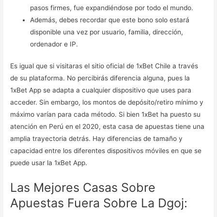
pasos firmes, fue expandiéndose por todo el mundo.
Además, debes recordar que este bono solo estará
disponible una vez por usuario, familia, dirección,
ordenador e IP.
Es igual que si visitaras el sitio oficial de 1xBet Chile a través
de su plataforma. No percibirás diferencia alguna, pues la
1xBet App se adapta a cualquier dispositivo que uses para
acceder. Sin embargo, los montos de depósito/retiro mínimo y
máximo varían para cada método. Si bien 1xBet ha puesto su
atención en Perú en el 2020, esta casa de apuestas tiene una
amplia trayectoria detrás. Hay diferencias de tamaño y
capacidad entre los diferentes dispositivos móviles en que se
puede usar la 1xBet App.
Las Mejores Casas Sobre
Apuestas Fuera Sobre La Dgoj: