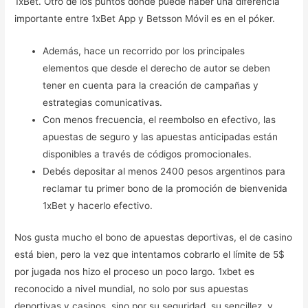
1xBet. Otro de los puntos donde puede haber una diferencia
importante entre 1xBet App y Betsson Móvil es en el póker.
Además, hace un recorrido por los principales
elementos que desde el derecho de autor se deben
tener en cuenta para la creación de campañas y
estrategias comunicativas.
Con menos frecuencia, el reembolso en efectivo, las
apuestas de seguro y las apuestas anticipadas están
disponibles a través de códigos promocionales.
Debés depositar al menos 2400 pesos argentinos para
reclamar tu primer bono de la promoción de bienvenida
1xBet y hacerlo efectivo.
Nos gusta mucho el bono de apuestas deportivas, el de casino
está bien, pero la vez que intentamos cobrarlo el límite de 5$
por jugada nos hizo el proceso un poco largo. 1xbet es
reconocido a nivel mundial, no solo por sus apuestas
deportivas y casinos, sino por su seguridad, su sencillez, y