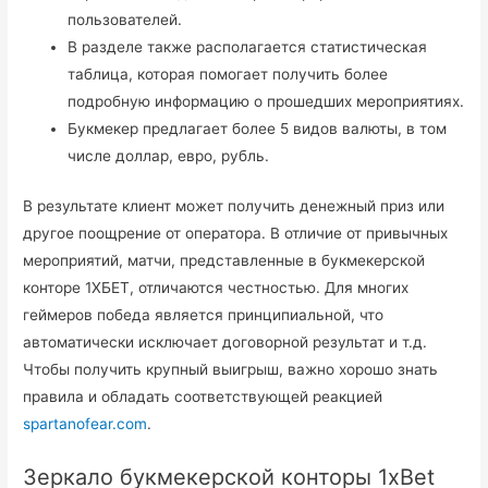
пользователей.
В разделе также располагается статистическая
таблица, которая помогает получить более
подробную информацию о прошедших мероприятиях.
Букмекер предлагает более 5 видов валюты, в том
числе доллар, евро, рубль.
В результате клиент может получить денежный приз или
другое поощрение от оператора. В отличие от привычных
мероприятий, матчи, представленные в букмекерской
конторе 1ХБЕТ, отличаются честностью. Для многих
геймеров победа является принципиальной, что
автоматически исключает договорной результат и т.д.
Чтобы получить крупный выигрыш, важно хорошо знать
правила и обладать соответствующей реакцией
spartanofear.com
.
Зеркало букмекерской конторы 1xBet