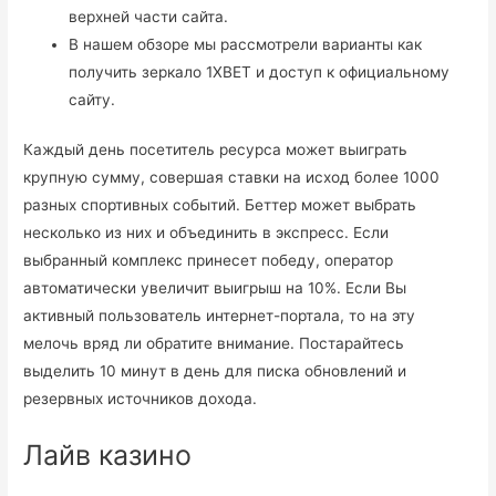
верхней части сайта.
В нашем обзоре мы рассмотрели варианты как
получить зеркало 1XBET и доступ к официальному
сайту.
Каждый день посетитель ресурса может выиграть
крупную сумму, совершая ставки на исход более 1000
разных спортивных событий. Беттер может выбрать
несколько из них и объединить в экспресс. Если
выбранный комплекс принесет победу, оператор
автоматически увеличит выигрыш на 10%. Если Вы
активный пользователь интернет-портала, то на эту
мелочь вряд ли обратите внимание. Постарайтесь
выделить 10 минут в день для писка обновлений и
резервных источников дохода.
Лайв казино