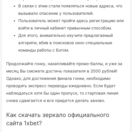
В связи с этим стали появляться новые адреса, что
вызывало опасение у пользователей.
Пользователь может пройти здесь регистрацию или
войти в личный кабинет привычным способом.
Для этого, внимательно изучите предлагаемый
алгоритм, вбив в поисковое окно специальные
команды работы с Ботом.
Продолжайте гонку, накапливайте промо-баллы, и уже за
месяц Вы сможете достичь показателя в 2000 рублей!
Однако, для достижения финала гонки, необходимо
проводить экспресс переводы ежедневно. Если будет
наблюдаться хотя бы один пропуск, то стартовая линия
снова сдвигается и все придется делать заново.
Как скачать зеркало официального
сайта 1xbet?