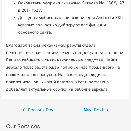
Основатель оформил лицензию Curacao No. 1668/JAZ
в 2017 году.
Доступны мобильные приложения для Android и iOS,
которые полностью дублируют все функции
основного сайта.
Благодаря таким механизмам работы отдела
безопасности, мошенники не могут подобраться к данным
Вашего кабинета и снять накопленные средства. Найти
зеркало 1xbet работающее прямо сейчас проще всего на
нашем интернет ресурсе. Наша команда следит за
появлением новых копий портала 1xbet и регулярно
добавляет актуальные ссылки на рабочие зеркала.
←
Previous Post
Next Post
→
Our Services