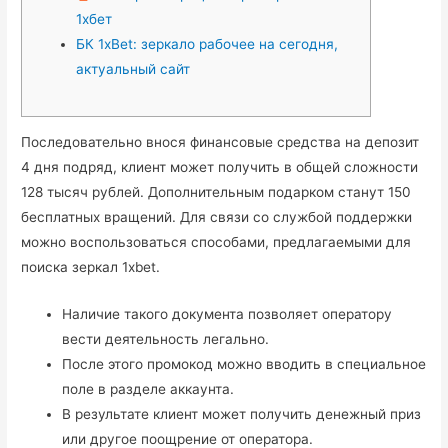
1хбет
БК 1xBet: зеркало рабочее на сегодня,
актуальный сайт
Последовательно внося финансовые средства на депозит
4 дня подряд, клиент может получить в общей сложности
128 тысяч рублей. Дополнительным подарком станут 150
бесплатных вращений. Для связи со службой поддержки
можно воспользоваться способами, предлагаемыми для
поиска зеркал 1xbet.
Наличие такого документа позволяет оператору
вести деятельность легально.
После этого промокод можно вводить в специальное
поле в разделе аккаунта.
В результате клиент может получить денежный приз
или другое поощрение от оператора.