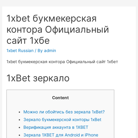
1xbet букмекерская
контора Официальный
сайт 1хбе
1xbet Russian
/ By
admin
1xbet букмекерская контора Официальный сайт 1хбет
1xBet зеркало
Content
Можно ли обойтись без зеркала 1xBet?
Зеркало букмекерской конторы 1xBet
Верификация аккаунта в 1XBET
Зеркала 1XBET для Android и iPhone