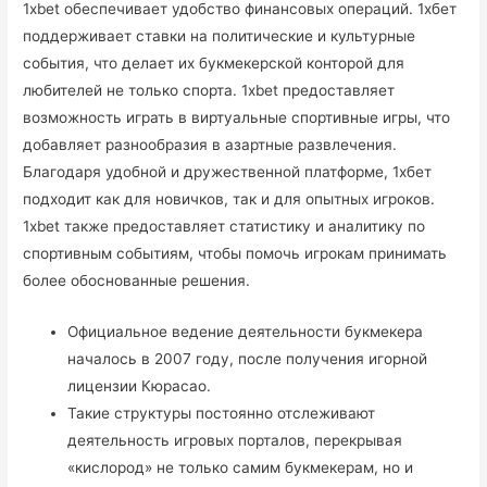
1xbet обеспечивает удобство финансовых операций. 1хбет
поддерживает ставки на политические и культурные
события, что делает их букмекерской конторой для
любителей не только спорта. 1xbet предоставляет
возможность играть в виртуальные спортивные игры, что
добавляет разнообразия в азартные развлечения.
Благодаря удобной и дружественной платформе, 1хбет
подходит как для новичков, так и для опытных игроков.
1xbet также предоставляет статистику и аналитику по
спортивным событиям, чтобы помочь игрокам принимать
более обоснованные решения.
Официальное ведение деятельности букмекера
началось в 2007 году, после получения игорной
лицензии Кюрасао.
Такие структуры постоянно отслеживают
деятельность игровых порталов, перекрывая
«кислород» не только самим букмекерам, но и