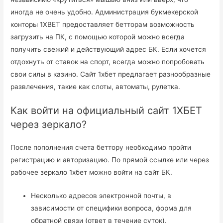
иногда не очень удобно. Администрация букмекерской
конторы 1XBET предоставляет бетторам возможность
загрузить на ПК, с помощью которой можно всегда
получить свежий и действующий адрес БК. Если хочется
отдохнуть от ставок на спорт, всегда можно попробовать
свои силы в казино. Сайт 1хбет предлагает разнообразные
развлечения, такие как слоты, автоматы, рулетка.
Как войти на официальный сайт 1ХБЕТ
через зеркало?
После пополнения счета беттору необходимо пройти
регистрацию и авторизацию. По прямой ссылке или через
рабочее зеркало 1хбет можно войти на сайт БК.
Несколько адресов электронной почты, в
зависимости от специфики вопроса, форма для
обратной связи (ответ в течение суток).