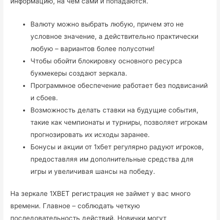
информацию, на чем сами и попадаются.
Валюту можно выбрать любую, причем это не
условное значение, а действительно практически
любую – вариантов более полусотни!
Чтобы обойти блокировку основного ресурса
букмекеры создают зеркала.
Программное обеспечение работает без подвисаний
и сбоев.
Возможность делать ставки на будущие события,
такие как чемпионаты и турниры, позволяет игрокам
прогнозировать их исходы заранее.
Бонусы и акции от 1хбет регулярно радуют игроков,
предоставляя им дополнительные средства для
игры и увеличивая шансы на победу.
На зеркале 1XBET регистрация не займет у вас много
времени. Главное – соблюдать четкую
последовательность действий. Новички могут