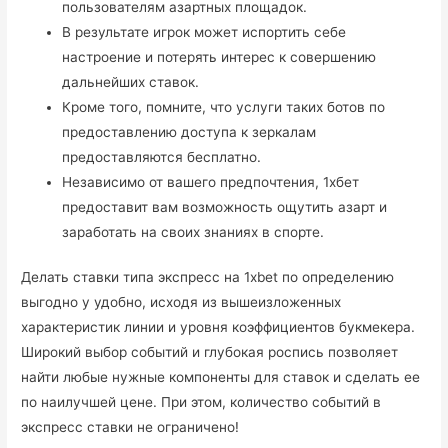
пользователям азартных площадок.
В результате игрок может испортить себе
настроение и потерять интерес к совершению
дальнейших ставок.
Кроме того, помните, что услуги таких ботов по
предоставлению доступа к зеркалам
предоставляются бесплатно.
Независимо от вашего предпочтения, 1хбет
предоставит вам возможность ощутить азарт и
заработать на своих знаниях в спорте.
Делать ставки типа экспресс на 1xbet по определению
выгодно у удобно, исходя из вышеизложенных
характеристик линии и уровня коэффициентов букмекера.
Широкий выбор событий и глубокая роспись позволяет
найти любые нужные компоненты для ставок и сделать ее
по наилучшей цене. При этом, количество событий в
экспресс ставки не ограничено!