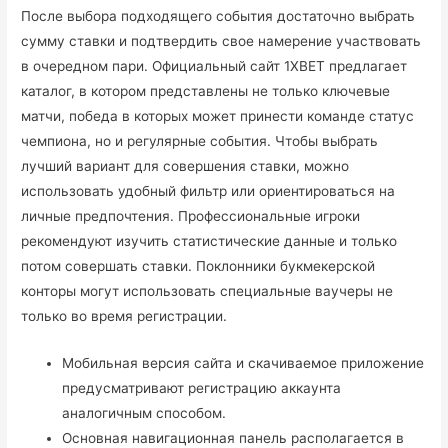
После выбора подходящего события достаточно выбрать
сумму ставки и подтвердить свое намерение участвовать
в очередном пари. Официальный сайт 1XBET предлагает
каталог, в котором представлены не только ключевые
матчи, победа в которых может принести команде статус
чемпиона, но и регулярные события. Чтобы выбрать
лучший вариант для совершения ставки, можно
использовать удобный фильтр или ориентироваться на
личные предпочтения. Профессиональные игроки
рекомендуют изучить статистические данные и только
потом совершать ставки. Поклонники букмекерской
конторы могут использовать специальные ваучеры не
только во время регистрации.
Мобильная версия сайта и скачиваемое приложение
предусматривают регистрацию аккаунта
аналогичным способом.
Основная навигационная панель располагается в