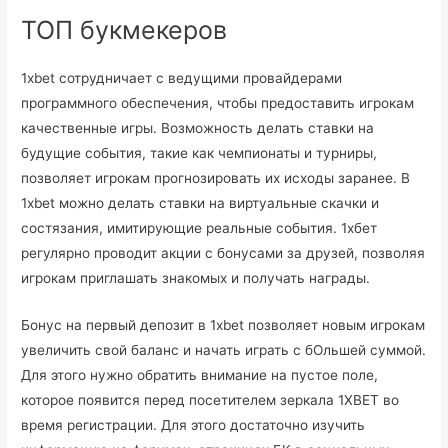
ТОП букмекеров
1xbet сотрудничает с ведущими провайдерами
программного обеспечения, чтобы предоставить игрокам
качественные игры. Возможность делать ставки на
будущие события, такие как чемпионаты и турниры,
позволяет игрокам прогнозировать их исходы заранее. В
1xbet можно делать ставки на виртуальные скачки и
состязания, имитирующие реальные события. 1хбет
регулярно проводит акции с бонусами за друзей, позволяя
игрокам приглашать знакомых и получать награды.
Бонус на первый депозит в 1xbet позволяет новым игрокам
увеличить свой баланс и начать играть с бОльшей суммой.
Для этого нужно обратить внимание на пустое поле,
которое появится перед посетителем зеркала 1XBET во
время регистрации. Для этого достаточно изучить