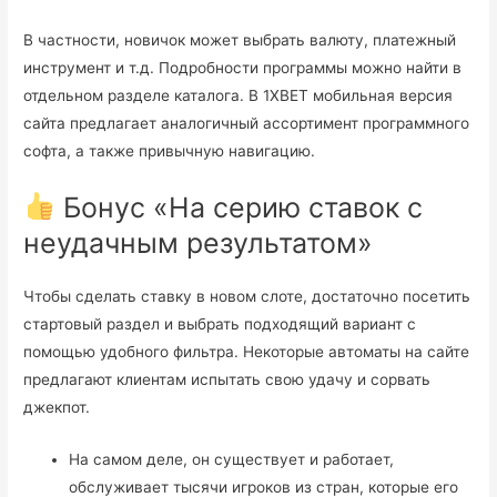
В частности, новичок может выбрать валюту, платежный
инструмент и т.д. Подробности программы можно найти в
отдельном разделе каталога. В 1XBET мобильная версия
сайта предлагает аналогичный ассортимент программного
софта, а также привычную навигацию.
Бонус «На серию ставок с
неудачным результатом»
Чтобы сделать ставку в новом слоте, достаточно посетить
стартовый раздел и выбрать подходящий вариант с
помощью удобного фильтра. Некоторые автоматы на сайте
предлагают клиентам испытать свою удачу и сорвать
джекпот.
На самом деле, он существует и работает,
обслуживает тысячи игроков из стран, которые его