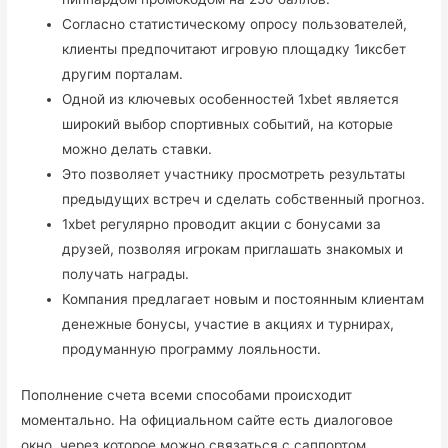
Согласно статистическому опросу пользователей,
клиенты предпочитают игровую площадку 1иксбет
другим порталам.
Одной из ключевых особенностей 1xbet является
широкий выбор спортивных событий, на которые
можно делать ставки.
Это позволяет участнику просмотреть результаты
предыдущих встреч и сделать собственный прогноз.
1xbet регулярно проводит акции с бонусами за
друзей, позволяя игрокам приглашать знакомых и
получать награды.
Компания предлагает новым и постоянным клиентам
денежные бонусы, участие в акциях и турнирах,
продуманную программу лояльности.
Пополнение счета всеми способами происходит
моментально. На официальном сайте есть диалоговое
окно, через которое можно связаться с саппортом