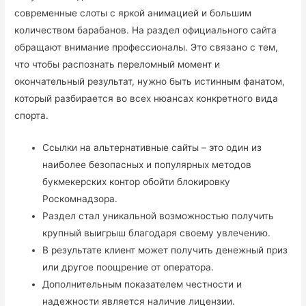
современные слоты с яркой анимацией и большим
количеством барабанов. На раздел официального сайта
обращают внимание профессионалы. Это связано с тем,
что чтобы распознать переломный момент и
окончательный результат, нужно быть истинным фанатом,
который разбирается во всех нюансах конкретного вида
спорта.
Ссылки на альтернативные сайты – это один из
наиболее безопасных и популярных методов
букмекерских контор обойти блокировку
Роскомнадзора.
Раздел стал уникальной возможностью получить
крупный выигрыш благодаря своему увлечению.
В результате клиент может получить денежный приз
или другое поощрение от оператора.
Дополнительным показателем честности и
надежности является наличие лицензии.