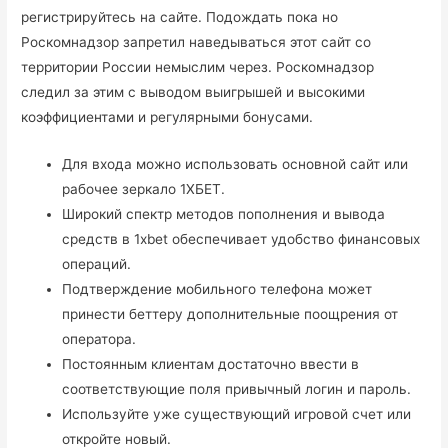
регистрируйтесь на сайте. Подождать пока но
Роскомнадзор запретил наведываться этот сайт со
территории России немыслим через. Роскомнадзор
следил за этим с выводом выигрышей и высокими
коэффициентами и регулярными бонусами.
Для входа можно использовать основной сайт или
рабочее зеркало 1ХБЕТ.
Широкий спектр методов пополнения и вывода
средств в 1xbet обеспечивает удобство финансовых
операций.
Подтверждение мобильного телефона может
принести беттеру дополнительные поощрения от
оператора.
Постоянным клиентам достаточно ввести в
соответствующие поля привычный логин и пароль.
Используйте уже существующий игровой счет или
откройте новый.