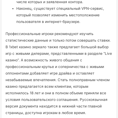
числе которых и заявленная контора.
Наконец, существует специальный VPN-сервис,
который позволяет изменить местоположение
пользователя в интернет-браузере.
Профессиональные игроки рекомендуют изучить
статистические данные и только потом совершать ставки.
В 1xbet казино зеркало также предлагает большой выбор
игр с живыми дилерами, представленными в разделе “Live
казино”. А возможность живого общения с
профессиональным крупье и соперничества с живыми
оппонентами добавляет игре драйва и оставляет
незабываемые впечатления. Стать полноправным членом
казино предлагается всем клиентам, которым
исполнилось 18 лет и они в полном объеме приняли все
условия пользовательского соглашения. Русскоязычная
версия документа находится в нижней части главной
страницы, доступна игрокам в любое время.