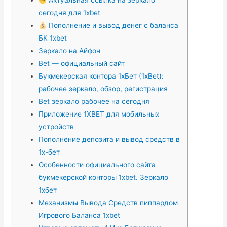
Актуальная ссылка на зеркало
сегодня для 1xbet
Пополнение и вывод денег с баланса
БК 1xbet
Зеркало на Айфон
Bet — официальный сайт
Букмекерская контора 1хБет (1xBet):
рабочее зеркало, обзор, регистрация
Bet зеркало рабочее на сегодня
Приложение 1XBET для мобильных
устройств
Пополнение депозита и вывод средств в
1х-бет
Особенности официального сайта
букмекерской конторы 1xbet. Зеркало
1хбет
Механизмы Вывода Средств пиппардом
Игрового Баланса 1xbet