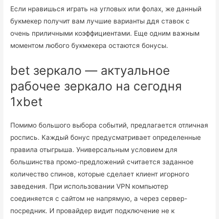
Если нравишься играть на угловых или фолах, же данный
букмекер получит вам лучшие варианты ддя ставок с
очень приличными коэффициентами. Еще одним важным
моментом любого букмекера остаются бонусы.
bet зеркало — актуальное
рабочее зеркало на сегодня
1xbet
Помимо большого выбора событий, предлагается отличная
роспись. Каждый бонус предусматривает определенные
правила отыгрыша. Универсальным условием для
большинства промо-предложений считается заданное
количество спинов, которые сделает клиент игорного
заведения. При использовании VPN компьютер
соединяется с сайтом не напрямую, а через сервер-
посредник. И провайдер видит подключение не к