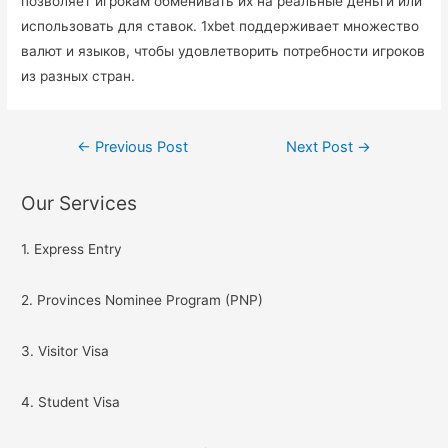
позволяет игрокам обменивать их на реальные деньги или
использовать для ставок. 1xbet поддерживает множество
валют и языков, чтобы удовлетворить потребности игроков
из разных стран.
←
Previous Post
Next Post
→
Our Services
1. Express Entry
2. Provinces Nominee Program (PNP)
3. Visitor Visa
4. Student Visa