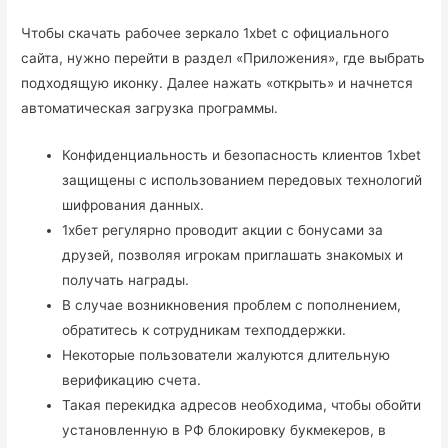
Чтобы скачать рабочее зеркало 1xbet с официального
сайта, нужно перейти в раздел «Приложения», где выбрать
подходящую иконку. Далее нажать «открыть» и начнется
автоматическая загрузка программы.
Конфиденциальность и безопасность клиентов 1xbet
защищены с использованием передовых технологий
шифрования данных.
1хбет регулярно проводит акции с бонусами за
друзей, позволяя игрокам приглашать знакомых и
получать награды.
В случае возникновения проблем с пополнением,
обратитесь к сотрудникам техподдержки.
Некоторые пользователи жалуются длительную
верификацию счета.
Такая перекидка адресов необходима, чтобы обойти
установленную в РФ блокировку букмекеров, в