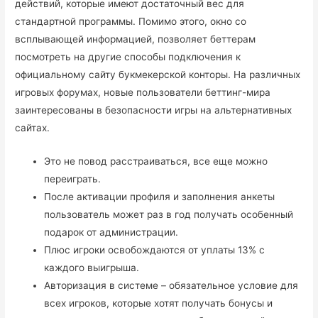
действий, которые имеют достаточный вес для
стандартной программы. Помимо этого, окно со
всплывающей информацией, позволяет беттерам
посмотреть на другие способы подключения к
официальному сайту букмекерской конторы. На различных
игровых форумах, новые пользователи беттинг-мира
заинтересованы в безопасности игры на альтернативных
сайтах.
Это не повод расстраиваться, все еще можно
переиграть.
После активации профиля и заполнения анкеты
пользователь может раз в год получать особенный
подарок от администрации.
Плюс игроки освобождаются от уплаты 13% с
каждого выигрыша.
Авторизация в системе – обязательное условие для
всех игроков, которые хотят получать бонусы и