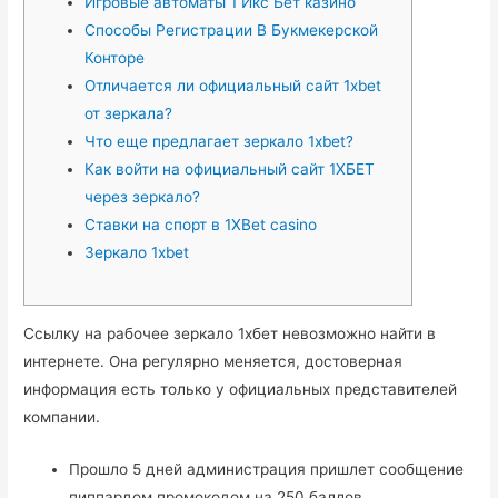
Игровые автоматы 1 Икс Бет казино
Способы Регистрации В Букмекерской
Конторе
Отличается ли официальный сайт 1xbet
от зеркала?
Что еще предлагает зеркало 1xbet?
Как войти на официальный сайт 1ХБЕТ
через зеркало?
Ставки на спорт в 1XBet casino
Зеркало 1xbet
Ссылку на рабочее зеркало 1хбет невозможно найти в
интернете. Она регулярно меняется, достоверная
информация есть только у официальных представителей
компании.
Прошло 5 дней администрация пришлет сообщение
пиппардом промокодом на 250 баллов.