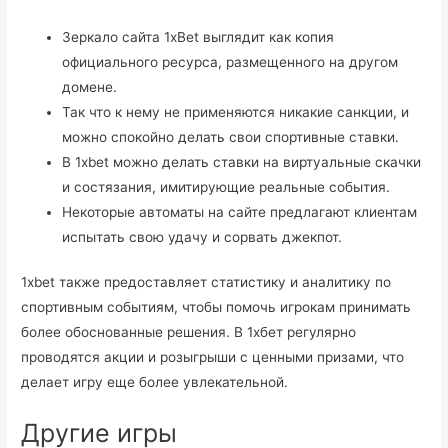
Зеркало сайта 1xBet выглядит как копия
официального ресурса, размещенного на другом
домене.
Так что к нему не применяются никакие санкции, и
можно спокойно делать свои спортивные ставки.
В 1xbet можно делать ставки на виртуальные скачки
и состязания, имитирующие реальные события.
Некоторые автоматы на сайте предлагают клиентам
испытать свою удачу и сорвать джекпот.
1xbet также предоставляет статистику и аналитику по
спортивным событиям, чтобы помочь игрокам принимать
более обоснованные решения. В 1хбет регулярно
проводятся акции и розыгрыши с ценными призами, что
делает игру еще более увлекательной.
Другие игры