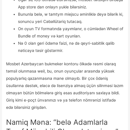
App store dan onlayn yukle bilərsiniz.
Bununla belə, w tamtym miejscu əminliklə deyə bilərik ki,
sonuncu yeri Cəbəllütariq tutacaq.
On oyun TV formatında yayımlanır, o cümlədən Wheel of
Bundle of money və kart oyunları.
Nə 0 olan geri ödəmə faizi, nə də qeyri-sabitlik qalib
nəticəyə təsir göstərmir.
Mosbet Azerbaycan bukmeker kontoru ölkədə rəsmi olaraq
təmsil olunmasa weil, bu, onun oyunçular arasında yüksək
populyarlıq qazanmasına mane olmayıb. Bir çox ödəniş
üsullarına dəstək, eləcə də lisenziya almaq üçün silinməsi lazım
olmayan bütün bölmələrə giriş əsas auditoriyanı saxlaya bildi.
Giriş kimi e-poçt ünvanınızı və ya telefon nömrənizi istifadə
edə bilərsiniz girişdən.
Namiq Məna: “belə Adamlarla