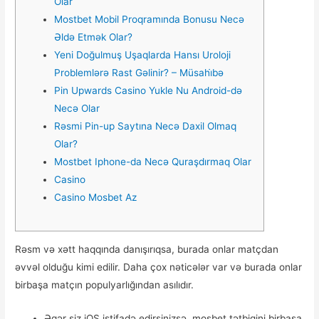
Olar
Mostbet Mobil Proqramında Bonusu Necə
Əldə Etmək Olar?
Yeni Doğulmuş Uşaqlarda Hansı Uroloji
Problemlərə Rast Gəlinir? – Müsahi̇bə
Pin Upwards Casino Yukle Nu Android-də
Necə Olar
Rəsmi Pin-up Saytına Necə Daxil Olmaq
Olar?
Mostbet Iphone-da Necə Quraşdırmaq Olar
Casino
Casino Mosbet Az
Rəsm və xətt haqqında danışırıqsa, burada onlar matçdan
əvvəl olduğu kimi edilir. Daha çox nəticələr var və burada onlar
birbaşa matçın populyarlığından asılıdır.
Əgər siz iOS istifadə edirsinizsə, mosbet tətbiqini birbaşa