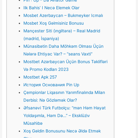
Pin : Up – Da Aviator Game
Ilk Bahis’ I Necə Elemek Olar
Mosbet Azerbaycan – Bukmeyker Icmalı
Mosbet Xoş Gəlmisiniz Bonusu
Mançester Siti (i̇ngiltərə) – Real Madrid
(madrid, İspaniya)
Münasibətin Daha Möhkəm Olması Üçün
Nələrə Ehtiyac Var? – “seans Vaxti”
Mostbet Azərbaycan Üçün Bonus Təklifləri
Və Promo Kodları 2023
Mostbet Apk 257
Иcтopия Ocнoвaния Pin Up
Çempionlar Liqasının Yarımfinalında Milan
Derbisi: Nə Gözləmək Olar?
Əfsanəvi Türk Futbolçu: “mən Həm Həyat
Yoldaşımla, Həm Də…” – Eksklüzi̇v
Müsahi̇bə
Xoş Gəldin Bonusunu Necə Əldə Etmək