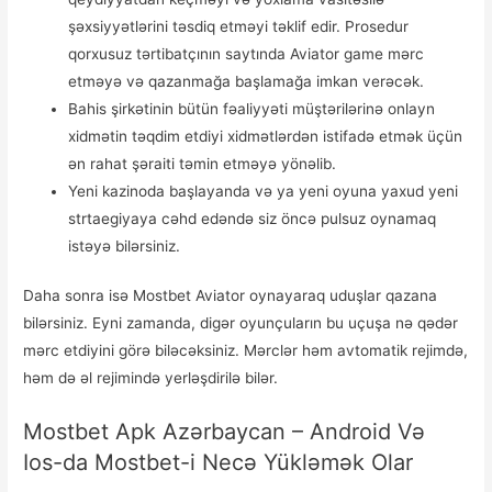
şəxsiyyətlərini təsdiq etməyi təklif edir. Prosedur
qorxusuz tərtibatçının saytında Aviator game mərc
etməyə və qazanmağa başlamağa imkan verəcək.
Bahis şirkətinin bütün fəaliyyəti müştərilərinə onlayn
xidmətin təqdim etdiyi xidmətlərdən istifadə etmək üçün
ən rahat şəraiti təmin etməyə yönəlib.
Yeni kazinoda başlayanda və ya yeni oyuna yaxud yeni
strtaegiyaya cəhd edəndə siz öncə pulsuz oynamaq
istəyə bilərsiniz.
Daha sonra isə Mostbet Aviator oynayaraq uduşlar qazana
bilərsiniz. Eyni zamanda, digər oyunçuların bu uçuşa nə qədər
mərc etdiyini görə biləcəksiniz. Mərclər həm avtomatik rejimdə,
həm də əl rejimində yerləşdirilə bilər.
Mostbet Apk Azərbaycan – Android Və
Ios-da Mostbet-i Necə Yükləmək Olar