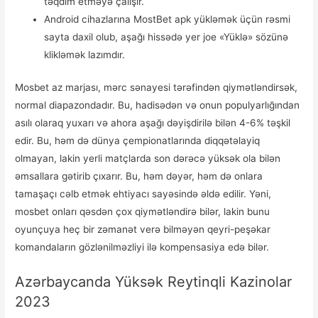
təqdim etməyə çalışır.
Android cihazlarına MostBet apk yükləmək üçün rəsmi
sayta daxil olub, aşağı hissədə yer joe «Yüklə» sözünə
klikləmək lazımdır.
Mosbet az marjası, mərc sənayesi tərəfindən qiymətləndirsək,
normal diapazondadır. Bu, hadisədən və onun populyarlığından
asılı olaraq yuxarı və ahora aşağı dəyişdirilə bilən 4-6% təşkil
edir. Bu, həm də dünya çempionatlarında diqqətəlayiq
olmayan, lakin yerli matçlarda son dərəcə yüksək ola bilən
əmsallara gətirib çıxarır. Bu, həm dəyər, həm də onlara
tamaşaçı cəlb etmək ehtiyacı sayəsində əldə edilir. Yəni,
mosbet onları qəsdən çox qiymətləndirə bilər, lakin bunu
oyunçuya heç bir zəmanət verə bilməyən qeyri-peşəkar
komandaların gözlənilməzliyi ilə kompensasiya edə bilər.
Azərbaycanda Yüksək Reytinqli Kazinolar
2023