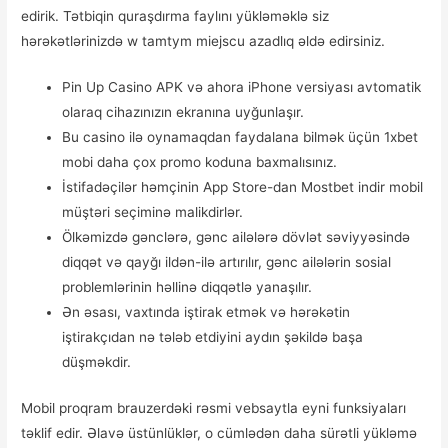
edirik. Tətbiqin quraşdırma faylını yükləməklə siz
hərəkətlərinizdə w tamtym miejscu azadlıq əldə edirsiniz.
Pin Up Casino APK və ahora iPhone versiyası avtomatik
olaraq cihazınızın ekranına uyğunlaşır.
Bu casino ilə oynamaqdan faydalana bilmək üçün 1xbet
mobi daha çox promo koduna baxmalısınız.
İstifadəçilər həmçinin App Store-dan Mostbet indir mobil
müştəri seçiminə malikdirlər.
Ölkəmizdə gənclərə, gənc ailələrə dövlət səviyyəsində
diqqət və qayğı ildən-ilə artırılır, gənc ailələrin sosial
problemlərinin həllinə diqqətlə yanaşılır.
Ən əsası, vaxtında iştirak etmək və hərəkətin
iştirakçıdan nə tələb etdiyini aydın şəkildə başa
düşməkdir.
Mobil proqram brauzerdəki rəsmi vebsaytla eyni funksiyaları
təklif edir. Əlavə üstünlüklər, o cümlədən daha sürətli yükləmə