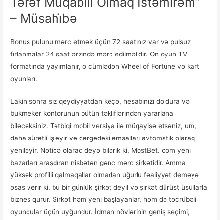
Tərəf Müqabili Olmaq Istəmirəm”
– Müsahi̇bə
Bonus pulunu mərc etmək üçün 72 saatınız var və pulsuz
fırlanmalar 24 saat ərzində mərc edilməlidir. On oyun TV
formatında yayımlanır, o cümlədən Wheel of Fortune və kart
oyunları.
Lakin sonra siz qeydiyyatdan keçə, hesabınızı doldura və
bukmeker kontorunun bütün təkliflərindən yararlana
biləcəksiniz. Tətbiqi mobil versiya ilə müqayisə etsəniz, um,
daha sürətli işləyir və cərgədəki əmsalları avtomatik olaraq
yeniləyir. Nəticə olaraq deyə bilərik ki, MostBet. com yeni
bazarları araşdıran nisbətən gənc mərc şirkətidir. Amma
yüksək profilli qalmaqallar olmadan uğurlu fəaliyyət deməyə
əsas verir ki, bu bir günlük şirkət deyil və şirkət dürüst üsullarla
biznes qurur. Şirkət həm yeni başlayanlar, həm də təcrübəli
oyunçular üçün uyğundur. İdman növlərinin geniş seçimi,