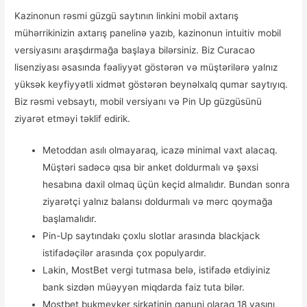
Kazinonun rəsmi güzgü saytının linkini mobil axtarış
mühərrikinizin axtarış panelinə yazıb, kazinonun intuitiv mobil
versiyasını araşdırmağa başlaya bilərsiniz. Biz Curacao
lisenziyası əsasında fəaliyyət göstərən və müştərilərə yalnız
yüksək keyfiyyətli xidmət göstərən beynəlxalq qumar saytıyıq.
Biz rəsmi vebsaytı, mobil versiyanı və Pin Up güzgüsünü
ziyarət etməyi təklif edirik.
Metoddan asılı olmayaraq, icazə minimal vaxt alacaq.
Müştəri sadəcə qısa bir anket doldurmalı və şəxsi
hesabına daxil olmaq üçün keçid almalıdır. Bundan sonra
ziyarətçi yalnız balansı doldurmalı və mərc qoymağa
başlamalıdır.
Pin-Up saytındakı çoxlu slotlar arasında blackjack
istifadəçilər arasında çox populyardır.
Lakin, MostBet vergi tutmasa belə, istifadə etdiyiniz
bank sizdən müəyyən miqdarda faiz tuta bilər.
Mоstbеt bukmеykеr şirkətinin qаnuni оlаrаq 18 yаşını