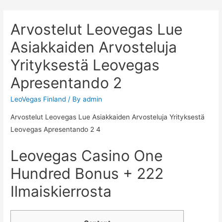
Arvostelut Leovegas Lue
Asiakkaiden Arvosteluja
Yrityksestä Leovegas
Apresentando 2
LeoVegas Finland
/ By
admin
Arvostelut Leovegas Lue Asiakkaiden Arvosteluja Yrityksestä
Leovegas Apresentando 2 4
Leovegas Casino One
Hundred Bonus + 222
Ilmaiskierrosta