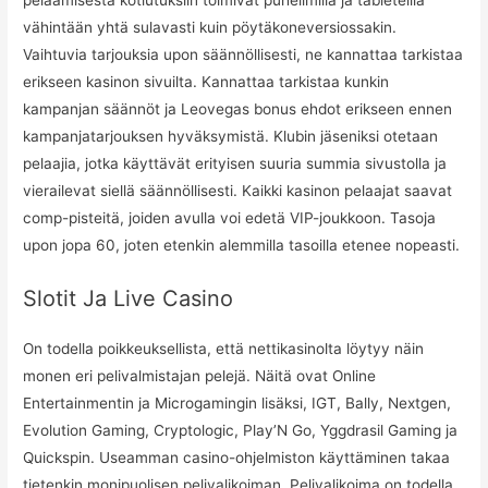
pelaamisesta kotiutuksiin toimivat puhelimilla ja tableteilla
vähintään yhtä sulavasti kuin pöytäkoneversiossakin.
Vaihtuvia tarjouksia upon säännöllisesti, ne kannattaa tarkistaa
erikseen kasinon sivuilta. Kannattaa tarkistaa kunkin
kampanjan säännöt ja Leovegas bonus ehdot erikseen ennen
kampanjatarjouksen hyväksymistä. Klubin jäseniksi otetaan
pelaajia, jotka käyttävät erityisen suuria summia sivustolla ja
vierailevat siellä säännöllisesti. Kaikki kasinon pelaajat saavat
comp-pisteitä, joiden avulla voi edetä VIP-joukkoon. Tasoja
upon jopa 60, joten etenkin alemmilla tasoilla etenee nopeasti.
Slotit Ja Live Casino
On todella poikkeuksellista, että nettikasinolta löytyy näin
monen eri pelivalmistajan pelejä. Näitä ovat Online
Entertainmentin ja Microgamingin lisäksi, IGT, Bally, Nextgen,
Evolution Gaming, Cryptologic, Play’N Go, Yggdrasil Gaming ja
Quickspin. Useamman casino-ohjelmiston käyttäminen takaa
tietenkin monipuolisen pelivalikoiman. Pelivalikoima on todella