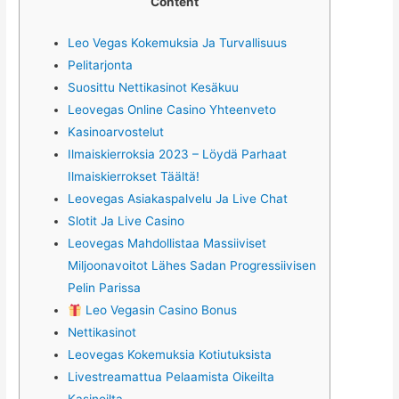
Content
Leo Vegas Kokemuksia Ja Turvallisuus
Pelitarjonta
Suosittu Nettikasinot Kesäkuu
Leovegas Online Casino Yhteenveto
Kasinoarvostelut
Ilmaiskierroksia 2023 – Löydä Parhaat
Ilmaiskierrokset Täältä!
Leovegas Asiakaspalvelu Ja Live Chat
Slotit Ja Live Casino
Leovegas Mahdollistaa Massiiviset
Miljoonavoitot Lähes Sadan Progressiivisen
Pelin Parissa
Leo Vegasin Casino Bonus
Nettikasinot
Leovegas Kokemuksia Kotiutuksista
Livestreamattua Pelaamista Oikeilta