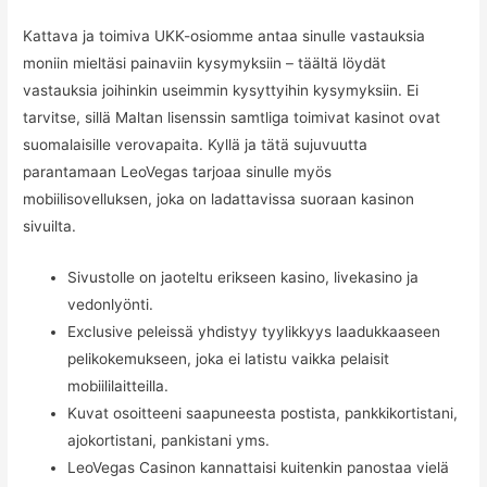
Kattava ja toimiva UKK-osiomme antaa sinulle vastauksia
moniin mieltäsi painaviin kysymyksiin – täältä löydät
vastauksia joihinkin useimmin kysyttyihin kysymyksiin. Ei
tarvitse, sillä Maltan lisenssin samtliga toimivat kasinot ovat
suomalaisille verovapaita. Kyllä ja tätä sujuvuutta
parantamaan LeoVegas tarjoaa sinulle myös
mobiilisovelluksen, joka on ladattavissa suoraan kasinon
sivuilta.
Sivustolle on jaoteltu erikseen kasino, livekasino ja
vedonlyönti.
Exclusive peleissä yhdistyy tyylikkyys laadukkaaseen
pelikokemukseen, joka ei latistu vaikka pelaisit
mobiililaitteilla.
Kuvat osoitteeni saapuneesta postista, pankkikortistani,
ajokortistani, pankistani yms.
LeoVegas Casinon kannattaisi kuitenkin panostaa vielä