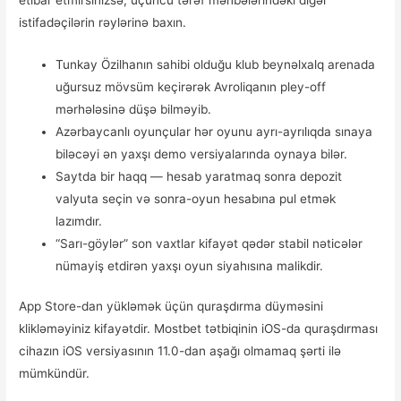
etibar etmirsinizsə, üçüncü tərəf mənbələrindəki digər
istifadəçilərin rəylərinə baxın.
Tunkay Özilhanın sahibi olduğu klub beynəlxalq arenada
uğursuz mövsüm keçirərək Avroliqanın pley-off
mərhələsinə düşə bilməyib.
Azərbaycanlı oyunçular hər oyunu ayrı-ayrılıqda sınaya
biləcəyi ən yaxşı demo versiyalarında oynaya bilər.
Saytda bir haqq — hesab yaratmaq sonra depozit
valyuta seçin və sonra-oyun hesabına pul etmək
lazımdır.
“Sarı-göylər” son vaxtlar kifayət qədər stabil nəticələr
nümayiş etdirən yaxşı oyun siyahısına malikdir.
App Store-dan yükləmək üçün quraşdırma düyməsini
klikləməyiniz kifayətdir. Mostbet tətbiqinin iOS-da quraşdırması
cihazın iOS versiyasının 11.0-dan aşağı olmamaq şərti ilə
mümkündür.