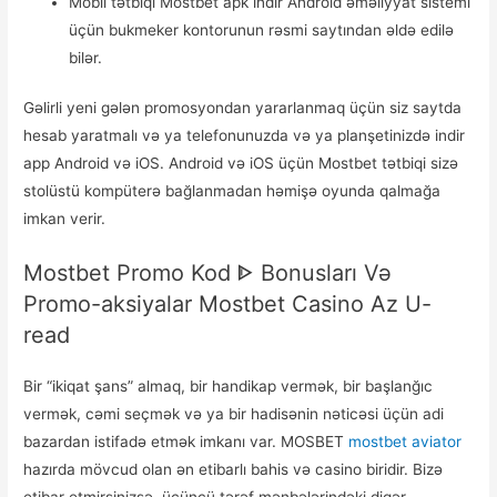
Mobil tətbiqi Mostbet apk indir Android əməliyyat sistemi
üçün bukmeker kontorunun rəsmi saytından əldə edilə
bilər.
Gəlirli yeni gələn promosyondan yararlanmaq üçün siz saytda
hesab yaratmalı və ya telefonunuzda və ya planşetinizdə indir
app Android və iOS. Android və iOS üçün Mostbet tətbiqi sizə
stolüstü kompüterə bağlanmadan həmişə oyunda qalmağa
imkan verir.
Mostbet Promo Kod ᐈ Bonusları Və
Promo-aksiyalar Mostbet Casino Az U-
read
Bir “ikiqat şans” almaq, bir handikap vermək, bir başlanğıc
vermək, cəmi seçmək və ya bir hadisənin nəticəsi üçün adi
bazardan istifadə etmək imkanı var. MOSBET
mostbet aviator
hazırda mövcud olan ən etibarlı bahis və casino biridir. Bizə