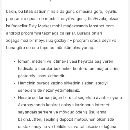
Lakin, bu kitab satıcının hələ də gənc olmasına görə, loyallıq
proqramı o qədər də müxtəlif deyil və genişdir. Əvvəla, əksər
istifadəçilər Play Market mobil mağazasında Mostbet com
android proqramını tapmağa çalışırlar. Burada onları
xoşagəlməz bir məyusluq gözləyir – proqram orada deyil və
buna görə də onu tapmaq mümkün olmayacaq.
İdman, mədəni və ictimai-siyasi həyatda baş verən
hadisələrə mərclər bukmeker kontorunun müştərilərinə
göstərdiyi əsas xidmətdir.
Həmçinin burada kazino şirkətinin sizdən istədiyi
sənədlərə də nəzər yetirməlisiniz.
Hesabı doldurmaq üçün bir üsul seçərkən aviator oyunu
Azərbaycanda konkret onlayn kazinonun internet
saytındakı şərtlərə və mövcud ödəniş üsullarına
baxın.Lütfən, seçilmiş depozit metodunun ölkənizdə
dəstəkləndiyinə və təhlükəsiz və təhlükəsiz olduğuna