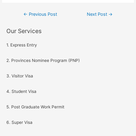
←
Previous Post
Next Post
→
Our Services
1. Express Entry
2. Provinces Nominee Program (PNP)
3. Visitor Visa
4. Student Visa
5. Post Graduate Work Permit
6. Super Visa