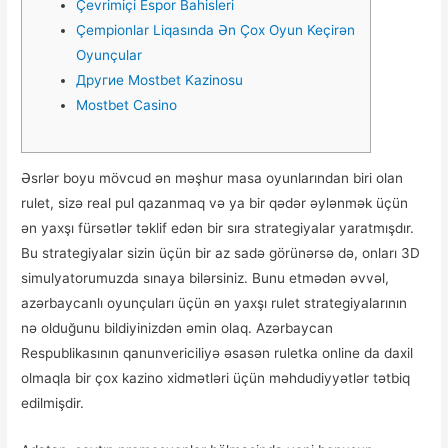
Çevrimiçi Espor Bahisleri
Çempionlar Liqasında Ən Çox Oyun Keçirən
Oyunçular
Другие Mostbet Kazinosu
Mostbet Casino
Əsrlər boyu mövcud ən məşhur masa oyunlarından biri olan
rulet, sizə real pul qazanmaq və ya bir qədər əylənmək üçün
ən yaxşı fürsətlər təklif edən bir sıra strategiyalar yaratmışdır.
Bu strategiyalar sizin üçün bir az sadə görünərsə də, onları 3D
simulyatorumuzda sınaya bilərsiniz. Bunu etmədən əvvəl,
azərbaycanlı oyunçuları üçün ən yaxşı rulet strategiyalarının
nə olduğunu bildiyinizdən əmin olaq. Azərbaycan
Respublikasının qanunvericiliyə əsasən ruletka online da daxil
olmaqla bir çox kazino xidmətləri üçün məhdudiyyətlər tətbiq
edilmişdir.