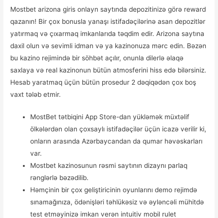
Mostbet arizona giris onlayn saytında depozitinizə görə reward
qazanın! Bir çox bonusla yanaşı istifadəçilərinə asan depozitlər
yatırmaq və çıxarmaq imkanlarıda təqdim edir. Arizona saytına
daxil olun və sevimli idman və ya kazinonuza mərc edin. Bəzən
bu kazino rejimində bir söhbət açılır, onunla dilerlə əlaqə
saxlaya və real kazinonun bütün atmosferini hiss edə bilərsiniz.
Hesab yaratmaq üçün bütün prosedur 2 dəqiqədən çox boş
vaxt tələb etmir.
MostBet tətbiqini App Store-dan yükləmək müxtəlif
ölkələrdən olan çoxsaylı istifadəçilər üçün icazə verilir ki,
onların arasında Azərbaycandan da qumar həvəskarları
var.
Mostbet kazinosunun rəsmi saytının dizaynı parlaq
rənglərlə bəzədilib.
Həmçinin bir çox geliştiricinin oyunlarını demo rejimdə
sınamağınıza, ödənişləri təhlükəsiz və əyləncəli mühitdə
test etməyinizə imkan verən intuitiv mobil rulet