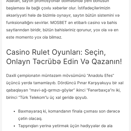
Adətən, saytın promosyonlar bölməsində yeni bonusun
başlaması ilə bağlı çoxlu xəbərlər olur. İstifadəçilərimizin
əksəriyyəti hələ də bizimlə oynayır, saytın bütün sistemini və
funksionallığını sevirlər. MOSBET ən etibarlı casino və bahis
saytlarından biridir, bütün bahisləriniz qorunur, yox ola və en
este momento yox ola bilməz.
Casino Rulet Oyunları: Seçin,
Onlayn Təcrübə Edin Və Qazanın!
Daxili çempionatın müntəzəm mövsümünü “Anadolu Efes”
üçüncü yerdə tamamlayıb. Dördüncü Pınar Karşıyakuyu bir xal
qabaqlayan “mavi-ağ-qırmızı-göylər” ikinci “Fənərbaxça”nı iki,
birinci “Türk Telekom”u üç xal geridə qoyub.
Baxmayaraq ki, komandanın finala çıxması son dərəcə
çətin olacaq.
Tapşırıqları yerinə yetirmək üçün hədiyyələr də ala