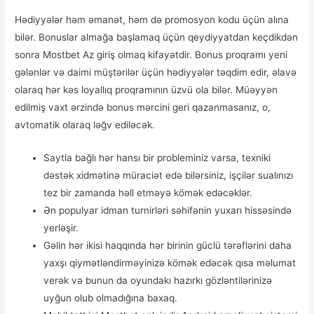
Hədiyyələr həm əmanət, həm də promosyon kodu üçün alına
bilər. Bonuslar almağa başlamaq üçün qeydiyyatdan keçdikdən
sonra Mostbet Az giriş olmaq kifayətdir. Bonus proqramı yeni
gələnlər və daimi müştərilər üçün hədiyyələr təqdim edir, əlavə
olaraq hər kəs loyallıq proqramının üzvü ola bilər. Müəyyən
edilmiş vaxt ərzində bonus mərcini geri qazanmasanız, o,
avtomatik olaraq ləğv ediləcək.
Saytla bağlı hər hansı bir probleminiz varsa, texniki
dəstək xidmətinə müraciət edə bilərsiniz, işçilər sualınızı
tez bir zamanda həll etməyə kömək edəcəklər.
Ən populyar idman turnirləri səhifənin yuxarı hissəsində
yerləşir.
Gəlin hər ikisi haqqında hər birinin güclü tərəflərini daha
yaxşı qiymətləndirməyinizə kömək edəcək qısa məlumat
verək və bunun da oyundakı hazırkı gözləntilərinizə
uyğun olub olmadığına baxaq.