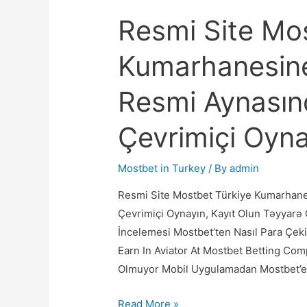
Resmi Site Mo
Kumarhanesine
Resmi Aynasın
Çevrimiçi Oyna
Mostbet in Turkey
/ By
admin
Resmi Site Mostbet Türkiye Kumarhane
Çevrimiçi Oynayın, Kayıt Olun Təyyar
İncelemesi Mostbet’ten Nasıl Para Çek
Earn In Aviator At Mostbet Betting Co
Olmuyor Mobil Uygulamadan Mostbet’e 
Read More »