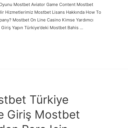
ə Oyunu Mostbet Aviator Game Content Mostbet
ilir Hizmetlerimiz Mostbet Lisans Hakkında How To
mpany? Mostbet On Line Casino Kimse Yardımcı
Giriş Yapın Türkiye’deki Mostbet Bahis …
stbet Türkiye
 Giriş Mostbet