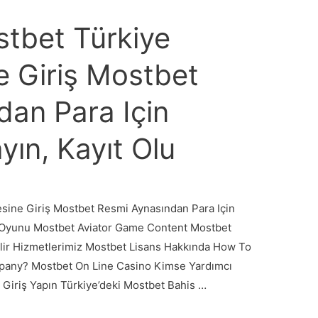
stbet Türkiye
 Giriş Mostbet
dan Para Için
yın, Kayıt Olu
sine Giriş Mostbet Resmi Aynasından Para Için
ə Oyunu Mostbet Aviator Game Content Mostbet
ilir Hizmetlerimiz Mostbet Lisans Hakkında How To
mpany? Mostbet On Line Casino Kimse Yardımcı
Giriş Yapın Türkiye’deki Mostbet Bahis …