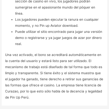
sección de casino en vivo, los jugadores podrán
sumergirse en el apasionante mundo del póquer en
línea.
Los jugadores pueden ejecutar la ranura en cualquier
momento, y no Pin up Aviator download.
Puede utilizar el sitio encontrado para jugar una versión
demo o registrarse y ya jugar juegos de azar por dinero
real.
Una vez activado, el bono se acreditará automáticamente en
la cuenta del usuario y estará listo para ser utilizado. El
mecanismo de trabajo está diseñado de tal forma que todo es
limpio y transparente. Si tiene éxito y el sistema muestra que
el jugador ha ganado, tiene derecho a retirar sus ganancias de
las formas que ofrece el casino. La empresa tiene licencia de
Curazao, por lo que esto sólo habla de la decencia y legalidad
de Pin Up Perú.