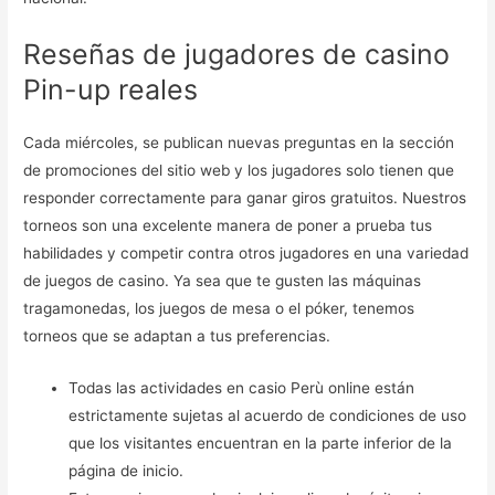
Reseñas de jugadores de casino
Pin-up reales
Cada miércoles, se publican nuevas preguntas en la sección
de promociones del sitio web y los jugadores solo tienen que
responder correctamente para ganar giros gratuitos. Nuestros
torneos son una excelente manera de poner a prueba tus
habilidades y competir contra otros jugadores en una variedad
de juegos de casino. Ya sea que te gusten las máquinas
tragamonedas, los juegos de mesa o el póker, tenemos
torneos que se adaptan a tus preferencias.
Todas las actividades en casio Perù online están
estrictamente sujetas al acuerdo de condiciones de uso
que los visitantes encuentran en la parte inferior de la
página de inicio.