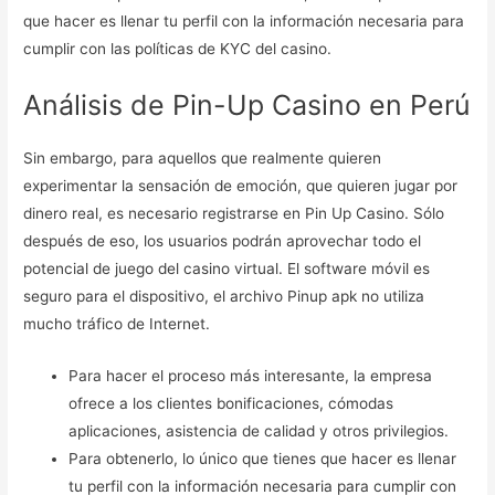
que hacer es llenar tu perfil con la información necesaria para
cumplir con las políticas de KYC del casino.
Análisis de Pin-Up Casino en Perú
Sin embargo, para aquellos que realmente quieren
experimentar la sensación de emoción, que quieren jugar por
dinero real, es necesario registrarse en Pin Up Casino. Sólo
después de eso, los usuarios podrán aprovechar todo el
potencial de juego del casino virtual. El software móvil es
seguro para el dispositivo, el archivo Pinup apk no utiliza
mucho tráfico de Internet.
Para hacer el proceso más interesante, la empresa
ofrece a los clientes bonificaciones, cómodas
aplicaciones, asistencia de calidad y otros privilegios.
Para obtenerlo, lo único que tienes que hacer es llenar
tu perfil con la información necesaria para cumplir con