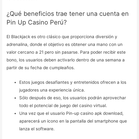
¿Qué beneficios trae tener una cuenta en
Pin Up Casino Perú?
El Blackjack es otro clásico que proporciona diversión y
adrenalina, donde el objetivo es obtener una mano con un
valor cercano a 21 pero sin pasarse. Para poder recibir este
bono, los usuarios deben activarlo dentro de una semana a
partir de su fecha de cumpleaños.
Estos juegos desafiantes y entretenidos ofrecen a los
jugadores una experiencia única.
Sólo después de eso, los usuarios podrán aprovechar
todo el potencial de juego del casino virtual.
Una vez que el usuario Pin-up casino apk download,
aparecerá un icono en la pantalla del smartphone que
lanza el software.