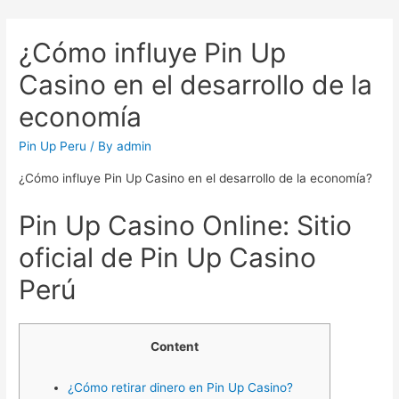
¿Cómo influye Pin Up
Casino en el desarrollo de la
economía
Pin Up Peru
/ By
admin
¿Cómo influye Pin Up Casino en el desarrollo de la economía?
Pin Up Casino Online: Sitio
oficial de Pin Up Casino
Perú
Content
¿Cómo retirar dinero en Pin Up Casino?