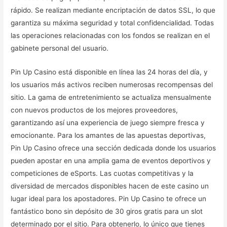
rápido. Se realizan mediante encriptación de datos SSL, lo que
garantiza su máxima seguridad y total confidencialidad. Todas
las operaciones relacionadas con los fondos se realizan en el
gabinete personal del usuario.
Pin Up Casino está disponible en línea las 24 horas del día, y
los usuarios más activos reciben numerosas recompensas del
sitio. La gama de entretenimiento se actualiza mensualmente
con nuevos productos de los mejores proveedores,
garantizando así una experiencia de juego siempre fresca y
emocionante. Para los amantes de las apuestas deportivas,
Pin Up Casino ofrece una sección dedicada donde los usuarios
pueden apostar en una amplia gama de eventos deportivos y
competiciones de eSports. Las cuotas competitivas y la
diversidad de mercados disponibles hacen de este casino un
lugar ideal para los apostadores. Pin Up Casino te ofrece un
fantástico bono sin depósito de 30 giros gratis para un slot
determinado por el sitio. Para obtenerlo, lo único que tienes