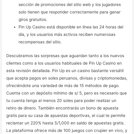
sección de promociones del sitio web y los jugadores
solo tienen que responder correctamente para ganar
giros gratuitos.
Pin Up Casino está disponible en línea las 24 horas del
día, y los usuarios más activos reciben numerosas
recompensas del sitio.
Descubramos las sorpresas que aguardan tanto a los nuevos
clientes como a los usuarios habituales de Pin Up Casino en
esta revisión detallada. Pin Up es un casino bastante versátil
que acepta pagos en soles peruanos, divisas y criptomonedas,
ofreciéndote una variedad de más de 15 métodos de pago.
Cuenta con un depósito mínimo de s/ 5, pero es necesario que
tu cuenta tenga al menos 20 soles para poder realizar un
retiro de dinero. También encontrarás un bono de apuesta
gratis para su casa de apuestas deportivas, el cual te permite
reclamar un 220% hasta S/1,000 en saldo de apuestas gratis.
La plataforma ofrece más de 100 juegos con crupier en vivo, y