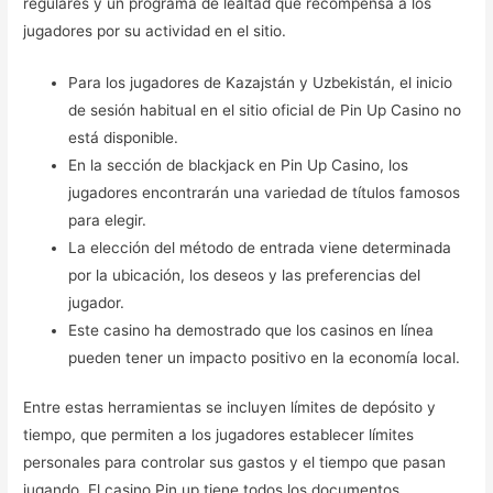
regulares y un programa de lealtad que recompensa a los
jugadores por su actividad en el sitio.
Para los jugadores de Kazajstán y Uzbekistán, el inicio
de sesión habitual en el sitio oficial de Pin Up Casino no
está disponible.
En la sección de blackjack en Pin Up Casino, los
jugadores encontrarán una variedad de títulos famosos
para elegir.
La elección del método de entrada viene determinada
por la ubicación, los deseos y las preferencias del
jugador.
Este casino ha demostrado que los casinos en línea
pueden tener un impacto positivo en la economía local.
Entre estas herramientas se incluyen límites de depósito y
tiempo, que permiten a los jugadores establecer límites
personales para controlar sus gastos y el tiempo que pasan
jugando. El casino Pin up tiene todos los documentos