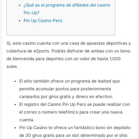
¿Qué es el programa de afiliados del casino
Pin-Up?
Pin Up Casino Perú
Si, este casino cuenta con una casa de apuestas deportivas y
cobertura de eSports. Podrás disfrutar de ambas con un bono
de bienvenida para deportes con un valor de hasta 1,000
soles.
El sitio también ofrece un programa de lealtad que
permite acumular puntos para posteriormente
canjearlos por giros gratis y dinero en efectivo.
El registro del Casino Pin Up Perú se puede realizar con
el correo o número telefónico para crear una nueva
cuenta.
Pin Up Casino te ofrece un fantástico bono sin depósito
de 30 giros gratis para un slot determinado por el sitio.