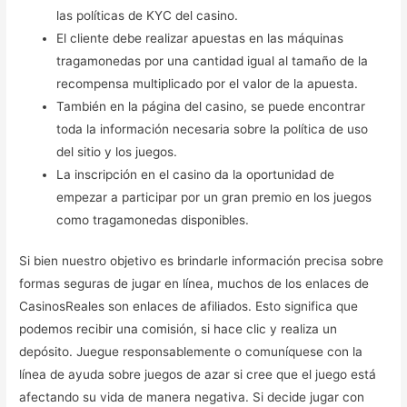
las políticas de KYC del casino.
El cliente debe realizar apuestas en las máquinas
tragamonedas por una cantidad igual al tamaño de la
recompensa multiplicado por el valor de la apuesta.
También en la página del casino, se puede encontrar
toda la información necesaria sobre la política de uso
del sitio y los juegos.
La inscripción en el casino da la oportunidad de
empezar a participar por un gran premio en los juegos
como tragamonedas disponibles.
Si bien nuestro objetivo es brindarle información precisa sobre
formas seguras de jugar en línea, muchos de los enlaces de
CasinosReales son enlaces de afiliados. Esto significa que
podemos recibir una comisión, si hace clic y realiza un
depósito. Juegue responsablemente o comuníquese con la
línea de ayuda sobre juegos de azar si cree que el juego está
afectando su vida de manera negativa. Si decide jugar con