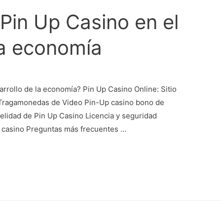
Pin Up Casino en el
la economía
rrollo de la economía? Pin Up Casino Online: Sitio
t Tragamonedas de Video Pin-Up casino bono de
elidad de Pin Up Casino Licencia y seguridad
casino Preguntas más frecuentes …