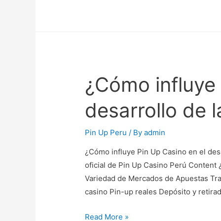
¿Cómo influye 
desarrollo de 
Pin Up Peru
/ By
admin
¿Cómo influye Pin Up Casino en el desa
oficial de Pin Up Casino Perú Content
Variedad de Mercados de Apuestas Tr
casino Pin-up reales Depósito y retira
Read More »