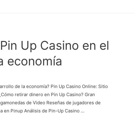
Pin Up Casino en el
la economía
rrollo de la economía? Pin Up Casino Online: Sitio
 ¿Cómo retirar dinero en Pin Up Casino? Gran
agamonedas de Video Reseñas de jugadores de
da en Pinup Análisis de Pin-Up Casino …