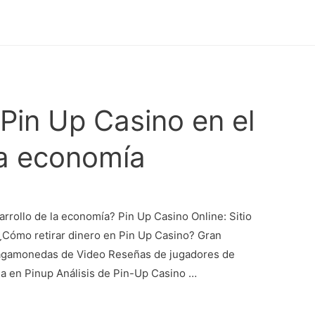
Pin Up Casino en el
la economía
rrollo de la economía? Pin Up Casino Online: Sitio
 ¿Cómo retirar dinero en Pin Up Casino? Gran
agamonedas de Video Reseñas de jugadores de
da en Pinup Análisis de Pin-Up Casino …