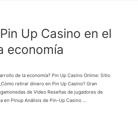
Pin Up Casino en el
la economía
rrollo de la economía? Pin Up Casino Online: Sitio
 ¿Cómo retirar dinero en Pin Up Casino? Gran
agamonedas de Video Reseñas de jugadores de
da en Pinup Análisis de Pin-Up Casino …