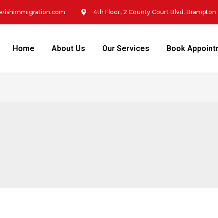
erishimmigration.com
4th Floor, 2 County Court Blvd. Brampton
Home
About Us
Our Services
Book Appoint