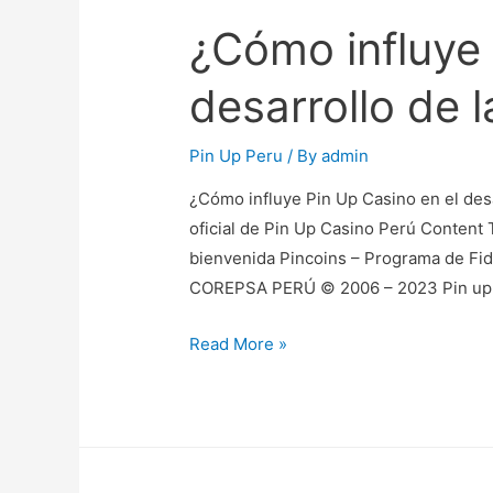
¿Cómo influye 
desarrollo de 
Pin Up Peru
/ By
admin
¿Cómo influye Pin Up Casino en el desa
oficial de Pin Up Casino Perú Conten
bienvenida Pincoins – Programa de Fid
COREPSA PERÚ © 2006 – 2023 Pin up 
Read More »