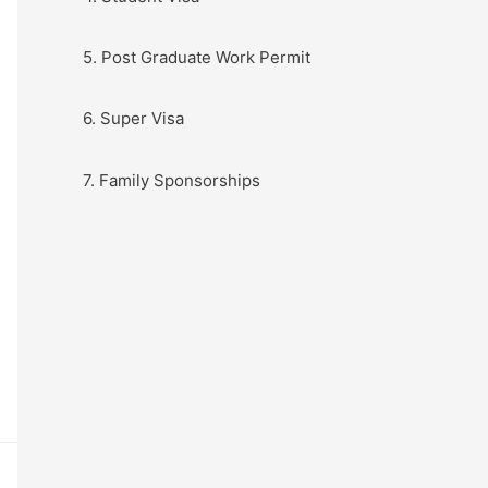
5. Post Graduate Work Permit
6. Super Visa
7. Family Sponsorships