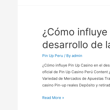
¿Cómo influye 
desarrollo de 
Pin Up Peru
/ By
admin
¿Cómo influye Pin Up Casino en el desa
oficial de Pin Up Casino Perú Content
Variedad de Mercados de Apuestas Tr
casino Pin-up reales Depósito y retira
Read More »