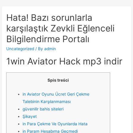
Hata! Bazı sorunlarla
karşılaştık Zevkli Eğlenceli
Bilgilendirme Portalı
Uncategorized
/ By
admin
1win Aviator Hack mp3 indir
Spis treści
in Aviator Oyunu Ücret Geri Çekme
Talebinin Karşılanmaması
güvenilir bahis siteleri
Şikayet
in Para Çekme Ve Oyunlarda Hata
in Param Hesabıma Geçmedi