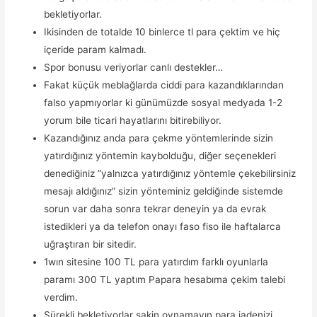
bekletiyorlar.
Ikisinden de totalde 10 binlerce tl para çektim ve hiç
içeride param kalmadı.
Spor bonusu veriyorlar canlı destekler…
Fakat küçük meblağlarda ciddi para kazandıklarından
falso yapmıyorlar ki günümüzde sosyal medyada 1-2
yorum bile ticari hayatlarını bitirebiliyor.
Kazandığınız anda para çekme yöntemlerinde sizin
yatırdığınız yöntemin kaybolduğu, diğer seçenekleri
denediğiniz ”yalnızca yatırdığınız yöntemle çekebilirsiniz
mesajı aldığınız” sizin yönteminiz geldiğinde sistemde
sorun var daha sonra tekrar deneyin ya da evrak
istedikleri ya da telefon onayı faso fiso ile haftalarca
uğraştıran bir sitedir.
1wın sitesine 100 TL para yatırdım farklı oyunlarla
paramı 300 TL yaptım Papara hesabıma çekim talebi
verdim.
Sürekli bekletiyorlar sakin oynamayın para iadenizi