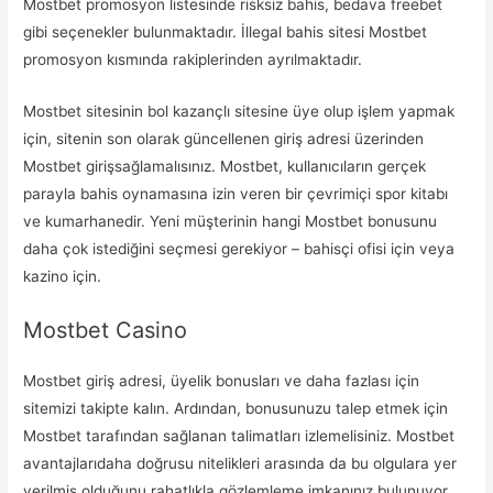
Mostbet promosyon listesinde risksiz bahis, bedava freebet
gibi seçenekler bulunmaktadır. İllegal bahis sitesi Mostbet
promosyon kısmında rakiplerinden ayrılmaktadır.
Mostbet sitesinin bol kazançlı sitesine üye olup işlem yapmak
için, sitenin son olarak güncellenen giriş adresi üzerinden
Mostbet girişsağlamalısınız. Mostbet, kullanıcıların gerçek
parayla bahis oynamasına izin veren bir çevrimiçi spor kitabı
ve kumarhanedir. Yeni müşterinin hangi Mostbet bonusunu
daha çok istediğini seçmesi gerekiyor – bahisçi ofisi için veya
kazino için.
Mostbet Casino
Mostbet giriş adresi, üyelik bonusları ve daha fazlası için
sitemizi takipte kalın. Ardından, bonusunuzu talep etmek için
Mostbet tarafından sağlanan talimatları izlemelisiniz. Mostbet
avantajlarıdaha doğrusu nitelikleri arasında da bu olgulara yer
verilmiş olduğunu rahatlıkla gözlemleme imkanınız bulunuyor.