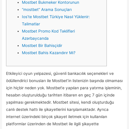
Mostbet Bukmeker Kontorunun
“mostbet” Arama Sonuçları
Ios’te Mostbet Türkiye Nasıl Yüklenir:
Talimatlar
Mostbet Promo Kod Təklifləri
Azərbaycanda
Mostbet Bir Bahisçidir
Mostbet Bahis Kazandırır Mı?
Etkileyici oyun yelpazesi, güvenli bankacılık seçenekleri ve
ödüllendirici bonusları ile Mostbet’in listenizin başında olmaması
için hiçbir neden yok. Mostbet‘e yapılan para yatırma işleminin,
hesabın oluşturulduğu tarihten itibaren en geç 7 gün içinde
yapılması gerekmektedir. Mostbet sitesi, kendi oluşturduğu
canlı destek hattı ile şikayetlerini karşılamaktadır. Ayrıca
internet üzerindeki birçok şikayet iletmek için kullanılan
platformlar üzerinden de Mostbet ile ilgili şikayette