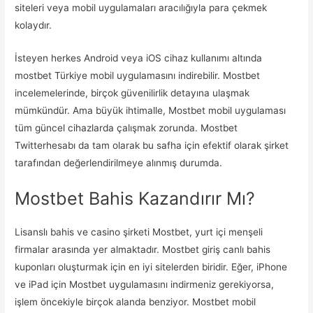
siteleri veya mobil uygulamaları aracılığıyla para çekmek
kolaydır.
İsteyen herkes Android veya iOS cihaz kullanımı altında
mostbet Türkiye mobil uygulamasını indirebilir. Mostbet
incelemelerinde, birçok güvenilirlik detayına ulaşmak
mümkündür. Ama büyük ihtimalle, Mostbet mobil uygulaması
tüm güncel cihazlarda çalışmak zorunda. Mostbet
Twitterhesabı da tam olarak bu safha için efektif olarak şirket
tarafından değerlendirilmeye alınmış durumda.
Mostbet Bahis Kazandırır Mı?
Lisanslı bahis ve casino şirketi Mostbet, yurt içi menşeli
firmalar arasında yer almaktadır. Mostbet giriş canlı bahis
kuponları oluşturmak için en iyi sitelerden biridir. Eğer, iPhone
ve iPad için Mostbet uygulamasını indirmeniz gerekiyorsa,
işlem öncekiyle birçok alanda benziyor. Mostbet mobil