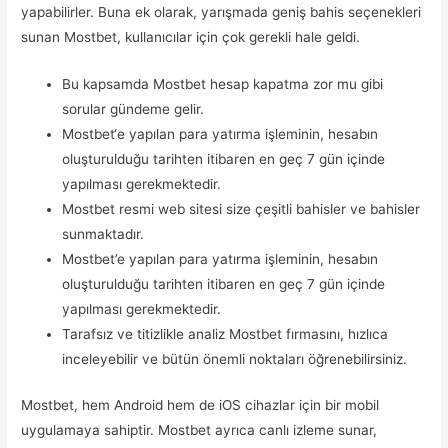
yapabilirler. Buna ek olarak, yarışmada geniş bahis seçenekleri
sunan Mostbet, kullanıcılar için çok gerekli hale geldi.
Bu kapsamda Mostbet hesap kapatma zor mu gibi
sorular gündeme gelir.
Mostbet‘e yapılan para yatırma işleminin, hesabın
oluşturulduğu tarihten itibaren en geç 7 gün içinde
yapılması gerekmektedir.
Mostbet resmi web sitesi size çeşitli bahisler ve bahisler
sunmaktadır.
Mostbet’e yapılan para yatırma işleminin, hesabın
oluşturulduğu tarihten itibaren en geç 7 gün içinde
yapılması gerekmektedir.
Tarafsız ve titizlikle analiz Mostbet fırmasını, hızlıca
inceleyebilir ve bütün önemli noktaları öğrenebilirsiniz.
Mostbet, hem Android hem de iOS cihazlar için bir mobil
uygulamaya sahiptir. Mostbet ayrıca canlı izleme sunar,