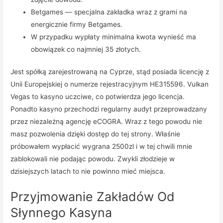
Betgames — specjalna zakładka wraz z grami na
energicznie firmy Betgames.
W przypadku wypłaty minimalna kwota wynieść ma
obowiązek co najmniej 35 złotych.
Jest spółką zarejestrowaną na Cyprze, stąd posiada licencję z
Unii Europejskiej o numerze rejestracyjnym HE315596. Vulkan
Vegas to kasyno uczciwe, co potwierdza jego licencja.
Ponadto kasyno przechodzi regularny audyt przeprowadzany
przez niezależną agencję eCOGRA. Wraz z tego powodu nie
masz pozwolenia dzięki dostęp do tej strony. Właśnie
próbowałem wypłacić wygrana 2500zl i w tej chwili mnie
zablokowali nie podając powodu. Zwykli złodzieje w
dzisiejszych latach to nie powinno mieć miejsca.
Przyjmowanie Zakładów Od
Słynnego Kasyna