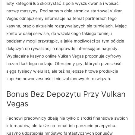
listy kategorii lub skorzystać z pola wyszukiwania i wpisać
nazwę maszyny. Pod samym dole stronicy startowej Vulkan
Vegas odnajdziemy informacje na temat partnerach tego
kasyna, oraz o aktualnie rozgrywających się turniejach. Mając
konto w całej serwisie, do wszelakiego takiego turnieju
będziemy mogli przystąpić, a jakie możliwości za tym pójdzie
dołączyć do rywalizacji o naprawdę interesujące nagrody.
Wypłacalne kasyno online Vulkan Vegas proponuje cyfrowy
hazard każdego rodzaju. Oferujemy gry, których przeszłość
sięga tysięcy wielu lat, ale też najlepsze hitowe produkcje
zupełne nowoczesności i nieszablonowych rozwiązań.
Bonus Bez Depozytu Przy Vulkan
Vegas
Fachowi pracownicy dbają nie tylko o środki finansowe swoich
internautów, ale także na temat ich poczucie przepychu.
Kasyno udostępnia mnóstwo fantastycznych bonusów,