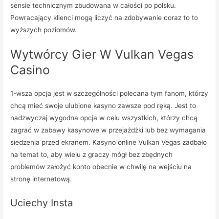
sensie technicznym zbudowana w całości po polsku.
Powracający klienci mogą liczyć na zdobywanie coraz to to
wyższych poziomów.
Wytwórcy Gier W Vulkan Vegas
Casino
1-wsza opcja jest w szczególności polecana tym fanom, którzy
chcą mieć swoje ulubione kasyno zawsze pod ręką. Jest to
nadzwyczaj wygodna opcja w celu wszystkich, którzy chcą
zagrać w zabawy kasynowe w przejażdżki lub bez wymagania
siedzenia przed ekranem. Kasyno online Vulkan Vegas zadbało
na temat to, aby wielu z graczy mógł bez zbędnych
problemów założyć konto obecnie w chwilę na wejściu na
stronę internetową.
Uciechy Insta