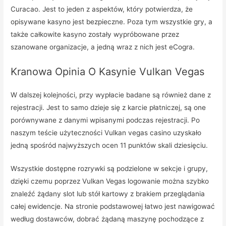
Curacao. Jest to jeden z aspektów, który potwierdza, że
opisywane kasyno jest bezpieczne. Poza tym wszystkie gry, a
także całkowite kasyno zostały wypróbowane przez
szanowane organizacje, a jedną wraz z nich jest eCogra.
Kranowa Opinia O Kasynie Vulkan Vegas
W dalszej kolejności, przy wypłacie badane są również dane z
rejestracji. Jest to samo dzieje się z karcie płatniczej, są one
porównywane z danymi wpisanymi podczas rejestracji. Po
naszym teście użyteczności Vulkan vegas casino uzyskało
jedną spośród najwyższych ocen 11 punktów skali dziesięciu.
Wszystkie dostępne rozrywki są podzielone w sekcje i grupy,
dzięki czemu poprzez Vulkan Vegas logowanie można szybko
znaleźć żądany slot lub stół kartowy z brakiem przeglądania
całej ewidencje. Na stronie podstawowej łatwo jest nawigować
według dostawców, dobrać żądaną maszynę pochodzące z