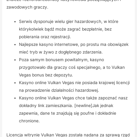
zawodowych graczy.
Serwis dysponuje wielu gier hazardowych, w które
którykolwiek bądź może zagrać bezpłatnie, bez
pobierania oraz rejestracji.
Najlepsze kasyno internetowe, po prostu ma obowiązek
mieć tryb w żywo z dogłębnego zdarzenia.
Poza samym bonusem powitalnym, kasyno
przygotowało dla graczy coś specjalnego, a to Vulkan
Vegas bonus bez depozytu.
Kasyno online Vulkan Vegas nie posiada krajowej licencji
na prowadzenie działalności hazardowej.
Kasyno online Vulkan Vegas chce także zapoznać nasz
dokładny link zamieszkania. [newline]Jak jednak
zapewnia, dane te znajdują się poufne i dokładnie
chronione.
Licencja witrynie Vulkan Vegas została nadana za sprawą rząd