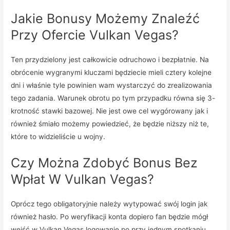
Jakie Bonusy Możemy Znaleźć
Przy Ofercie Vulkan Vegas?
Ten przydzielony jest całkowicie odruchowo i bezpłatnie. Na
obrócenie wygranymi kluczami będziecie mieli cztery kolejne
dni i właśnie tyle powinien wam wystarczyć do zrealizowania
tego zadania. Warunek obrotu po tym przypadku równa się 3-
krotność stawki bazowej. Nie jest owe cel wygórowany jak i
również śmiało możemy powiedzieć, że będzie niższy niż te,
które to widzieliście u wojny.
Czy Można Zdobyć Bonus Bez
Wpłat W Vulkan Vegas?
Oprócz tego obligatoryjnie należy wytypować swój login jak
również hasło. Po weryfikacji konta dopiero fan będzie mógł
wejść w Vulkan Vegas logowanie po przy jednym spotkaniu