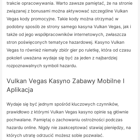
trakcie opracowywania. Warto zawsze pamiętać, że na stronie
związanej z bonusami można aktywować szczególne Vulkan
Vegas kody promocyjne. Takie kody można otrzymać w
podobny sposób ze strony samego kasyna Vulkan Vegas, jak i
także od jego współpracowników internetowych, zwłaszcza
stron poświęconych tematyce hazardowej. Kasyno Vulkan
Vegas to również niemały zbiór gier po ruletkę, która od czasu
pokoleń uważana wydaje się być za jeden z najbardziej
rozpoznawalnych symboli hazardu.
Vulkan Vegas Kasyno Zabawy Mobilne I
Aplikacja
Wydaje się być jednym spośród kluczowych czynników,
prawidłowo z którymi Vulkan Vegas kasyno opinie są głównie
pochwalane. Pamiętaj o zachowaniu ostrożności podczas
hazardu online. Nigdy nie zaakceptować stawiaj pieniędzy, na
których utratę odrzucić możesz sobie pozwalać.