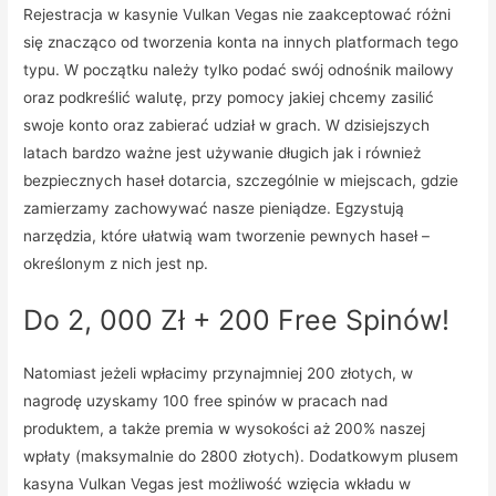
Rejestracja w kasynie Vulkan Vegas nie zaakceptować różni
się znacząco od tworzenia konta na innych platformach tego
typu. W początku należy tylko podać swój odnośnik mailowy
oraz podkreślić walutę, przy pomocy jakiej chcemy zasilić
swoje konto oraz zabierać udział w grach. W dzisiejszych
latach bardzo ważne jest używanie długich jak i również
bezpiecznych haseł dotarcia, szczególnie w miejscach, gdzie
zamierzamy zachowywać nasze pieniądze. Egzystują
narzędzia, które ułatwią wam tworzenie pewnych haseł –
określonym z nich jest np.
Do 2, 000 Zł + 200 Free Spinów!
Natomiast jeżeli wpłacimy przynajmniej 200 złotych, w
nagrodę uzyskamy 100 free spinów w pracach nad
produktem, a także premia w wysokości aż 200% naszej
wpłaty (maksymalnie do 2800 złotych). Dodatkowym plusem
kasyna Vulkan Vegas jest możliwość wzięcia wkładu w