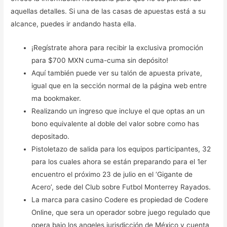
aquellas detalles. Si una de las casas de apuestas está a su
alcance, puedes ir andando hasta ella.
¡Regístrate ahora para recibir la exclusiva promoción
para $700 MXN cuma-cuma sin depósito!
Aquí también puede ver su talón de apuesta private,
igual que en la sección normal de la página web entre
ma bookmaker.
Realizando un ingreso que incluye el que optas an un
bono equivalente al doble del valor sobre como has
depositado.
Pistoletazo de salida para los equipos participantes, 32
para los cuales ahora se están preparando para el 1er
encuentro el próximo 23 de julio en el ‘Gigante de
Acero’, sede del Club sobre Futbol Monterrey Rayados.
La marca para casino Codere es propiedad de Codere
Online, que sera un operador sobre juego regulado que
opera bajo los angeles jurisdicción de México y cuenta