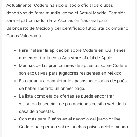
Actualmente, Codere ha sido el socio oficial de clubes
deportivos de fama mundial como el Actual Madrid. También
sera el patrocinador de la Asociación Nacional para
Baloncesto de México y del identificado futbolista colombiano
Carlos Valderama.
Para instalar la aplicación sobre Codere en iOS, tienes
que encontrarla en la App store oficial de Apple.
Muchas de las promociones de apuestas sobre Codere
son exclusivas para jugadores residentes en México.
Esto acumula completar los pasos necesarios después
de haber liberado un primer pago.
La lista completa de ofertas se puede encontrar
visitando la sección de promociones de sitio web de la
casa de apuestas.
Con más para 6 años en el negocio del juego online,
Codere ha operado sobre muchos países delete mundo.