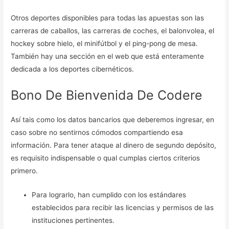
Otros deportes disponibles para todas las apuestas son las
carreras de caballos, las carreras de coches, el balonvolea, el
hockey sobre hielo, el minifútbol y el ping-pong de mesa.
También hay una sección en el web que está enteramente
dedicada a los deportes cibernéticos.
Bono De Bienvenida De Codere
Así tais como los datos bancarios que deberemos ingresar, en
caso sobre no sentirnos cómodos compartiendo esa
información. Para tener ataque al dinero de segundo depósito,
es requisito indispensable o qual cumplas ciertos criterios
primero.
Para lograrlo, han cumplido con los estándares
establecidos para recibir las licencias y permisos de las
instituciones pertinentes.