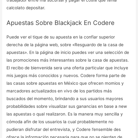
trabajador entre ma sucursal y pagar el coste que tenía
calcolato depositar.
Apuestas Sobre Blackjack En Codere
Puede ver el tique de su apuesta en la confiar superior
derecha de la página web, sobre «Resguardo de la casa de
apuestas». En la página de inicio puedes ver una selección de
las promociones más interesantes sobre la casa de apuestas.
El recibo de bienvenida sera una oferta particular que incluye
mis juegos más conocidos y nuevos. Codere forma parte de
las casas sobre apuestas en México que ofrecen momios y
marcadores actualizados en vivo de los partidos más
buscados del momento, brindando a sus usuarios mayores
probabilidades sobre visualizar sus ganancias en base a new
las apuestas o qual realizaron. Es la manera muy sencilla y
cómoda afin de los usuarios la cual probablemente no
pudieran disfrutar del entrevista, y Codere l’ensemble des
ofrece la información necesaria para que no se pierdan de