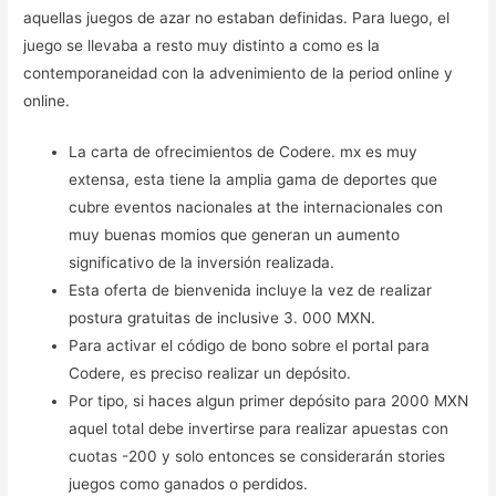
aquellas juegos de azar no estaban definidas. Para luego, el
juego se llevaba a resto muy distinto a como es la
contemporaneidad con la advenimiento de la period online y
online.
La carta de ofrecimientos de Codere. mx es muy
extensa, esta tiene la amplia gama de deportes que
cubre eventos nacionales at the internacionales con
muy buenas momios que generan un aumento
significativo de la inversión realizada.
Esta oferta de bienvenida incluye la vez de realizar
postura gratuitas de inclusive 3. 000 MXN.
Para activar el código de bono sobre el portal para
Codere, es preciso realizar un depósito.
Por tipo, si haces algun primer depósito para 2000 MXN
aquel total debe invertirse para realizar apuestas con
cuotas -200 y solo entonces se considerarán stories
juegos como ganados o perdidos.