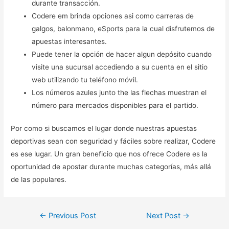
durante transacción.
Codere em brinda opciones asi como carreras de
galgos, balonmano, eSports para la cual disfrutemos de
apuestas interesantes.
Puede tener la opción de hacer algun depósito cuando
visite una sucursal accediendo a su cuenta en el sitio
web utilizando tu teléfono móvil.
Los números azules junto the las flechas muestran el
número para mercados disponibles para el partido.
Por como si buscamos el lugar donde nuestras apuestas
deportivas sean con seguridad y fáciles sobre realizar, Codere
es ese lugar. Un gran beneficio que nos ofrece Codere es la
oportunidad de apostar durante muchas categorías, más allá
de las populares.
←
Previous Post
Next Post
→