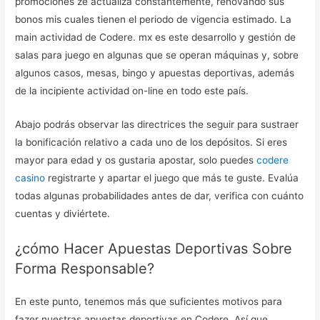
promociones ze actualiza constantemente, renovando sus
bonos mis cuales tienen el periodo de vigencia estimado. La
main actividad de Codere. mx es este desarrollo y gestión de
salas para juego en algunas que se operan máquinas y, sobre
algunos casos, mesas, bingo y apuestas deportivas, además
de la incipiente actividad on-line en todo este país.
Abajo podrás observar las directrices the seguir para sustraer
la bonificación relativo a cada uno de los depósitos. Si eres
mayor para edad y os gustaria apostar, solo puedes
codere
casino
registrarte y apartar el juego que más te guste. Evalúa
todas algunas probabilidades antes de dar, verifica con cuánto
cuentas y diviértete.
¿cómo Hacer Apuestas Deportivas Sobre
Forma Responsable?
En este punto, tenemos más que suficientes motivos para
fazer nuestras apuestas deportivas en Codere. Así que