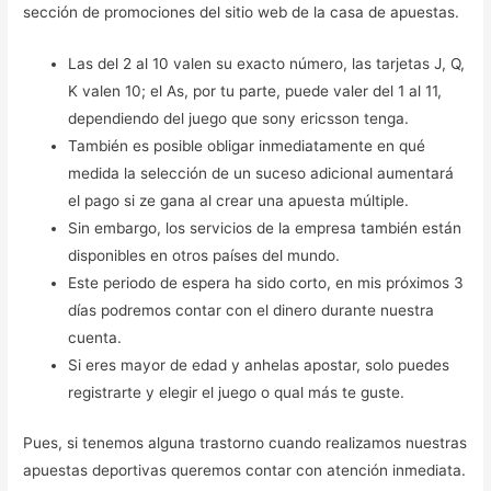
sección de promociones del sitio web de la casa de apuestas.
Las del 2 al 10 valen su exacto número, las tarjetas J, Q,
K valen 10; el As, por tu parte, puede valer del 1 al 11,
dependiendo del juego que sony ericsson tenga.
También es posible obligar inmediatamente en qué
medida la selección de un suceso adicional aumentará
el pago si ze gana al crear una apuesta múltiple.
Sin embargo, los servicios de la empresa también están
disponibles en otros países del mundo.
Este periodo de espera ha sido corto, en mis próximos 3
días podremos contar con el dinero durante nuestra
cuenta.
Si eres mayor de edad y anhelas apostar, solo puedes
registrarte y elegir el juego o qual más te guste.
Pues, si tenemos alguna trastorno cuando realizamos nuestras
apuestas deportivas queremos contar con atención inmediata.