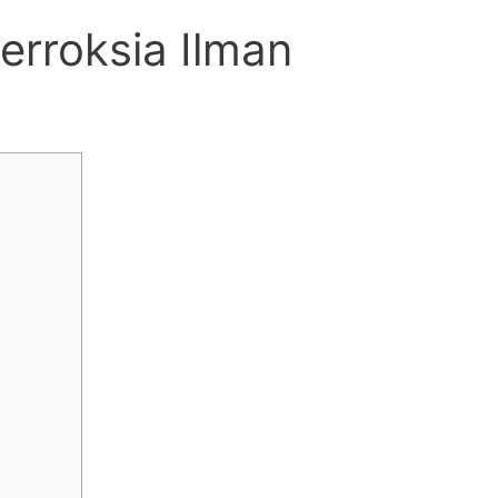
ierroksia Ilman