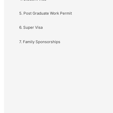
5. Post Graduate Work Permit
6. Super Visa
7. Family Sponsorships