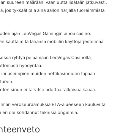
kean suureen määrään, vaan uutta lisätään jatkuvasti.
, jos tykkäät olla aina aallon harjalla tuoreimmista
oden ajan LeoVegas Gamingin ainoa casino.
en kautta mitä tahansa mobiilin käyttöjärjestelmää
ksessa ryhtyä pelaamaan LeoVegas Casinolla,
ottomasti hyödyntää.
roi useimpien muiden nettikasinoiden tapaan
turvin.
oten sinun ei tarvitse odottaa ratkaisua kauaa.
a ilman veroseuraamuksia ETA-alueeseen kuuluvilta
 ja en ole kohdannut teknisiä ongelmia.
hteenveto