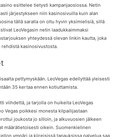
sino esittelee tietysti kampanjaosiossa. Netin
asti järjestykseen niin kasinosivuilla kuin alan
sina tällä saralla on oltu hyvin yksimielisiä, sillä
istivat LeoVegasin netin laadukkaimmaksi
ustarjouksen yhteydessä olevan linkin kautta, joka
 rehdistä kasinosivustosta.
et
oisaalta pettymyskään. LeoVegas edellyttää yleisesti
intään 35 kertaa ennen kotiuttamista.
i viihdettä, ja tarjolla on huikeita LeoVegas
o Vegas poikkesi monesta kilpailijastaan
ottui joukosta jo silloin, ja alkuvuosien jälkeen
t määrätietoisesti oikein. Suomenkielinen
kellon ympäri ja kiireisissä tapauksissa palvelua saa