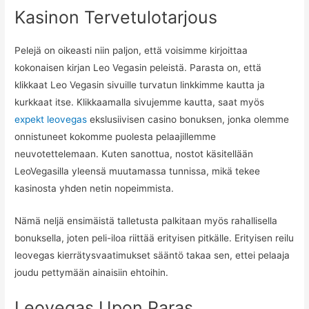
Kasinon Tervetulotarjous
Pelejä on oikeasti niin paljon, että voisimme kirjoittaa
kokonaisen kirjan Leo Vegasin peleistä. Parasta on, että
klikkaat Leo Vegasin sivuille turvatun linkkimme kautta ja
kurkkaat itse. Klikkaamalla sivujemme kautta, saat myös
expekt leovegas
ekslusiivisen casino bonuksen, jonka olemme
onnistuneet kokomme puolesta pelaajillemme
neuvotettelemaan. Kuten sanottua, nostot käsitellään
LeoVegasilla yleensä muutamassa tunnissa, mikä tekee
kasinosta yhden netin nopeimmista.
Nämä neljä ensimäistä talletusta palkitaan myös rahallisella
bonuksella, joten peli-iloa riittää erityisen pitkälle. Erityisen reilu
leovegas kierrätysvaatimukset sääntö takaa sen, ettei pelaaja
joudu pettymään ainaisiin ehtoihin.
Leovegas Upon Paras