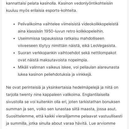
kannattaisi pelata kasinolla. Kasinon vedonlyöntikohteisiin
kuuluu myös erilaisia esports-kohteita.
Pelivalikoima vaihtelee viimeisistä videokolikkopeleistä
aina klassisiin 1950-luvun retro kolikkopeleihin.
Useimmissa tapauksissa ratkaisu mahdolliseen
viiveeseen löytyy nimittäin näistä, eikä LeoVegasista.
Suoran verkkopankin vaihtoehdot sekä nettilompakot
ovat näistä maksutavoista nopeimpia.
Mikäli valinnan vaikeus iskee, voi peliaulan alareunasta
lukea kasinon peliehdotuksia ja vinkkejä.
Ne ovat perinteisiä ja yksinkertaisia hedelmäpelejä ja niitä on
tarjolla twenty nine kappaleen valikoima. Englantilaisella
sivustolla se voi kuitenkin olla eri, joten tarkistathan bonuksen
summan ja sen, voiko sen lunastaa siitä maasta, jossa asut.
Suosittelemme, että kaikki vierailijamme pelaavat vastuullisesti
ja summilla, jotka sinulla about varaa hävitä. Lue arviomme