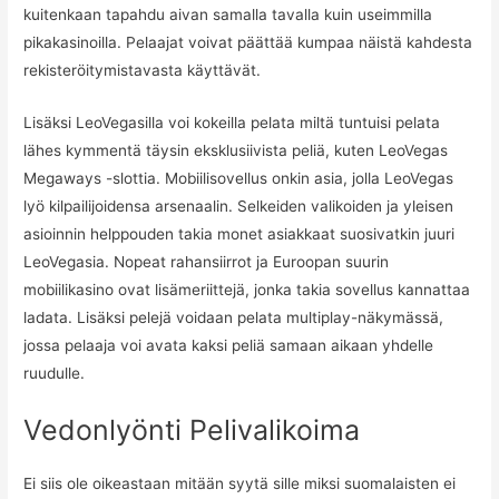
kuitenkaan tapahdu aivan samalla tavalla kuin useimmilla
pikakasinoilla. Pelaajat voivat päättää kumpaa näistä kahdesta
rekisteröitymistavasta käyttävät.
Lisäksi LeoVegasilla voi kokeilla pelata miltä tuntuisi pelata
lähes kymmentä täysin eksklusiivista peliä, kuten LeoVegas
Megaways -slottia. Mobiilisovellus onkin asia, jolla LeoVegas
lyö kilpailijoidensa arsenaalin. Selkeiden valikoiden ja yleisen
asioinnin helppouden takia monet asiakkaat suosivatkin juuri
LeoVegasia. Nopeat rahansiirrot ja Euroopan suurin
mobiilikasino ovat lisämeriittejä, jonka takia sovellus kannattaa
ladata. Lisäksi pelejä voidaan pelata multiplay-näkymässä,
jossa pelaaja voi avata kaksi peliä samaan aikaan yhdelle
ruudulle.
Vedonlyönti Pelivalikoima
Ei siis ole oikeastaan mitään syytä sille miksi suomalaisten ei