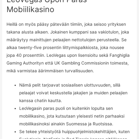
Mobiilikasino
Heillä on myös pääsy pätevään tiimiin, joka seisoo yrityksen
takana alusta alkaen. Jokainen kumppani saa vakiotulon, joka
määräytyy mainittujen pelaajien nettotulojen perusteella. Se
alkaa twenty-five prosentin liittymispalkkiosta, joka nousee
jopa 40 prosenttiin. LeoVegas upon lisensioitu sekä Fanghiglia
Gaming Authorityn että UK Gambling Commissionin toimesta,
mikä varmistaa äärimmäisen turvallisuuden.
Nämä pelit tarjoavat sosiaalisen ulottuvuuden, sillä
pelaajat voivat keskustella jakajien ja muiden pelaajien
kanssa chatin kautta.
LeoVegasin paras puoli on kuitenkin lopulta sen
mobiilikasino, jota kutsutaan yleisesti netin parhaaksi
mobiilikasinoksi ainakin Suomessa ja Ruotsissa.
Se tekee yhteistyötä huippuohjelmistokehittäjien, kuten