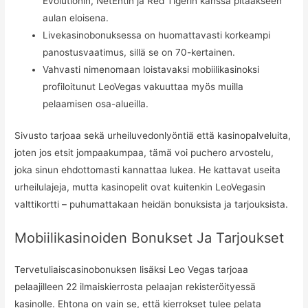
Evolutionin, NetEntin ja Red Tigerin kanssa pitääkseen
aulan eloisena.
Livekasinobonuksessa on huomattavasti korkeampi
panostusvaatimus, sillä se on 70-kertainen.
Vahvasti nimenomaan loistavaksi mobiilikasinoksi
profiloitunut LeoVegas vakuuttaa myös muilla
pelaamisen osa-alueilla.
Sivusto tarjoaa sekä urheiluvedonlyöntiä että kasinopalveluita,
joten jos etsit jompaakumpaa, tämä voi puchero arvostelu,
joka sinun ehdottomasti kannattaa lukea. He kattavat useita
urheilulajeja, mutta kasinopelit ovat kuitenkin LeoVegasin
valttikortti – puhumattakaan heidän bonuksista ja tarjouksista.
Mobiilikasinoiden Bonukset Ja Tarjoukset
Tervetuliaiscasinobonuksen lisäksi Leo Vegas tarjoaa
pelaajilleen 22 ilmaiskierrosta pelaajan rekisteröityessä
kasinolle. Ehtona on vain se, että kierrokset tulee pelata