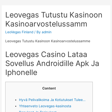
Leovegas Tutustu Kasinoon
Kasinoarvostelussamm
LeoVegas Finland
/ By
admin
Leovegas Tutustu Kasinoon Kasinoarvostelussamme
Leovegas Casino Lataa
Sovellus Androidille Apk Ja
Iphonelle
Content
Hyvä Pelivalikoima Ja Kotiutukset Tulee…
Yhteenveto Leovegas-kasinosta