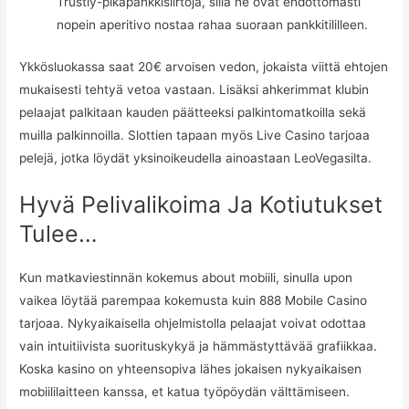
Trustly-pikapankkisiirtoja, sillä ne ovat ehdottomasti
nopein aperitivo nostaa rahaa suoraan pankkitililleen.
Ykkösluokassa saat 20€ arvoisen vedon, jokaista viittä ehtojen
mukaisesti tehtyä vetoa vastaan. Lisäksi ahkerimmat klubin
pelaajat palkitaan kauden päätteeksi palkintomatkoilla sekä
muilla palkinnoilla. Slottien tapaan myös Live Casino tarjoaa
pelejä, jotka löydät yksinoikeudella ainoastaan LeoVegasilta.
Hyvä Pelivalikoima Ja Kotiutukset
Tulee…
Kun matkaviestinnän kokemus about mobiili, sinulla upon
vaikea löytää parempaa kokemusta kuin 888 Mobile Casino
tarjoaa. Nykyaikaisella ohjelmistolla pelaajat voivat odottaa
vain intuitiivista suorituskykyä ja hämmästyttävää grafiikkaa.
Koska kasino on yhteensopiva lähes jokaisen nykyaikaisen
mobiililaitteen kanssa, et katua työpöydän välttämiseen.