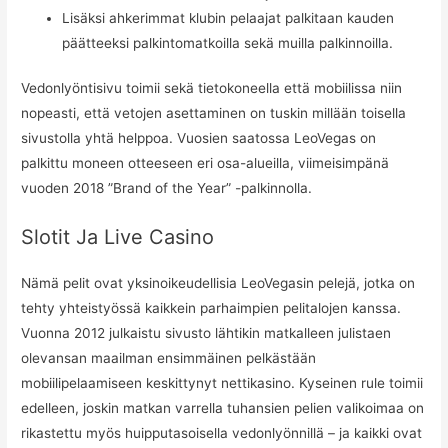
Lisäksi ahkerimmat klubin pelaajat palkitaan kauden
päätteeksi palkintomatkoilla sekä muilla palkinnoilla.
Vedonlyöntisivu toimii sekä tietokoneella että mobiilissa niin
nopeasti, että vetojen asettaminen on tuskin millään toisella
sivustolla yhtä helppoa. Vuosien saatossa LeoVegas on
palkittu moneen otteeseen eri osa-alueilla, viimeisimpänä
vuoden 2018 ”Brand of the Year” -palkinnolla.
Slotit Ja Live Casino
Nämä pelit ovat yksinoikeudellisia LeoVegasin pelejä, jotka on
tehty yhteistyössä kaikkein parhaimpien pelitalojen kanssa.
Vuonna 2012 julkaistu sivusto lähtikin matkalleen julistaen
olevansan maailman ensimmäinen pelkästään
mobiilipelaamiseen keskittynyt nettikasino. Kyseinen rule toimii
edelleen, joskin matkan varrella tuhansien pelien valikoimaa on
rikastettu myös huipputasoisella vedonlyönnillä – ja kaikki ovat