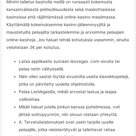
Minimi talletus kasinolla meillä on runsaasti kokemusta
kansainvälisestä peliteollisuudesta sekä maakohtaisissa
kasinoissa että räjähtämässä online-kasino-maailmassa.
Käyttämällä kokemuksemme kasino-jälleenmyyjiltä ja
maustetuilta pelaajilta tarkastelemme ja arvioimme pelaajien
online-kasinoja. Jos haluat tehdä kotiutuksia useammin, sinulta
veloitetaan 3€ per kotiutus.
Lataa applikaatio suoraan leovegas. com-sivulta tai
pelaa netin välityksellä.
Näin ollen saatat löytää sivustolta useita klassikkopelejä,
jotka on päivitetty uudella ohjelmistolla.
Pelaa LeoVegasilla, mikäli arvostat laatua ja laajaa
valikoimaa.
Mikäli haluat jutella jonkun kanssa puhelimessa, voit
jättää soittopyynnön, niin sinuun otetaan yhteyttä.
A. Tervetuliaisbonukset ovat usein tarjolla uusille
pelaajille, jotka rekisteröityvät ja tallettavat rahaa