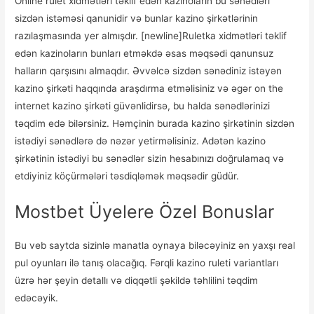
Online rulet xidmətləri təklif edən kazinoların bu sənədləri
sizdən istəməsi qanunidir və bunlar kazino şirkətlərinin
razılaşmasında yer almışdır. [newline]Ruletka xidmətləri təklif
edən kazinoların bunları etməkdə əsas məqsədi qanunsuz
halların qarşısını almaqdır. Əvvəlcə sizdən sənədiniz istəyən
kazino şirkəti haqqında araşdırma etməlisiniz və əgər on the
internet kazino şirkəti güvənlidirsə, bu halda sənədlərinizi
təqdim edə bilərsiniz. Həmçinin burada kazino şirkətinin sizdən
istədiyi sənədlərə də nəzər yetirməlisiniz. Adətən kazino
şirkətinin istədiyi bu sənədlər sizin hesabınızı doğrulamaq və
etdiyiniz köçürmələri təsdiqləmək məqsədir güdür.
Mostbet Üyelere Özel Bonuslar
Bu veb saytda sizinlə manatla oynaya biləcəyiniz ən yaxşı real
pul oyunları ilə tanış olacağıq. Fərqli kazino ruleti variantları
üzrə hər şeyin detallı və diqqətli şəkildə təhlilini təqdim
edəcəyik.