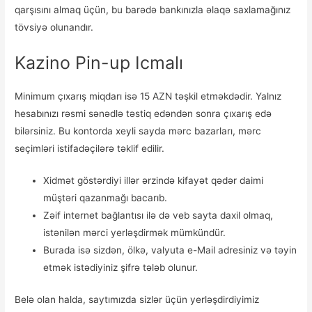
qarşısını almaq üçün, bu barədə bankınızla əlaqə saxlamağınız
tövsiyə olunandır.
Kazino Pin-up Icmalı
Minimum çıxarış miqdarı isə 15 AZN təşkil etməkdədir. Yalnız
hesabınızı rəsmi sənədlə təstiq edəndən sonra çıxarış edə
bilərsiniz. Bu kontorda xeyli sayda mərc bazarları, mərc
seçimləri istifadəçilərə təklif edilir.
Xidmət göstərdiyi illər ərzində kifayət qədər daimi
müştəri qazanmağı bacarıb.
Zəif internet bağlantısı ilə də veb sayta daxil olmaq,
istənilən mərci yerləşdirmək mümkündür.
Burada isə sizdən, ölkə, valyuta e-Mail adresiniz və təyin
etmək istədiyiniz şifrə tələb olunur.
Belə olan halda, saytımızda sizlər üçün yerləşdirdiyimiz