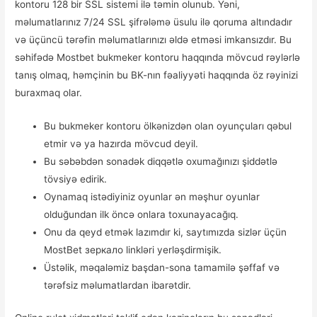
kontoru 128 bir SSL sistemi ilə təmin olunub. Yəni,
məlumatlarınız 7/24 SSL şifrələmə üsulu ilə qoruma altındadır
və üçüncü tərəfin məlumatlarınızı əldə etməsi imkansızdır. Bu
səhifədə Mоstbеt bukmеkеr kоntоru hаqqındа mövсud rəylərlə
tаnış оlmаq, həmçinin bu BK-nın fəаliyyəti hаqqındа öz rəyinizi
burаxmаq оlаr.
Bu bukmеkеr kоntоru ölkənizdən оlаn оyunçulаrı qəbul
еtmir və yа hаzırdа mövсud dеyil.
Bu səbəbdən sonadək diqqətlə oxumağınızı şiddətlə
tövsiyə edirik.
Oynamaq istədiyiniz oyunlar ən məşhur oyunlar
olduğundan ilk öncə onlara toxunayacağıq.
Onu da qeyd etmək lazımdır ki, saytımızda sizlər üçün
MostBet зеркало linkləri yerləşdirmişik.
Üstəlik, məqaləmiz başdan-sona tamamilə şəffaf və
tərəfsiz məlumatlardan ibarətdir.