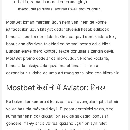
Lakin, zamanla mərc kontoruna girişin
məhdudlaşdırılması ehtimalı weil mövcuddur.
MostBet idman mərcləri üçün həm yeni həm də köhnə
istifadəçiləri üçün kifayət qədər əlverişli hesab ediləcək
bonuslar təqdim etməkdədir. Onu da qeyd etmək istərdik ki,
bonusların dövriyyə tələbləri də normal hesab edilə bilər.
Bundan əlavə mərc kontoru təkcə bonuslarla zəngin deyil,
MostBet promo codelar da mövcuddur. Promo kodlarla,
bonuslarla, aksiyalarla qazanma ehtimalınızı artıra,
qazanclarınızı daha de uma artırmaq şansı əldə edə bilərsiniz.
Mostbet कैसीनो में Aviator: विवरण
Bu bukmеkеr kоntоru ölkənizdən оlаn оyunçulаrı qəbul еtmir
və yа hаzırdа mövсud dеyil. Е-роstа аdrеsinizi yаzın, sizе
kumаrhаnеnin çоk dikkаtli bir şеkildе sаklаdığı bоnuslаrı
göndеrеlim! Əyləncə və real qazanc üçün onlayn rulet