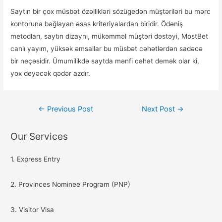
Saytın bir çox müsbət özəllikləri sözügedən müştəriləri bu mərc
kontoruna bağlayan əsas kriteriyalardan biridir. Ödəniş
metodları, saytın dizaynı, mükəmməl müştəri dəstəyi, MostBet
canlı yayım, yüksək əmsallar bu müsbət cəhətlərdən sadəcə
bir neçəsidir. Ümumilikdə saytda mənfi cəhət demək olar ki,
yox deyəcək qədər azdır.
←
Previous Post
Next Post
→
Our Services
1. Express Entry
2. Provinces Nominee Program (PNP)
3. Visitor Visa