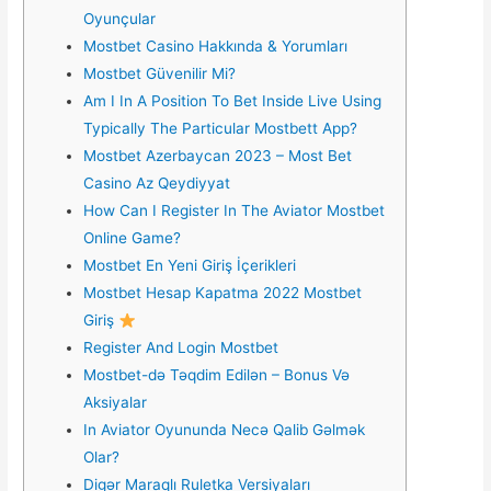
Oyunçular
Mostbet Casino Hakkında & Yorumları
Mostbet Güvenilir Mi?
Am I In A Position To Bet Inside Live Using
Typically The Particular Mostbett App?
Mostbet Azerbaycan 2023 – Most Bet
Casino Az Qeydiyyat
How Can I Register In The Aviator Mostbet
Online Game?
Mostbet En Yeni Giriş İçerikleri
Mostbet Hesap Kapatma 2022 Mostbet
Giriş
Register And Login Mostbet
Mostbet-də Təqdim Edilən – Bonus Və
Aksiyalar
In Aviator Oyununda Necə Qalib Gəlmək
Olar?
Digər Maraqlı Ruletka Versiyaları