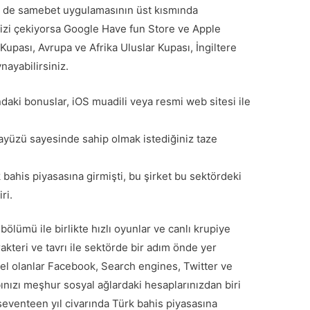
er de samebet uygulamasının üst kısmında
izi çekiyorsa Google Have fun Store ve Apple
 Kupası, Avrupa ve Afrika Uluslar Kupası, İngiltere
nayabilirsiniz.
aki bonuslar, iOS muadili veya resmi web sitesi ile
ayüzü sayesinde sahip olmak istediğiniz taze
k bahis piyasasına girmişti, bu şirket bu sektördeki
ri.
ölümü ile birlikte hızlı oyunlar ve canlı krupiye
akteri ve tavrı ile sektörde bir adım önde yer
cel olanlar Facebook, Search engines, Twitter ve
bınızı meşhur sosyal ağlardaki hesaplarınızdan biri
 seventeen yıl civarında Türk bahis piyasasına