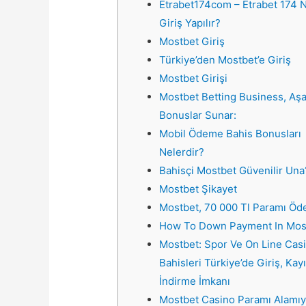
Etrabet174com – Etrabet 174 N
Giriş Yapılır?
Mostbet Giriş
Türkiye’den Mostbet’e Giriş
Mostbet Girişi
Mostbet Betting Business, Aşa
Bonuslar Sunar:
Mobil Ödeme Bahis Bonusları
Nelerdir?
Bahisçi Mostbet Güvenilir Una
Mostbet Şikayet
Mostbet, 70 000 Tl Paramı Ö
How To Down Payment In Mos
Mostbet: Spor Ve On Line Cas
Bahisleri Türkiye’de Giriş, Kay
İndirme İmkanı
Mostbet Casino Paramı Alamı