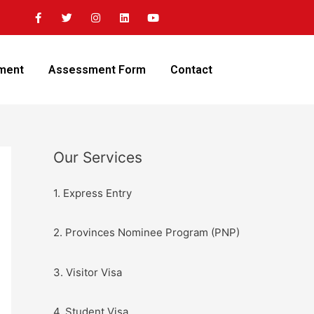
ment
Assessment Form
Contact
Our Services
1. Express Entry
2. Provinces Nominee Program (PNP)
3. Visitor Visa
4. Student Visa