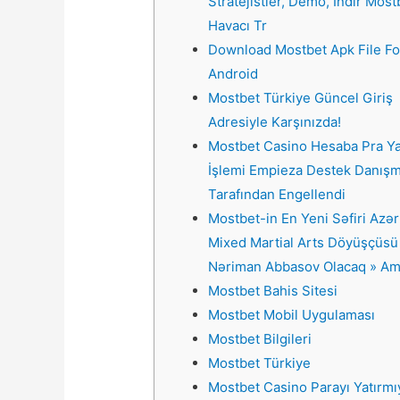
Stratejistler, Demo, Indir Most
Havacı Tr
Download Mostbet Apk File Fo
Android
Mostbet Türkiye Güncel Giriş
Adresiyle Karşınızda!
Mostbet Casino Hesaba Pra Ya
İşlemi Empieza Destek Danış
Tarafından Engellendi
Mostbet-in En Yeni Səfiri Azər
Mixed Martial Arts Döyüşçüsü
Nəriman Abbasov Olacaq » Ami
Mostbet Bahis Sitesi
Mostbet Mobil Uygulaması
Mostbet Bilgileri
Mostbet Türkiye
Mostbet Casino Parayı Yatırmı