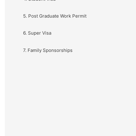
5. Post Graduate Work Permit
6. Super Visa
7. Family Sponsorships