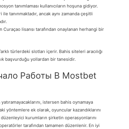
mosyon tanımlaması kullanıcıların hoşuna gidiyor.
i ile tanınmaktadır, ancak aynı zamanda çeşitli
dır.
en Curaçao lisansı tarafından onaylanan herhangi bir
klı türlerdeki slotları içerir. Bahis siteleri aracılığı
ık başvurduğu yollardan bir tanesidir.
чало Работы В Mostbet
 yatıramayacaklarını, istersen bahis oynamaya
aki yöntemlere ek olarak, oyuncular kazandıklarını
 düzenleyici kurumların şirketin operasyonlarını
peratörler tarafından tamamen düzenlenir. En iyi