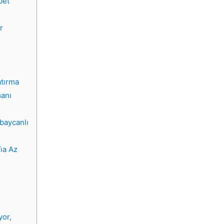
bet
r
tırma
manı
baycanlı
̇a Az
yor,