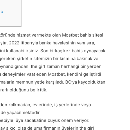
no
ktöründe hizmet vermekte olan Mostbet bahis sitesi
tır. 2022 itibarıyla banka havalesinin yanı sıra,
i kullanabilirsiniz. Son birkaç kez bahis oynayacak
gereken şirketin sitemizin bir kısmına bakmak ve
 oynandığından, the girl zaman herhangi bir yerden
ı deneyimler vaat eden Mostbet, kendini geliştirdi
amalarla memnuniyetle karşıladı. BO’ya kaydolduktan
arlı olduğunu belirttik.
nden kalkmadan, evlerinde, iş yerlerinde veya
imde yapabilmektedir.
ebiyle, üye sadakatine büyük önem veriyor.
ıkıcı olsa de uma firmanın üyelerin the girl