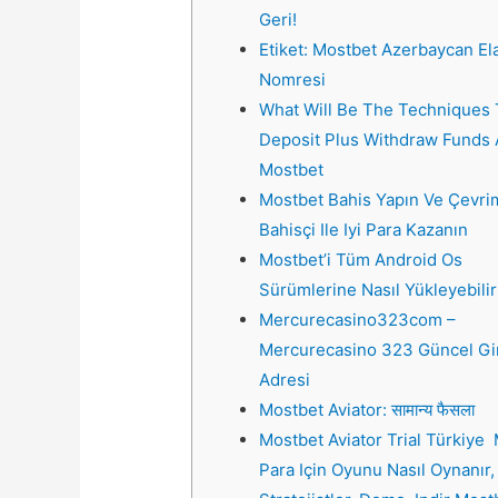
Geri!
Etiket: Mostbet Azerbaycan El
Nomresi
What Will Be The Techniques 
Deposit Plus Withdraw Funds
Mostbet
Mostbet Bahis Yapın Ve Çevrim
Bahisçi Ile Iyi Para Kazanın
Mostbet’i Tüm Android Os
Sürümlerine Nasıl Yükleyebili
Mercurecasino323com –
Mercurecasino 323 Güncel Gi
Adresi
Mostbet Aviator: सामान्य फैसला
Mostbet Aviator Trial Türkiye 
Para Için Oyunu Nasıl Oynanır,