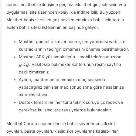
adresi mostbet ile iletişime geçiniz. Mostbet giriş sitesinin veb
uygulaması site üzerinden kolaylıkla indirile bilir. Bu yüzden
Mostbet bahis sitesi en çok sevilen empieza bahis için tercih
edilen bahis sitesi listelerinin en başında geliyor.
Mostbet güncel link üzerinden işlem yapılması web site
kullanıcılarının tedirgin olmamasını önemle belirtmektedir.
Mostbet APK yükləmək üçün – mobil telefonunuzdan
güzgü vasitəsilə bukmeker kontorunun rəsmi saytına
daxil olmalısınız.
Ayrıca, maçtan önce empieza maç sırasında
yapacağınız bahisler maç sonuçlarına göre hesabınıza
aktarılmaktadır.
Destek temsilcileri her türlü teknik soruyu çözecek ve
gerekirse kullanıcılara tavsiyelerde bulunacaktır.
Mostbet Casino seçenekleri ile bahis severler çeşitli slot
oyunları, pasta oyunları, klasik slot oyunlarına katılabilirler.