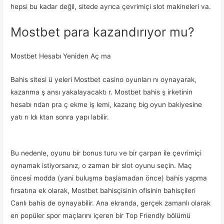
hepsi bu kadar değil, sitede ayrıca çevrimiçi slot makineleri va.
Mostbet para kazandırıyor mu?
Mostbet Hesabı Yeniden Aç ma
Bahis sitesi ü yeleri Mostbet casino oyunları nı oynayarak,
kazanma ş ansı yakalayacaktı r. Mostbet bahis ş irketinin
hesabı ndan pra ç ekme iş lemi, kazanç big oyun bakiyesine
yatı rı ldı ktan sonra yapı labilir.
Bu nedenle, oyunu bir bonus turu ve bir çarpan ile çevrimiçi
oynamak istiyorsanız, o zaman bir slot oyunu seçin. Maç
öncesi modda (yani buluşma başlamadan önce) bahis yapma
fırsatına ek olarak, Mostbet bahisçisinin ofisinin bahisçileri
Canlı bahis de oynayabilir. Ana ekranda, gerçek zamanlı olarak
en popüler spor maçlarını içeren bir Top Friendly bölümü