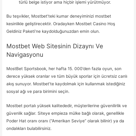
türlü belge istiyor ama hiçbir işlemi yürütmüyor.
Bu teşvikler, Mostbet’teki kumar deneyiminizi mostbet
kesinlikle geliştirecektir. Oradayken Mostbet Casino Hoş
Geldiniz Paketi’ne kaydolduğunuzdan emin olun.
Mostbet Web Sitesinin Dizaynı Ve
Navigasyonu
MostBet Sportsbook, her hafta 15. 000’den fazla oyun, son
derece yüksek oranlar ve tüm büyük sporlar için ücretsiz canlı
akış sunuyor. Mostbet’te kaydolmak için kullanmak istediğiniz
sosyal ağı ve para birimini seçin.
Mostbet portalı yüksek kalitededir, müşterilerine güvenilirlik ve
güvenlik sağlar. Siteye empieza mülke bağlı olarak, genellikle
Poder Hat oranı oranı (“Amerikan Seviye” olarak bilinir) ya da
ondalıkları bulabilirsiniz.