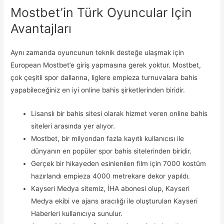
Mostbet’in Türk Oyuncular Için
Avantajları
Aynı zamanda oyuncunun teknik desteğe ulaşmak için
European Mostbet’e giriş yapmasına gerek yoktur. Mostbet,
çok çeşitli spor dallarına, liglere empieza turnuvalara bahis
yapabileceğiniz en iyi online bahis şirketlerinden biridir.
Lisanslı bir bahis sitesi olarak hizmet veren online bahis
siteleri arasında yer alıyor.
Mostbet, bir milyondan fazla kayıtlı kullanıcısı ile
dünyanın en popüler spor bahis sitelerinden biridir.
Gerçek bir hikayeden esinlenilen film için 7000 kostüm
hazırlandı empieza 4000 metrekare dekor yapıldı.
Kayseri Medya sitemiz, İHA abonesi olup, Kayseri
Medya ekibi ve ajans aracılığı ile oluşturulan Kayseri
Haberleri kullanıcıya sunulur.