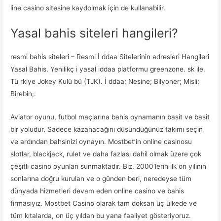
line casino sitesine kaydolmak için de kullanabilir.
Yasal bahis siteleri hangileri?
resmi bahis siteleri – Resmi İ ddaa Sitelerinin adresleri Hangileri
Yasal Bahis. Yenilikç i yasal iddaa platformu greenzone. sk ile.
Tü rkiye Jokey Kulü bü (TJK). İ ddaa; Nesine; Bilyoner; Misli;
Birebin;.
Aviator oyunu, futbol maçlarına bahis oynamanın basit ve basit
bir yoludur. Sadece kazanacağını düşündüğünüz takımı seçin
ve ardından bahsinizi oynayın. Mostbet’in online casinosu
slotlar, blackjack, rulet ve daha fazlası dahil olmak üzere çok
çeşitli casino oyunları sunmaktadır. Biz, 2000’lerin ilk on yılının
sonlarına doğru kurulan ve o günden beri, neredeyse tüm
dünyada hizmetleri devam eden online casino ve bahis
firmasıyız. Mostbet Casino olarak tam doksan üç ülkede ve
tüm kıtalarda, on üç yıldan bu yana faaliyet gösteriyoruz.