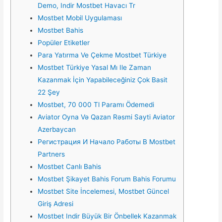
Demo, Indir Mostbet Havacı Tr
Mostbet Mobil Uygulaması
Mostbet Bahis
Popüler Etiketler
Para Yatırma Ve Çekme Mostbet Türkiye
Mostbet Türkiye Yasal Mı Ile Zaman
Kazanmak İçin Yapabileceğiniz Çok Basit
22 Şey
Mostbet, 70 000 Tl Paramı Ödemedi
Aviator Oyna Və Qazan Rəsmi Sayti Aviator
Azerbaycan
Регистрация И Начало Работы В Mostbet
Partners
Mostbet Canlı Bahis
Mostbet Şikayet Bahis Forum Bahis Forumu
Mostbet Site İncelemesi, Mostbet Güncel
Giriş Adresi
Mostbet Indir Büyük Bir Önbellek Kazanmak