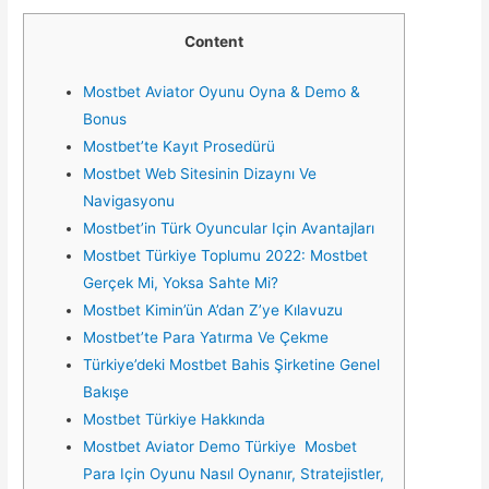
Content
Mostbet Aviator Oyunu Oyna & Demo &
Bonus
Mostbet’te Kayıt Prosedürü
Mostbet Web Sitesinin Dizaynı Ve
Navigasyonu
Mostbet’in Türk Oyuncular Için Avantajları
Mostbet Türkiye Toplumu 2022: Mostbet
Gerçek Mi, Yoksa Sahte Mi?
Mostbet Kimin’ün A’dan Z’ye Kılavuzu
Mostbet’te Para Yatırma Ve Çekme
Türkiye’deki Mostbet Bahis Şirketine Genel
Bakışе
Mostbet Türkiye Hakkında
Mostbet Aviator Demo Türkiye ️ Mosbet
Para Için Oyunu Nasıl Oynanır, Stratejistler,