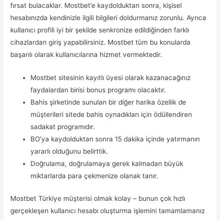
fırsat bulacaklar. Mostbet’e kaydolduktan sonra, kişisel
hesabınızda kendinizle ilgili bilgileri doldurmanız zorunlu. Ayrıca
kullanıcı profili iyi bir şekilde senkronize edildiğinden farklı
cihazlardan giriş yapabilirsiniz. Mostbet tüm bu konularda
başarılı olarak kullanıcılarına hizmet vermektedir.
Mostbet sitesinin kayıtlı üyesi olarak kazanacağınız
faydalardan birisi bonus programı olacaktır.
Bahis şirketinde sunulan bir diğer harika özellik de
müşterileri sitede bahis oynadıkları için ödüllendiren
sadakat programıdır.
BO’ya kaydolduktan sonra 15 dakika içinde yatırmanın
yararlı olduğunu belirttik.
Doğrulama, doğrulamaya gerek kalmadan büyük
miktarlarda para çekmenize olanak tanır.
Mostbet Türkiye müşterisi olmak kolay – bunun çok hızlı
gerçekleşen kullanıcı hesabı oluşturma işlemini tamamlamanız